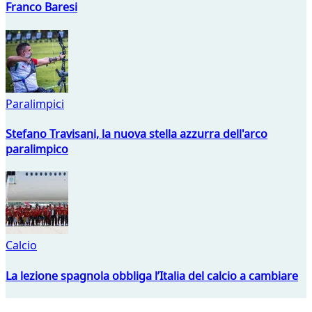
Franco Baresi
Paralimpici
Stefano Travisani, la nuova stella azzurra dell'arco
paralimpico
Calcio
La lezione spagnola obbliga l’Italia del calcio a cambiare