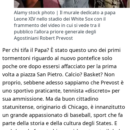
Alamy stock photo | Il murale dedicato a papa
Leone XIV nello stadio dei White Sox con il
frammento del video in cui si vede tra il
pubblico l'allora priore generale degli
Agostiniani Robert Prevost
Per chi tifa il Papa? È stato questo uno dei primi
tormentoni riguardo al nuovo pontefice solo
poche ore dopo essersi affacciato per la prima
volta a piazza San Pietro. Calcio? Basket? Non
proprio, sebbene adesso sappiamo che Prevost è
uno sportivo praticante, tennista «discreto» per
sua ammissione. Ma da buon cittadino
statunitense, originario di Chicago, è innanzitutto
un grande appassionato di baseball, sport che fa
parte della storia e della cultura degli States. E