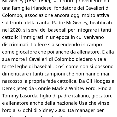
McGivney (1852-1890), sacerdote proveniente da
una famiglia irlandese, fondatore dei Cavalieri di
Colombo, associazione ancora oggi molto attiva
sul fronte della carità. Padre McGivney, beatificato
nel 2020, si servì del baseball per integrare i tanti
cattolici immigrati in un’epoca in cui venivano
discriminati. Lo fece sia scendendo in campo
come giocatore che poi anche da allenatore. E alla
sua morte i Cavalieri di Colombo diedero vita a
tante leghe di baseball. Così come non si possono
dimenticare i tanti campioni che non hanno mai
nascosto la propria fede cattolica. Da Gil Hodges a
Derek Jeter, da Connie Mack a Whitey Ford. Fino a
Tommy Lasorda, figlio di padre italiano, giocatore
e allenatore anche della nazionale Usa che vinse
l’oro ai Giochi di Sidney 2000. Da manager per