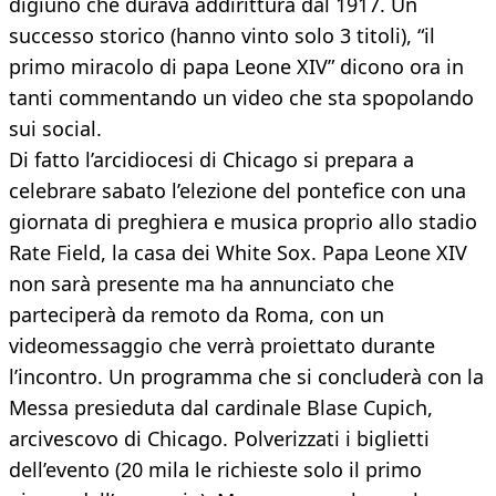
digiuno che durava addirittura dal 1917. Un
successo storico (hanno vinto solo 3 titoli), “il
primo miracolo di papa Leone XIV” dicono ora in
tanti commentando un video che sta spopolando
sui social.
Di fatto l’arcidiocesi di Chicago si prepara a
celebrare sabato l’elezione del pontefice con una
giornata di preghiera e musica proprio allo stadio
Rate Field, la casa dei White Sox. Papa Leone XIV
non sarà presente ma ha annunciato che
parteciperà da remoto da Roma, con un
videomessaggio che verrà proiettato durante
l’incontro. Un programma che si concluderà con la
Messa presieduta dal cardinale Blase Cupich,
arcivescovo di Chicago. Polverizzati i biglietti
dell’evento (20 mila le richieste solo il primo