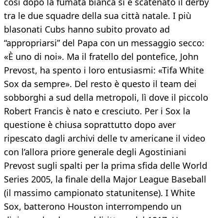
così dopo la fumata bianca si è scatenato il derby
tra le due squadre della sua città natale. I più
blasonati Cubs hanno subito provato ad
“appropriarsi” del Papa con un messaggio secco:
«È uno di noi». Ma il fratello del pontefice, John
Prevost, ha spento i loro entusiasmi: «Tifa White
Sox da sempre». Del resto è questo il team dei
sobborghi a sud della metropoli, lì dove il piccolo
Robert Francis è nato e cresciuto. Per i Sox la
questione è chiusa soprattutto dopo aver
ripescato dagli archivi delle tv americane il video
con l’allora priore generale degli Agostiniani
Prevost sugli spalti per la prima sfida delle World
Series 2005, la finale della Major League Baseball
(il massimo campionato statunitense). I White
Sox, batterono Houston interrompendo un