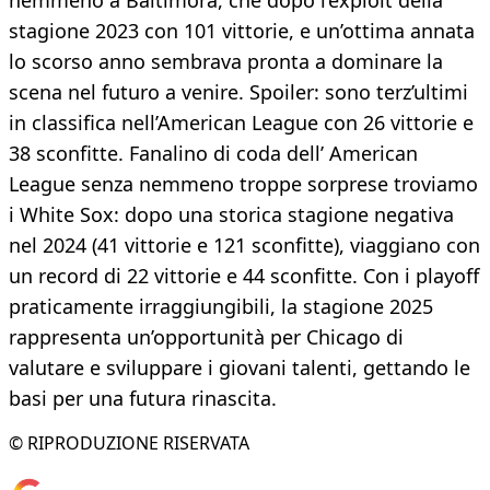
nemmeno a Baltimora, che dopo l’exploit della
stagione 2023 con 101 vittorie, e un’ottima annata
lo scorso anno sembrava pronta a dominare la
scena nel futuro a venire. Spoiler: sono terz’ultimi
in classifica nell’American League con 26 vittorie e
38 sconfitte. Fanalino di coda dell’ American
League senza nemmeno troppe sorprese troviamo
i White Sox: dopo una storica stagione negativa
nel 2024 (41 vittorie e 121 sconfitte), viaggiano con
un record di 22 vittorie e 44 sconfitte. Con i playoff
praticamente irraggiungibili, la stagione 2025
rappresenta un’opportunità per Chicago di
valutare e sviluppare i giovani talenti, gettando le
basi per una futura rinascita.
© RIPRODUZIONE RISERVATA