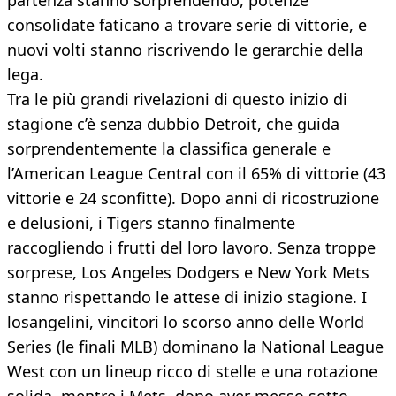
partenza stanno sorprendendo, potenze
consolidate faticano a trovare serie di vittorie, e
nuovi volti stanno riscrivendo le gerarchie della
lega.
Tra le più grandi rivelazioni di questo inizio di
stagione c’è senza dubbio Detroit, che guida
sorprendentemente la classifica generale e
l’American League Central con il 65% di vittorie (43
vittorie e 24 sconfitte). Dopo anni di ricostruzione
e delusioni, i Tigers stanno finalmente
raccogliendo i frutti del loro lavoro. Senza troppe
sorprese, Los Angeles Dodgers e New York Mets
stanno rispettando le attese di inizio stagione. I
losangelini, vincitori lo scorso anno delle World
Series (le finali MLB) dominano la National League
West con un lineup ricco di stelle e una rotazione