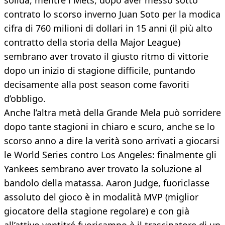
solida, mentre i Mets, dopo aver messo sotto
contrato lo scorso inverno Juan Soto per la modica
cifra di 760 milioni di dollari in 15 anni (il più alto
contratto della storia della Major League)
sembrano aver trovato il giusto ritmo di vittorie
dopo un inizio di stagione difficile, puntando
decisamente alla post season come favoriti
d’obbligo.
Anche l’altra metà della Grande Mela può sorridere
dopo tante stagioni in chiaro e scuro, anche se lo
scorso anno a dire la verità sono arrivati a giocarsi
le World Series contro Los Angeles: finalmente gli
Yankees sembrano aver trovato la soluzione al
bandolo della matassa. Aaron Judge, fuoriclasse
assoluto del gioco è in modalità MVP (miglior
giocatore della stagione regolare) e con già