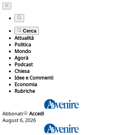
Cerca
Attualità
Politica
Mondo
Agorà
Podcast
Chiesa
Idee e Commenti
Economia
Rubriche
Abbonati
Accedi
August 6, 2026