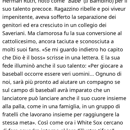
Herman Ruth, noto come “
Babe
” (Il Bambino) per il
suo talento precoce. Ragazzino ribelle e poi viveur
impenitente, aveva sofferto la separazione dei
genitori ed era cresciuto in un collegio dei
Saveriani. Ma clamorosa fu la sua conversione al
cattolicesimo, ancora taciuta e sconosciuta a
molti suoi fans. «Se mi guardo indietro ho capito
che Dio è il boss» scrisse in una lettera. E la sua
fede illuminò anche il suo talento: «Per giocare a
baseball occorre essere veri uomini... Ognuno di
noi, sarà più pronto ad aiutare un compagno se
sul campo di baseball avrà imparato che un
lanciatore può lanciare anche il suo cuore insieme
alla palla, come in una famiglia, in un gruppo di
fratelli che lavorano insieme per raggiungere la
stessa meta». Così come ora i White Sox cercano