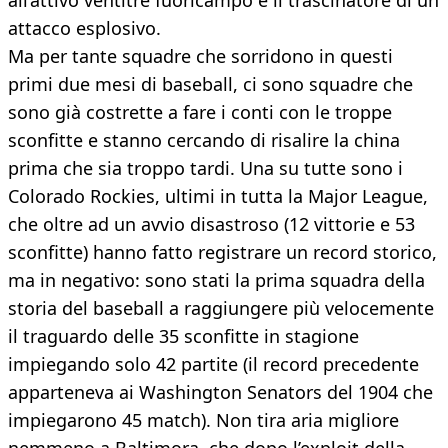
all’attivo ventitré fuoricampo è il trascinatore di un
attacco esplosivo.
Ma per tante squadre che sorridono in questi
primi due mesi di baseball, ci sono squadre che
sono già costrette a fare i conti con le troppe
sconfitte e stanno cercando di risalire la china
prima che sia troppo tardi. Una su tutte sono i
Colorado Rockies, ultimi in tutta la Major League,
che oltre ad un avvio disastroso (12 vittorie e 53
sconfitte) hanno fatto registrare un record storico,
ma in negativo: sono stati la prima squadra della
storia del baseball a raggiungere più velocemente
il traguardo delle 35 sconfitte in stagione
impiegando solo 42 partite (il record precedente
apparteneva ai Washington Senators del 1904 che
impiegarono 45 match). Non tira aria migliore