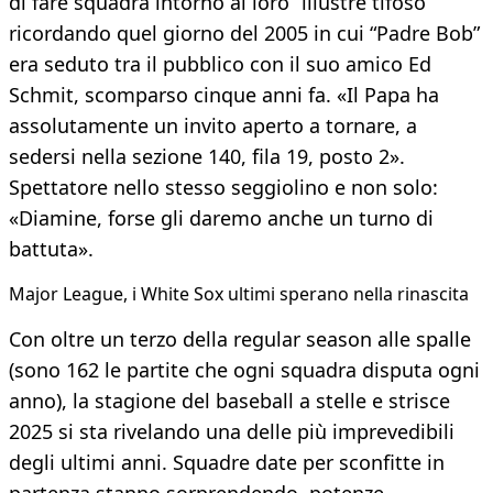
di fare squadra intorno al loro “illustre tifoso”
ricordando quel giorno del 2005 in cui “Padre Bob”
era seduto tra il pubblico con il suo amico Ed
Schmit, scomparso cinque anni fa. «Il Papa ha
assolutamente un invito aperto a tornare, a
sedersi nella sezione 140, fila 19, posto 2».
Spettatore nello stesso seggiolino e non solo:
«Diamine, forse gli daremo anche un turno di
battuta».
Major League, i White Sox ultimi sperano nella rinascita
Con oltre un terzo della regular season alle spalle
(sono 162 le partite che ogni squadra disputa ogni
anno), la stagione del baseball a stelle e strisce
2025 si sta rivelando una delle più imprevedibili
degli ultimi anni. Squadre date per sconfitte in