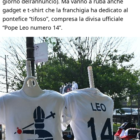
giorno dell’annuncio). Ma vanno a ruba anche
gadget e t-shirt che la franchigia ha dedicato al
pontefice “tifoso”, compresa la divisa ufficiale
“Pope Leo numero 14”.