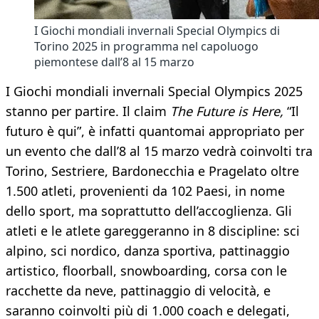
I Giochi mondiali invernali Special Olympics di
Torino 2025 in programma nel capoluogo
piemontese dall’8 al 15 marzo
I Giochi mondiali invernali Special Olympics 2025
stanno per partire. Il claim
The Future is Here,
“Il
futuro è qui”, è infatti quantomai appropriato per
un evento che dall’8 al 15 marzo vedrà coinvolti tra
Torino, Sestriere, Bardonecchia e Pragelato oltre
1.500 atleti, provenienti da 102 Paesi, in nome
dello sport, ma soprattutto dell’accoglienza. Gli
atleti e le atlete gareggeranno in 8 discipline: sci
alpino, sci nordico, danza sportiva, pattinaggio
artistico, floorball, snowboarding, corsa con le
racchette da neve, pattinaggio di velocità, e
saranno coinvolti più di 1.000 coach e delegati,