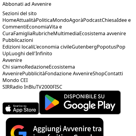
Abbonati ad Avvenire
Sezioni del sito
Home
Attualità
Politica
Mondo
Agorà
Podcast
Chiesa
Idee e
Commenti
Economia
Vita e
Cura
Famiglia
Rubriche
Multimedia
Ecosistema avvenire
Pubblicazioni
Edizioni locali
L'economia civile
Gutenberg
Popotus
Pop
Up
Luoghi dell'Infinito
Avvenire
Chi siamo
Redazione
Ecosistema
Avvenire
Pubblicità
Fondazione Avvenire
Shop
Contatti
Mondo CEI
SIR
Radio InBlu
TV2000
FISC