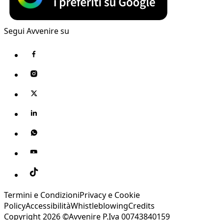
Segui Avvenire su
Termini e Condizioni
Privacy e Cookie
Policy
Accessibilità
Whistleblowing
Credits
Copyright 2026 ©Avvenire P.Iva 00743840159