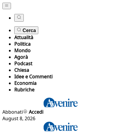
Cerca
Attualità
Politica
Mondo
Agorà
Podcast
Chiesa
Idee e Commenti
Economia
Rubriche
Abbonati
Accedi
August 8, 2026