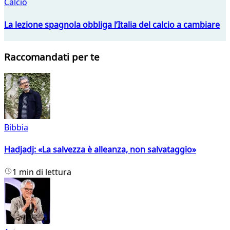
Calcio
La lezione spagnola obbliga l’Italia del calcio a cambiare
Raccomandati per te
Bibbia
Hadjadj: «La salvezza è alleanza, non salvataggio»
1 min di lettura