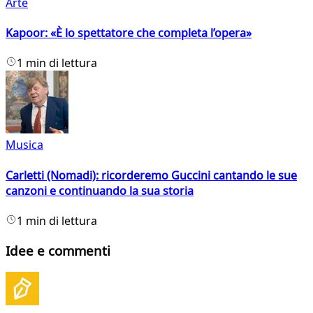
Arte
Kapoor: «È lo spettatore che completa l’opera»
1 min di lettura
Musica
Carletti (Nomadi): ricorderemo Guccini cantando le sue
canzoni e continuando la sua storia
1 min di lettura
Idee e commenti