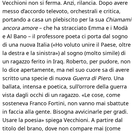
Vecchioni non si ferma. Anzi, rilancia. Dopo avere
messo d’accordo televoto, orchestrali e critica,
portando a casa un plebiscito per la sua
Chiamami
ancora amore
– che ha stracciato Emma e i Modà
e Al Bano – il professore poeta ci porta dal sogno
di una nuova Italia («Ho voluto unire il Paese, oltre
la destra e la sinistra») al sogno (molto simile) di
un ragazzo ferito in Iraq. Roberto, per pudore, non
lo dice apertamente, ma nel suo cuore sa di avere
scritto una specie di nuova
Guerra di Piero
. Una
ballata, intensa e poetica, sull’orrore della guerra
vista dagli occhi di un ragazzo. «Le cose, come
sosteneva Franco Fortini, non vanno mai sbattute
in faccia alla gente. Bisogna avvicinarle per gradi.
Usare la poesia» spiega Vecchioni. A partire dal
titolo del brano, dove non compare mai (come