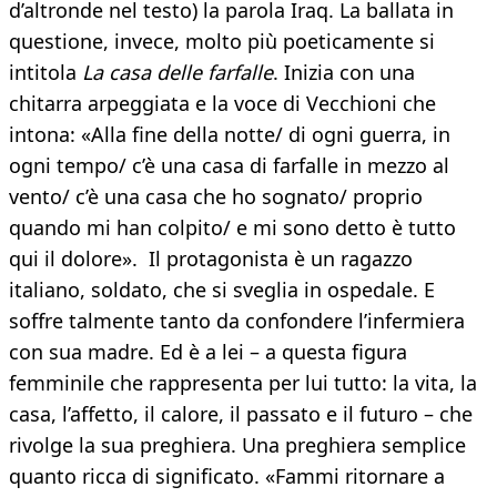
d’altronde nel testo) la parola Iraq. La ballata in
questione, invece, molto più poeticamente si
intitola
La casa delle farfalle
. Inizia con una
chitarra arpeggiata e la voce di Vecchioni che
intona: «Alla fine della notte/ di ogni guerra, in
ogni tempo/ c’è una casa di farfalle in mezzo al
vento/ c’è una casa che ho sognato/ proprio
quando mi han colpito/ e mi sono detto è tutto
qui il dolore». Il protagonista è un ragazzo
italiano, soldato, che si sveglia in ospedale. E
soffre talmente tanto da confondere l’infermiera
con sua madre. Ed è a lei – a questa figura
femminile che rappresenta per lui tutto: la vita, la
casa, l’affetto, il calore, il passato e il futuro – che
rivolge la sua preghiera. Una preghiera semplice
quanto ricca di significato. «Fammi ritornare a