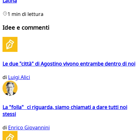
Latina
1 min di lettura
Idee e commenti
Le due "città" di Agostino vivono entrambe dentro di noi
di
Luigi Alici
La "folla" ci riguarda, siamo chiamati a dare tutti noi
stessi
di
Enrico Giovannini