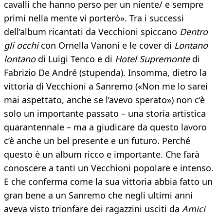
cavalli che hanno perso per un niente/ e sempre
primi nella mente vi porterò». Tra i successi
dell’album ricantati da Vecchioni spiccano
Dentro
gli occhi
con Ornella Vanoni e le cover di
Lontano
lontano
di Luigi Tenco e di
Hotel Supremonte
di
Fabrizio De André (stupenda). Insomma, dietro la
vittoria di Vecchioni a Sanremo («Non me lo sarei
mai aspettato, anche se l’avevo sperato») non c’è
solo un importante passato – una storia artistica
quarantennale – ma a giudicare da questo lavoro
c’è anche un bel presente e un futuro. Perché
questo è un album ricco e importante. Che farà
conoscere a tanti un Vecchioni popolare e intenso.
E che conferma come la sua vittoria abbia fatto un
gran bene a un Sanremo che negli ultimi anni
aveva visto trionfare dei ragazzini usciti da
Amici