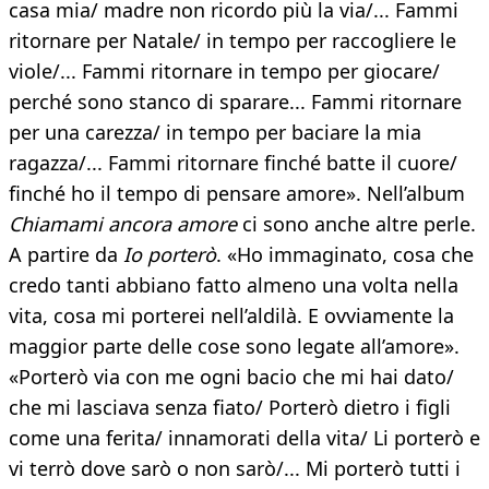
casa mia/ madre non ricordo più la via/... Fammi
ritornare per Natale/ in tempo per raccogliere le
viole/... Fammi ritornare in tempo per giocare/
perché sono stanco di sparare... Fammi ritornare
per una carezza/ in tempo per baciare la mia
ragazza/... Fammi ritornare finché batte il cuore/
finché ho il tempo di pensare amore». Nell’album
Chiamami ancora amore
ci sono anche altre perle.
A partire da
Io porterò
. «Ho immaginato, cosa che
credo tanti abbiano fatto almeno una volta nella
vita, cosa mi porterei nell’aldilà. E ovviamente la
maggior parte delle cose sono legate all’amore».
«Porterò via con me ogni bacio che mi hai dato/
che mi lasciava senza fiato/ Porterò dietro i figli
come una ferita/ innamorati della vita/ Li porterò e
vi terrò dove sarò o non sarò/... Mi porterò tutti i