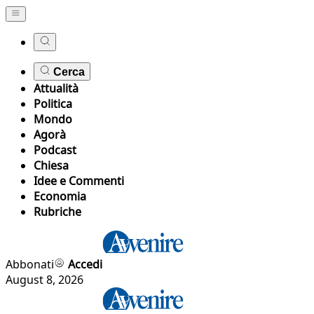
Cerca
Attualità
Politica
Mondo
Agorà
Podcast
Chiesa
Idee e Commenti
Economia
Rubriche
Abbonati
Accedi
August 8, 2026