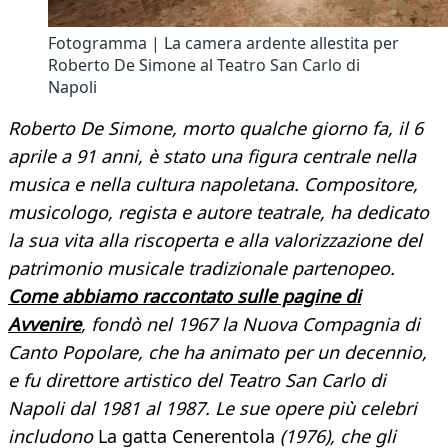
Fotogramma | La camera ardente allestita per
Roberto De Simone al Teatro San Carlo di
Napoli
Roberto De Simone, morto qualche giorno fa, il 6
aprile a 91 anni, è stato una figura centrale nella
musica e nella cultura napoletana. Compositore,
musicologo, regista e autore teatrale, ha dedicato
la sua vita alla riscoperta e alla valorizzazione del
patrimonio musicale tradizionale partenopeo.
Come abbiamo raccontato sulle pagine di
Avvenire
, fondò nel 1967 la Nuova Compagnia di
Canto Popolare, che ha animato per un decennio,
e fu direttore artistico del Teatro San Carlo di
Napoli dal 1981 al 1987. Le sue opere più celebri
includono
La gatta Cenerentola
(1976), che gli