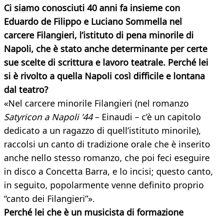
Ci siamo conosciuti 40 anni fa insieme con
Eduardo de Filippo e Luciano Sommella nel
carcere Filangieri, l’istituto di pena minorile di
Napoli, che è stato anche determinante per certe
sue scelte di scrittura e lavoro teatrale. Perché lei
si è rivolto a quella Napoli così difficile e lontana
dal teatro?
«Nel carcere minorile Filangieri (nel romanzo
Satyricon a Napoli ’44
– Einaudi – c’è un capitolo
dedicato a un ragazzo di quell’istituto minorile),
raccolsi un canto di tradizione orale che è inserito
anche nello stesso romanzo, che poi feci eseguire
in disco a Concetta Barra, e lo incisi; questo canto,
in seguito, popolarmente venne definito proprio
“canto dei Filangieri”».
Perché lei che è un musicista di formazione