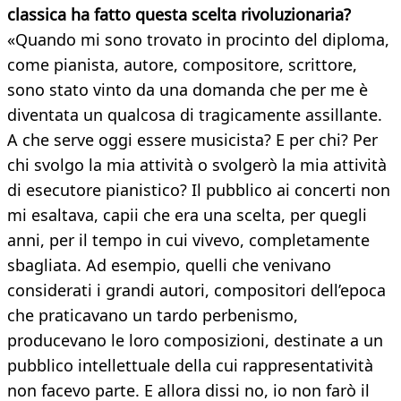
classica ha fatto questa scelta rivoluzionaria?
«Quando mi sono trovato in procinto del diploma,
come pianista, autore, compositore, scrittore,
sono stato vinto da una domanda che per me è
diventata un qualcosa di tragicamente assillante.
A che serve oggi essere musicista? E per chi? Per
chi svolgo la mia attività o svolgerò la mia attività
di esecutore pianistico? Il pubblico ai concerti non
mi esaltava, capii che era una scelta, per quegli
anni, per il tempo in cui vivevo, completamente
sbagliata. Ad esempio, quelli che venivano
considerati i grandi autori, compositori dell’epoca
che praticavano un tardo perbenismo,
producevano le loro composizioni, destinate a un
pubblico intellettuale della cui rappresentatività
non facevo parte. E allora dissi no, io non farò il