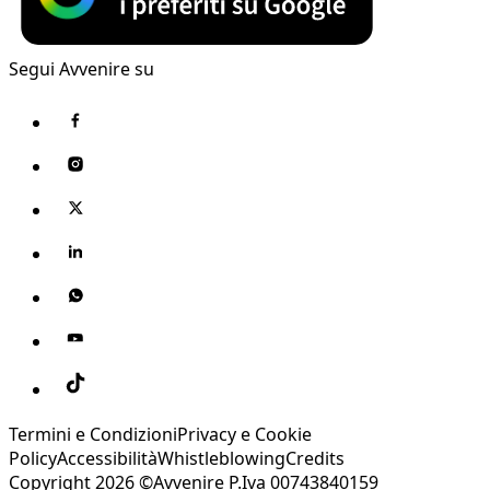
Segui Avvenire su
Termini e Condizioni
Privacy e Cookie
Policy
Accessibilità
Whistleblowing
Credits
Copyright 2026 ©Avvenire P.Iva 00743840159