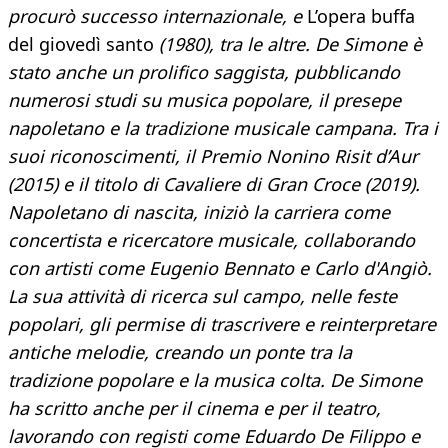
procurò successo internazionale, e
L’opera buffa
del giovedì santo
(1980), tra le altre. De Simone è
stato anche un prolifico saggista, pubblicando
numerosi studi su musica popolare, il presepe
napoletano e la tradizione musicale campana. Tra i
suoi riconoscimenti, il Premio Nonino Risit d’Aur
(2015) e il titolo di Cavaliere di Gran Croce (2019).
Napoletano di nascita, iniziò la carriera come
concertista e ricercatore musicale, collaborando
con artisti come Eugenio Bennato e Carlo d'Angiò.
La sua attività di ricerca sul campo, nelle feste
popolari, gli permise di trascrivere e reinterpretare
antiche melodie, creando un ponte tra la
tradizione popolare e la musica colta. De Simone
ha scritto anche per il cinema e per il teatro,
lavorando con registi come Eduardo De Filippo e