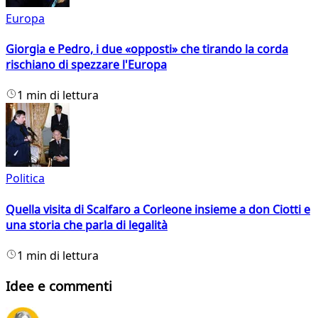
Europa
Giorgia e Pedro, i due «opposti» che tirando la corda
rischiano di spezzare l'Europa
1 min di lettura
Politica
Quella visita di Scalfaro a Corleone insieme a don Ciotti e
una storia che parla di legalità
1 min di lettura
Idee e commenti