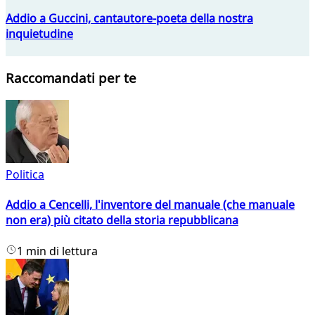
Addio a Guccini, cantautore-poeta della nostra
inquietudine
Raccomandati per te
Politica
Addio a Cencelli, l'inventore del manuale (che manuale
non era) più citato della storia repubblicana
1 min di lettura