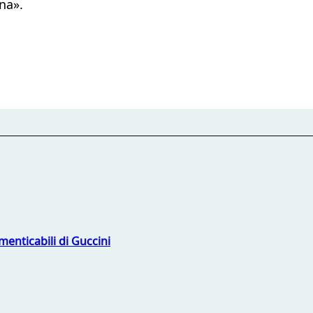
nna».
menticabili di Guccini