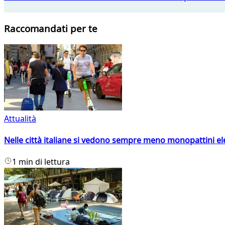
Raccomandati per te
Attualità
Nelle città italiane si vedono sempre meno monopattini ele
1 min di lettura