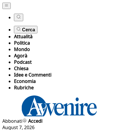
Cerca
Attualità
Politica
Mondo
Agorà
Podcast
Chiesa
Idee e Commenti
Economia
Rubriche
Abbonati
Accedi
August 7, 2026