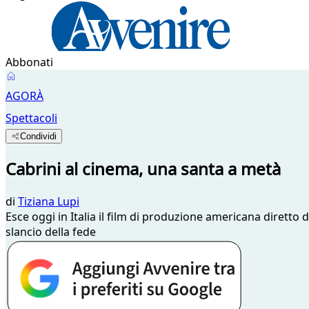
Abbonati
AGORÀ
Spettacoli
Condividi
Cabrini al cinema, una santa a metà
di
Tiziana Lupi
Esce oggi in Italia il film di produzione americana dirett
slancio della fede