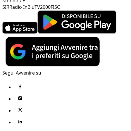
Mondo CEI
SIR
Radio InBlu
TV2000
FISC
Segui Avvenire su