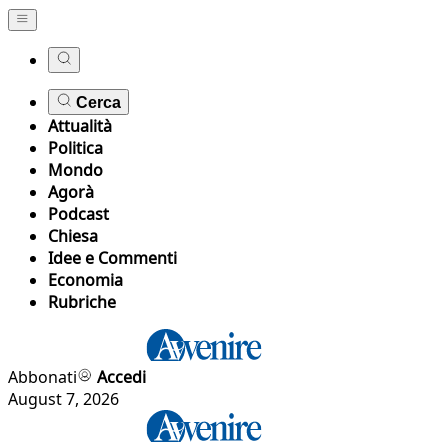
Cerca
Attualità
Politica
Mondo
Agorà
Podcast
Chiesa
Idee e Commenti
Economia
Rubriche
Abbonati
Accedi
August 7, 2026