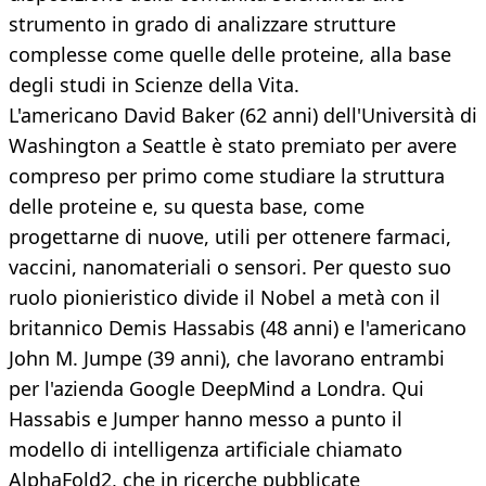
strumento in grado di analizzare strutture
complesse come quelle delle proteine, alla base
degli studi in Scienze della Vita.
L'americano David Baker (62 anni) dell'Università di
Washington a Seattle è stato premiato per avere
compreso per primo come studiare la struttura
delle proteine e, su questa base, come
progettarne di nuove, utili per ottenere farmaci,
vaccini, nanomateriali o sensori. Per questo suo
ruolo pionieristico divide il Nobel a metà con il
britannico Demis Hassabis (48 anni) e l'americano
John M. Jumpe (39 anni), che lavorano entrambi
per l'azienda Google DeepMind a Londra. Qui
Hassabis e Jumper hanno messo a punto il
modello di intelligenza artificiale chiamato
AlphaFold2, che in ricerche pubblicate