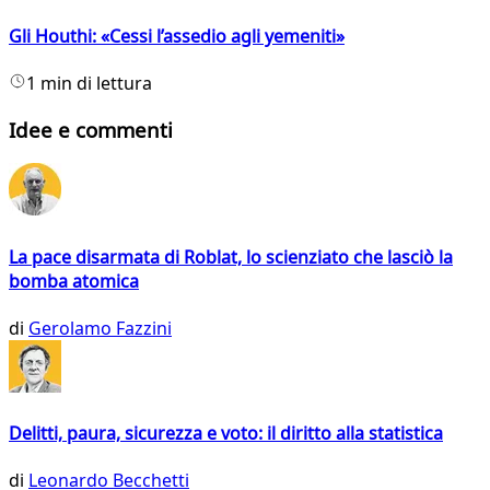
Gli Houthi: «Cessi l’assedio agli yemeniti»
1 min di lettura
Idee e commenti
La pace disarmata di Roblat, lo scienziato che lasciò la
bomba atomica
di
Gerolamo Fazzini
Delitti, paura, sicurezza e voto: il diritto alla statistica
di
Leonardo Becchetti