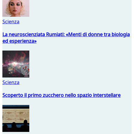
Scienza
La neuroscienziata Rumiati: «Menti di donne tra biologia
ed esperienza»
Scienza
Scoperto il primo zucchero nello spazio interstellare