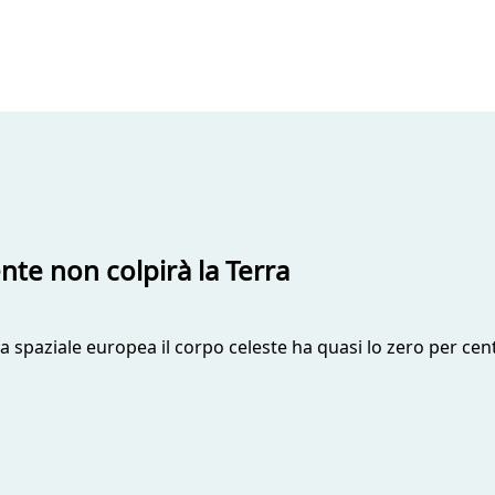
nte non colpirà la Terra
zia spaziale europea il corpo celeste ha quasi lo zero per cent