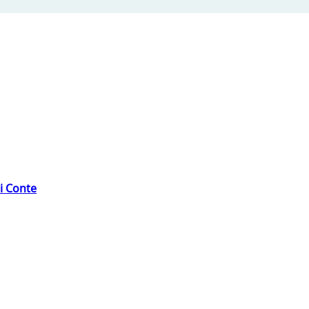
di Conte