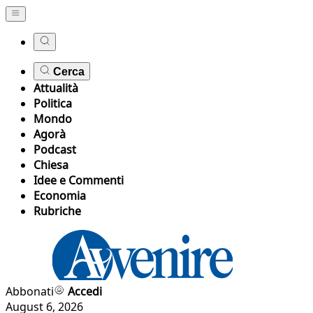
Cerca
Attualità
Politica
Mondo
Agorà
Podcast
Chiesa
Idee e Commenti
Economia
Rubriche
Abbonati
Accedi
August 6, 2026