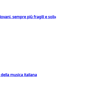
ovani, sempre più fragili e soli»
della musica italiana