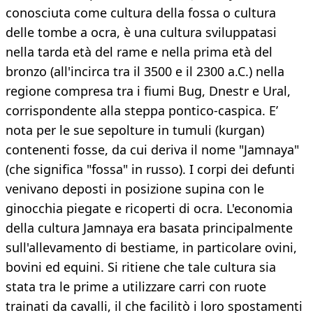
conosciuta come cultura della fossa o cultura
delle tombe a ocra, è una cultura sviluppatasi
nella tarda età del rame e nella prima età del
bronzo (all'incirca tra il 3500 e il 2300 a.C.) nella
regione compresa tra i fiumi Bug, Dnestr e Ural,
corrispondente alla steppa pontico-caspica. E’
nota per le sue sepolture in tumuli (kurgan)
contenenti fosse, da cui deriva il nome "Jamnaya"
(che significa "fossa" in russo). I corpi dei defunti
venivano deposti in posizione supina con le
ginocchia piegate e ricoperti di ocra. L'economia
della cultura Jamnaya era basata principalmente
sull'allevamento di bestiame, in particolare ovini,
bovini ed equini. Si ritiene che tale cultura sia
stata tra le prime a utilizzare carri con ruote
trainati da cavalli, il che facilitò i loro spostamenti