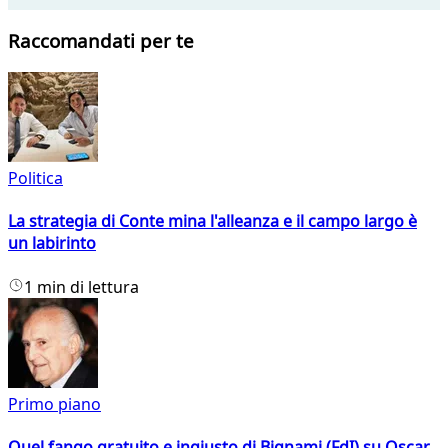
Raccomandati per te
Politica
La strategia di Conte mina l'alleanza e il campo largo è
un labirinto
1 min di lettura
Primo piano
Quel fango gratuito e ingiusto di Bignami (FdI) su Oscar