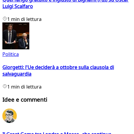
Luigi Scalfaro
1 min di lettura
Politica
Giorgetti: l'Ue deciderà a ottobre sulla clausola di
salvaguardia
1 min di lettura
Idee e commenti