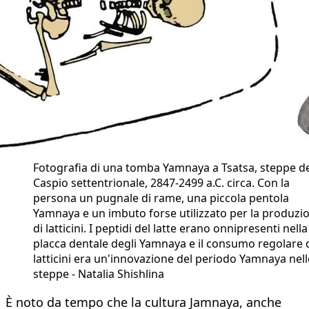
Fotografia di una tomba Yamnaya a Tsatsa, steppe d
Caspio settentrionale, 2847-2499 a.C. circa. Con la
persona un pugnale di rame, una piccola pentola
Yamnaya e un imbuto forse utilizzato per la produzi
di latticini. I peptidi del latte erano onnipresenti nella
placca dentale degli Yamnaya e il consumo regolare 
latticini era un'innovazione del periodo Yamnaya nell
steppe - Natalia Shishlina
È noto da tempo che la cultura Jamnaya, anche