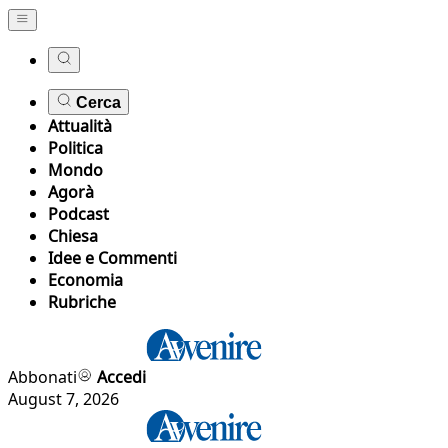
Cerca
Attualità
Politica
Mondo
Agorà
Podcast
Chiesa
Idee e Commenti
Economia
Rubriche
Abbonati
Accedi
August 7, 2026