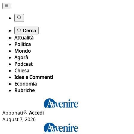
Cerca
Attualità
Politica
Mondo
Agorà
Podcast
Chiesa
Idee e Commenti
Economia
Rubriche
Abbonati
Accedi
August 7, 2026