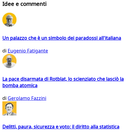
Idee e commenti
Un palazzo che è un simbolo dei paradossi all'italiana
di
Eugenio Fatigante
La pace disarmata di Rotblat, lo scienziato che lasciò la
bomba atomica
di
Gerolamo Fazzini
Delitti, paura, sicurezza e voto: il diritto alla statistica