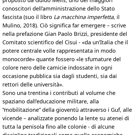
proposto da Guido Melis, uno dei maggiori
conoscitori dell’amministrazione dello Stato
fascista (suo il libro
La macchina imperfetta
, il
Mulino, 2018). Ciò significa far emergere – scrive
nella prefazione Gian Paolo Brizzi, presidente del
Comitato scientifico del Cisui - «da un’Italia che il
potere centrale volle rappresentata in modo
monocorde» quante fossero «le sfumature del
colore nero delle camicie indossate in ogni
occasione pubblica sia dagli studenti, sia dai
rettori delle università».
Sono una trentina i contributi al volume che
spaziano dall’educazione militare, alla
“mobilitazione” della gioventù attraverso i Guf, alle
vicende – analizzate ponendo la lente su atenei di
tutta la penisola fino alle colonie - di alcune