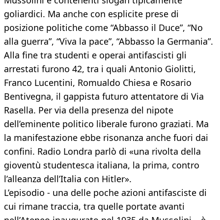
Mussolini e contenenti slogan tipicamente
goliardici. Ma anche con esplicite prese di
posizione politiche come “Abbasso il Duce”, “No
alla guerra”, “Viva la pace”, “Abbasso la Germania”.
Alla fine tra studenti e operai antifascisti gli
arrestati furono 42, tra i quali Antonio Giolitti,
Franco Lucentini, Romualdo Chiesa e Rosario
Bentivegna, il gappista futuro attentatore di Via
Rasella. Per via della presenza del nipote
dell’eminente politico liberale furono graziati. Ma
la manifestazione ebbe risonanza anche fuori dai
confini. Radio Londra parlò di «una rivolta della
gioventù studentesca italiana, la prima, contro
l’alleanza dell’Italia con Hitler».
L’episodio - una delle poche azioni antifasciste di
cui rimane traccia, tra quelle portate avanti