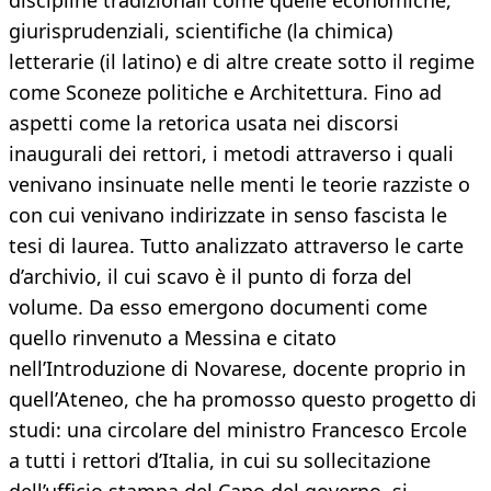
discipline tradizionali come quelle economiche,
giurisprudenziali, scientifiche (la chimica)
letterarie (il latino) e di altre create sotto il regime
come Sconeze politiche e Architettura. Fino ad
aspetti come la retorica usata nei discorsi
inaugurali dei rettori, i metodi attraverso i quali
venivano insinuate nelle menti le teorie razziste o
con cui venivano indirizzate in senso fascista le
tesi di laurea. Tutto analizzato attraverso le carte
d’archivio, il cui scavo è il punto di forza del
volume. Da esso emergono documenti come
quello rinvenuto a Messina e citato
nell’Introduzione di Novarese, docente proprio in
quell’Ateneo, che ha promosso questo progetto di
studi: una circolare del ministro Francesco Ercole
a tutti i rettori d’Italia, in cui su sollecitazione