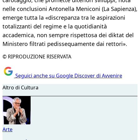
carotaggio, che promette ulteriori sviluppi, nota
nelle conclusioni Antonella Meniconi (La Sapienza),
emerge tutta la «discrepanza tra le aspirazioni
totalizzanti del regime e la quotidianità
accademica, non sempre rispettosa dei diktat del
Ministero filtrati pedissequamente dai rettori».
© RIPRODUZIONE RISERVATA
Seguici anche su Google Discover di Avvenire
Altro di Cultura
Arte