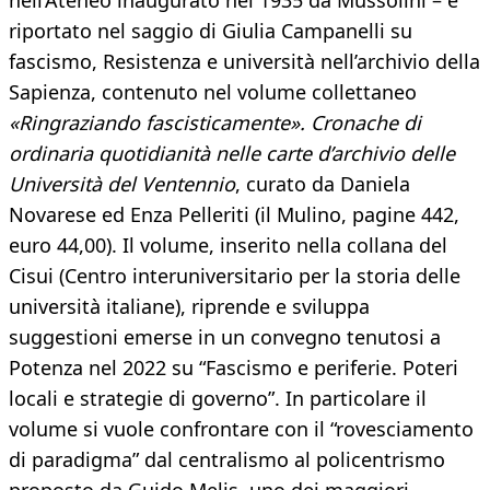
nell’Ateneo inaugurato nel 1935 da Mussolini – è
riportato nel saggio di Giulia Campanelli su
fascismo, Resistenza e università nell’archivio della
Sapienza, contenuto nel volume collettaneo
«Ringraziando fascisticamente». Cronache di
ordinaria quotidianità nelle carte d’archivio delle
Università del Ventennio
, curato da Daniela
Novarese ed Enza Pelleriti (il Mulino, pagine 442,
euro 44,00). Il volume, inserito nella collana del
Cisui (Centro interuniversitario per la storia delle
università italiane), riprende e sviluppa
suggestioni emerse in un convegno tenutosi a
Potenza nel 2022 su “Fascismo e periferie. Poteri
locali e strategie di governo”. In particolare il
volume si vuole confrontare con il “rovesciamento
di paradigma” dal centralismo al policentrismo