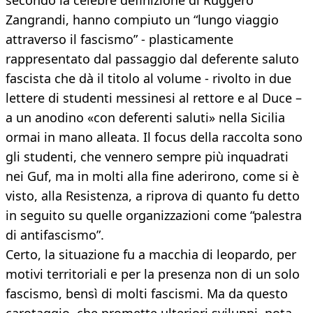
secondo la celebre definizione di Ruggero
Zangrandi, hanno compiuto un “lungo viaggio
attraverso il fascismo” - plasticamente
rappresentato dal passaggio dal deferente saluto
fascista che dà il titolo al volume - rivolto in due
lettere di studenti messinesi al rettore e al Duce –
a un anodino «con deferenti saluti» nella Sicilia
ormai in mano alleata. Il focus della raccolta sono
gli studenti, che vennero sempre più inquadrati
nei Guf, ma in molti alla fine aderirono, come si è
visto, alla Resistenza, a riprova di quanto fu detto
in seguito su quelle organizzazioni come “palestra
di antifascismo”.
Certo, la situazione fu a macchia di leopardo, per
motivi territoriali e per la presenza non di un solo
fascismo, bensì di molti fascismi. Ma da questo