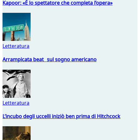
Kapoor: «È lo spettatore che completa l’opera»
Letteratura
Arrampicata beat sul sogno americano
Letteratura
L’incubo degli uccelli iniziò ben prima di Hitchcock