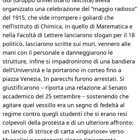
Guf (Gruppo universitario fascista) aveva
organizzato una celebrazione del “maggio radioso”
del 1915, che vide irrompere i goliardi che
nell’istituto di Chimica, in quello di Matematica e
nella Facoltà di Lettere lanciarono slogan per il 18
politico, lasciarono scritte sui muri, vennero alle
mani con il personale e danneggiarono le
strutture, infine si impadronirono di una bandiera
dell’Università e la portarono in corteo fino a
piazza Venezia. In parecchi furono arrestati. Si
giustificarono – riporta una relazione al Senato
accademico del 25 settembre – sostenendo che
agitare quel vessillo era un segno di fedeltà al
regime contro quegli studenti che si erano resi
colpevoli della protesta e di un ulteriore affronto:
un lancio di strisce di carta «ingiuriose» verso