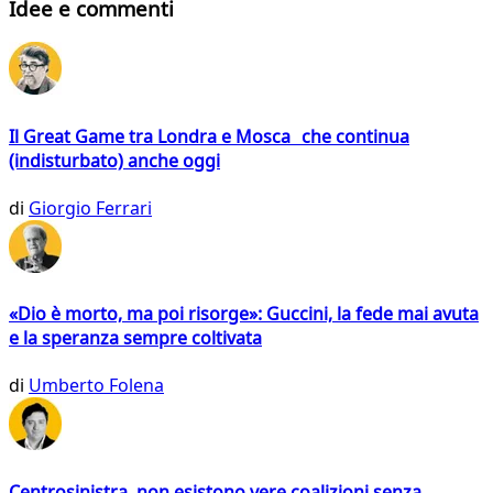
Idee e commenti
Il Great Game tra Londra e Mosca che continua
(indisturbato) anche oggi
di
Giorgio Ferrari
«Dio è morto, ma poi risorge»: Guccini, la fede mai avuta
e la speranza sempre coltivata
di
Umberto Folena
Centrosinistra, non esistono vere coalizioni senza