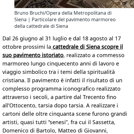
Bruno Bruchi/Opera della Metropolitana di
Siena | Particolare del pavimento marmoreo
della cattedrale di Siena
Dal 26 giugno al 31 luglio e dal 18 agosto al 17
ottobre prossimi la
cattedrale di Siena scopre il
suo pavimento istoriato
, realizzato a commesso
marmoreo lungo cinquecento anni di lavoro e
viaggio simbolico tra i temi della spiritualità
cristiana. Il pavimento è infatti il risultato di un
complesso programma iconografico realizzato
attraverso i secoli, a partire dal Trecento fino
all’Ottocento, tarsia dopo tarsia. A realizzare i
cartoni delle oltre cinquanta scene furono grandi
artisti, quasi tutti “senesi”, fra cui il Sassetta,
Domenico di Bartolo, Matteo di Giovanni,