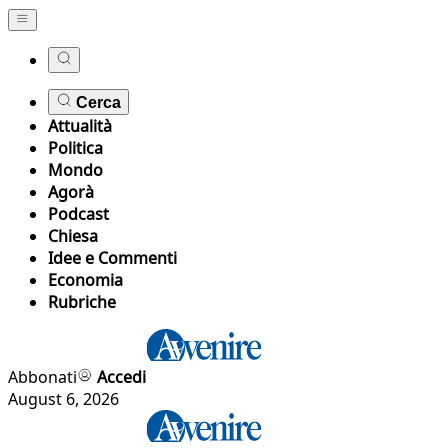
Cerca
Attualità
Politica
Mondo
Agorà
Podcast
Chiesa
Idee e Commenti
Economia
Rubriche
Abbonati
Accedi
August 6, 2026