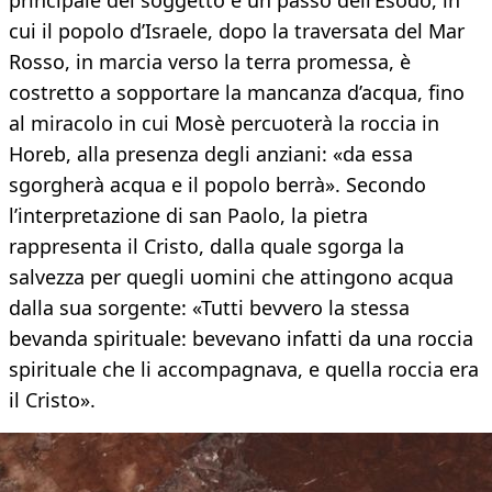
principale del soggetto è un passo dell’Esodo, in
cui il popolo d’Israele, dopo la traversata del Mar
Rosso, in marcia verso la terra promessa, è
costretto a sopportare la mancanza d’acqua, fino
al miracolo in cui Mosè percuoterà la roccia in
Horeb, alla presenza degli anziani: «da essa
sgorgherà acqua e il popolo berrà». Secondo
l’interpretazione di san Paolo, la pietra
rappresenta il Cristo, dalla quale sgorga la
salvezza per quegli uomini che attingono acqua
dalla sua sorgente: «Tutti bevvero la stessa
bevanda spirituale: bevevano infatti da una roccia
spirituale che li accompagnava, e quella roccia era
il Cristo».