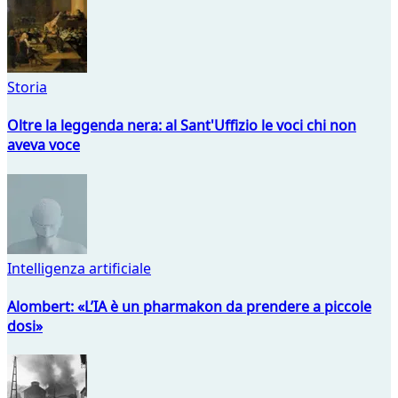
Storia
Oltre la leggenda nera: al Sant'Uffizio le voci chi non
aveva voce
Intelligenza artificiale
Alombert: «L’IA è un pharmakon da prendere a piccole
dosi»