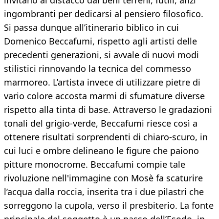
invitano al distacco dai beni terreni, futili, anzi
ingombranti per dedicarsi al pensiero filosofico.
Si passa dunque all’itinerario biblico in cui
Domenico Beccafumi, rispetto agli artisti delle
precedenti generazioni, si avvale di nuovi modi
stilistici rinnovando la tecnica del commesso
marmoreo. L’artista invece di utilizzare pietre di
vario colore accosta marmi di sfumature diverse
rispetto alla tinta di base. Attraverso le gradazioni
tonali del grigio-verde, Beccafumi riesce così a
ottenere risultati sorprendenti di chiaro-scuro, in
cui luci e ombre delineano le figure che paiono
pitture monocrome. Beccafumi compie tale
rivoluzione nell'immagine con Mosè fa scaturire
l’acqua dalla roccia, inserita tra i due pilastri che
sorreggono la cupola, verso il presbiterio. La fonte