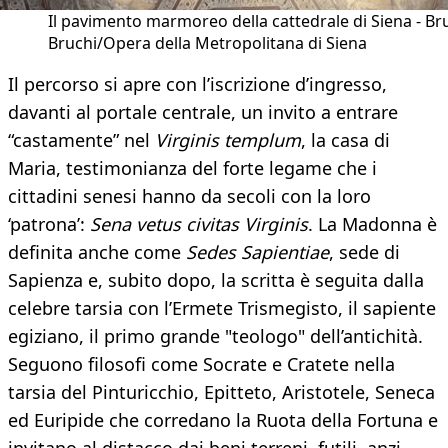
Il pavimento marmoreo della cattedrale di Siena - B
Bruchi/Opera della Metropolitana di Siena
Il percorso si apre con l’iscrizione d’ingresso,
davanti al portale centrale, un invito a entrare
“castamente” nel
Virginis templum
, la casa di
Maria, testimonianza del forte legame che i
cittadini senesi hanno da secoli con la loro
‘patrona’:
Sena vetus civitas Virginis
. La Madonna è
definita anche come
Sedes Sapientiae
, sede di
Sapienza e, subito dopo, la scritta è seguita dalla
celebre tarsia con l’Ermete Trismegisto, il sapiente
egiziano, il primo grande "teologo" dell’antichità.
Seguono filosofi come Socrate e Cratete nella
tarsia del Pinturicchio, Epitteto, Aristotele, Seneca
ed Euripide che corredano la Ruota della Fortuna e