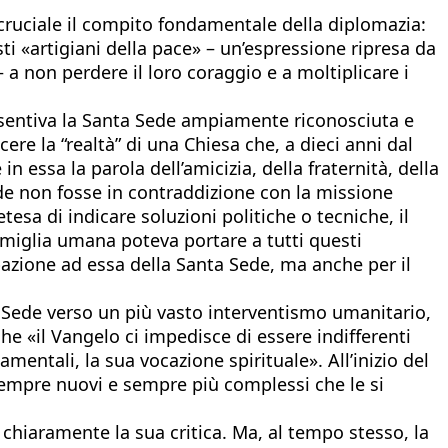
ruciale il compito fondamentale della diplomazia:
ti «artigiani della pace» – un’espressione ripresa da
 a non perdere il loro coraggio e a moltiplicare i
 sentiva la Santa Sede ampiamente riconosciuta e
e la “realtà” di una Chiesa che, a dieci anni dal
 essa la parola dell’amicizia, della fraternità, della
de non fosse in contraddizione con la missione
sa di indicare soluzioni politiche o tecniche, il
famiglia umana poteva portare a tutti questi
pazione ad essa della Santa Sede, ma anche per il
 Sede verso un più vasto interventismo umanitario,
he «il Vangelo ci impedisce di essere indifferenti
amentali, la sua vocazione spirituale». All’inizio del
 sempre nuovi e sempre più complessi che le si
ò chiaramente la sua critica. Ma, al tempo stesso, la