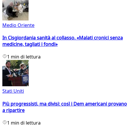
Medio Oriente
In Cisgiordania sanità al collasso. «Malati cronici senza
medicine, tagliati i fondi»
1 min di lettura
Stati Uniti
Più progressisti, ma divisi: così i Dem americani provano
a ripartire
1 min di lettura