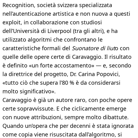
Recognition, società svizzera specializzata
nell’autenticazione artistica e non nuova a questi
exploit, in collaborazione con studiosi
dell’Università di Liverpool (tra gli altri), e ha
utilizzato algoritmi che confrontano le
caratteristiche formali del
Suonatore di liut
o con
quelle delle opere certe di Caravaggio. Il risultato
è definito «un forte accostamento» — e, secondo
la direttrice del progetto, Dr. Carina Popovici,
«tutto ciò che supera l’80 % è da considerarsi
molto significativo».
Caravaggio è già un autore raro, con poche opere
certe sopravvissute. E che ciclicamente emerge
con nuove attribuzioni, sempre molto dibattute.
Quando un’opera che per decenni è stata ignorata
come copia viene risuscitata dall’algoritmo, si