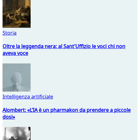
Storia
Oltre la leggenda nera: al Sant'Uffizio le voci chi non
aveva voce
Intelligenza artificiale
Alombert: «L’IA è un pharmakon da prendere a piccole
dosi»