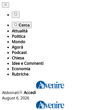
Cerca
Attualità
Politica
Mondo
Agorà
Podcast
Chiesa
Idee e Commenti
Economia
Rubriche
Abbonati
Accedi
August 6, 2026