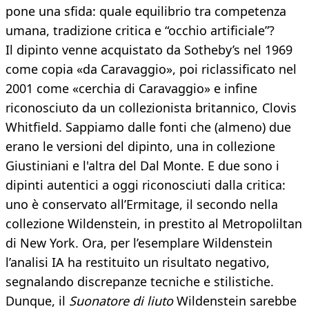
pone una sfida: quale equilibrio tra competenza
umana, tradizione critica e “occhio artificiale”?
Il dipinto venne acquistato da Sotheby’s nel 1969
come copia «da Caravaggio», poi riclassificato nel
2001 come «cerchia di Caravaggio» e infine
riconosciuto da un collezionista britannico, Clovis
Whitfield. Sappiamo dalle fonti che (almeno) due
erano le versioni del dipinto, una in collezione
Giustiniani e l'altra del Dal Monte. E due sono i
dipinti autentici a oggi riconosciuti dalla critica:
uno è conservato all’Ermitage, il secondo nella
collezione Wildenstein, in prestito al Metropoliltan
di New York. Ora, per l’esemplare Wildenstein
l’analisi IA ha restituito un risultato negativo,
segnalando discrepanze tecniche e stilistiche.
Dunque, il
Suonatore di liuto
Wildenstein sarebbe