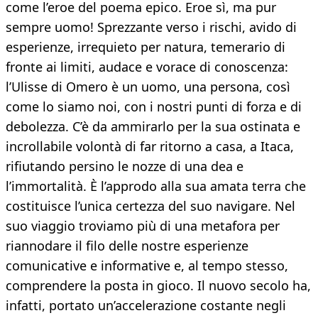
come l’eroe del poema epico. Eroe sì, ma pur
sempre uomo! Sprezzante verso i rischi, avido di
esperienze, irrequieto per natura, temerario di
fronte ai limiti, audace e vorace di conoscenza:
l’Ulisse di Omero è un uomo, una persona, così
come lo siamo noi, con i nostri punti di forza e di
debolezza. C’è da ammirarlo per la sua ostinata e
incrollabile volontà di far ritorno a casa, a Itaca,
rifiutando persino le nozze di una dea e
l’immortalità. È l’approdo alla sua amata terra che
costituisce l’unica certezza del suo navigare. Nel
suo viaggio troviamo più di una metafora per
riannodare il filo delle nostre esperienze
comunicative e informative e, al tempo stesso,
comprendere la posta in gioco. Il nuovo secolo ha,
infatti, portato un’accelerazione costante negli