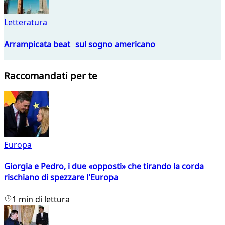
Letteratura
Arrampicata beat sul sogno americano
Raccomandati per te
Europa
Giorgia e Pedro, i due «opposti» che tirando la corda
rischiano di spezzare l'Europa
1 min di lettura