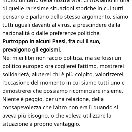
molto unitario della nostra vita. Ci troviamo in una
di quelle rarissime situazioni storiche in cui tutti
pensano e parlano dello stesso argomento, siamo
tutti uguali davanti al virus, a prescindere dalla
nazionalità o dalle preferenze politiche.
Purtroppo in alcuni Paesi, fra cui il suo,
prevalgono gli egoismi.
Nei miei libri non faccio politica, ma se fossi un
politico europeo ora coglierei l’attimo, mostrerei
solidarietà, aiuterei chi è più colpito, valorizzerei
l’occasione del momento in cui siamo tutti uno e
dimostrerei che possiamo ricominciare insieme.
Niente è peggio, per una relazione, della
consapevolezza che l’altro non era lì quando si
aveva più bisogno, o che voleva utilizzare la
situazione a proprio vantaggio.