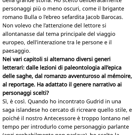
della grande storia. Ho scelto deliberatamente
personaggi più o meno oscuri, come il brigante
romano Bulla o l’ebreo sefardita Jacob Barocas.
Non volevo che l’attenzione del lettore si
allontanasse dal tema principale del viaggio
europeo, dell’interazione tra le persone e il
paesaggio.
Nei vari capitoli si alternano diversi generi
letterari: dalle lezioni di paleontologia all’epica
delle saghe, dal romanzo avventuroso al mémoire,
al reportage. Ha adattato il genere narrativo ai
personaggi scelti?
Sì, è così. Quando ho incontrato Gudrid in una
saga islandese ho cercato di ricreare quello stile, e
poiché il nostro Antecessore è troppo lontano nel
tempo per introdurlo come personaggio parlante