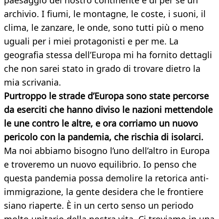
paesaggio del nostro continente è di per sé un
archivio. I fiumi, le montagne, le coste, i suoni, il
clima, le zanzare, le onde, sono tutti più o meno
uguali per i miei protagonisti e per me. La
geografia stessa dell’Europa mi ha fornito dettagli
che non sarei stato in grado di trovare dietro la
mia scrivania.
Purtroppo le strade d’Europa sono state percorse
da eserciti che hanno diviso le nazioni mettendole
le une contro le altre, e ora corriamo un nuovo
pericolo con la pandemia, che rischia
di isolarci.
Ma noi abbiamo bisogno l’uno dell’altro in Europa
e troveremo un nuovo equilibrio. Io penso che
questa pandemia possa demolire la retorica anti-
immigrazione, la gente desidera che le frontiere
siano riaperte. È in un certo senso un periodo