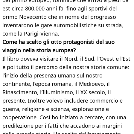
dal primo europeo, l’ominide che arrivò a piedi da
est circa 800.000 anni fa, fino agli sportivi del
primo Novecento che in nome del progresso
inventarono le gare automobilistiche su strada,
come la Parigi-Vienna.
Come ha scelto gli otto protagonisti del suo
viaggio nella storia europea?
Il libro doveva visitare il Nord, il Sud, l’Ovest e l’Est
e poi tutto il percorso della nostra storia comune:
l’inizio della presenza umana sul nostro
continente, l’epoca romana, il Medioevo, il
Rinascimento, l’Illuminismo, il XX secolo, il
presente. Inoltre volevo includere commercio e
guerra, religione e scienza, esplorazione e
cooperazione. Così ho iniziato a cercare, con una
predilezione per i fatti che accadono ai margini