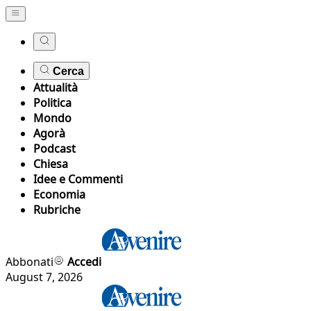
Cerca
Attualità
Politica
Mondo
Agorà
Podcast
Chiesa
Idee e Commenti
Economia
Rubriche
Abbonati
Accedi
August 7, 2026