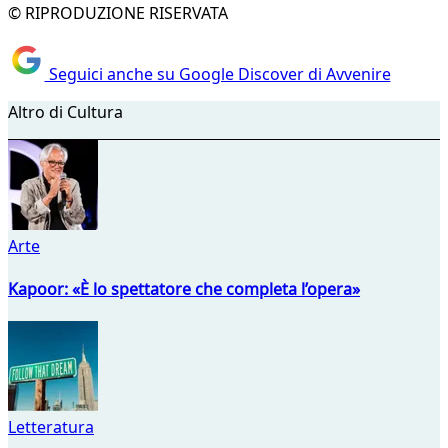
© RIPRODUZIONE RISERVATA
Seguici anche su Google Discover di Avvenire
Altro di Cultura
Arte
Kapoor: «È lo spettatore che completa l’opera»
Letteratura