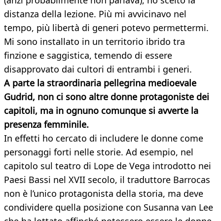
(anzi probabilmente non parlava), ho scelto la
distanza della lezione. Più mi avvicinavo nel
tempo, più libertà di generi potevo permettermi.
Mi sono installato in un territorio ibrido tra
finzione e saggistica, temendo di essere
disapprovato dai cultori di entrambi i generi.
A parte la straordinaria pellegrina medioevale
Gudrid, non ci sono altre donne protagoniste dei
capitoli, ma in ognuno comunque si avverte la
presenza femminile.
In effetti ho cercato di includere le donne come
personaggi forti nelle storie. Ad esempio, nel
capitolo sul teatro di Lope de Vega introdotto nei
Paesi Bassi nel XVII secolo, il traduttore Barrocas
non è l’unico protagonista della storia, ma deve
condividere quella posizione con Susanna van Lee