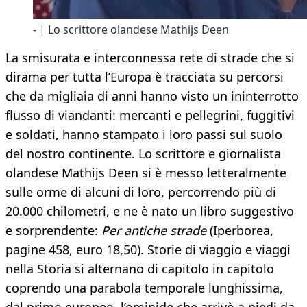
- | Lo scrittore olandese Mathijs Deen
La smisurata e interconnessa rete di strade che si
dirama per tutta l’Europa è tracciata su percorsi
che da migliaia di anni hanno visto un ininterrotto
flusso di viandanti: mercanti e pellegrini, fuggitivi
e soldati, hanno stampato i loro passi sul suolo
del nostro continente. Lo scrittore e giornalista
olandese Mathijs Deen si è messo letteralmente
sulle orme di alcuni di loro, percorrendo più di
20.000 chilometri, e ne è nato un libro suggestivo
e sorprendente:
Per antiche strade
(Iperborea,
pagine 458, euro 18,50). Storie di viaggio e viaggi
nella Storia si alternano di capitolo in capitolo
coprendo una parabola temporale lunghissima,