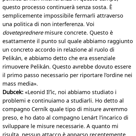
questo processo continuerà senza sosta. È
semplicemente impossibile fermarli attraverso
una politica di non interferenza. Voi
doveteprednere
misure concrete. Questo è
esattamente il punto sul quale abbiamo raggiunto
un concreto accordo in relazione al ruolo di
Pelikán, e abbiamo detto che era essenziale
rimuovere Pelikán. Questo avrebbe dovuto essere
il primo passo necessario per riportare l’ordine nei
mass media».
Dubcek:
«Leonid Il’ìc, noi abbiamo studiato i
problemi e continuiamo a studiarli. Ho detto al
compagno Cerník quale tipo di misure avremmo
preso, e ho dato al compagno Lenárt l’incarico di
sviluppare le misure necessarie. A quanto mi
risulta, nessun attacco è apparso recentemente