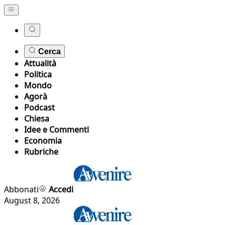
Cerca
Attualità
Politica
Mondo
Agorà
Podcast
Chiesa
Idee e Commenti
Economia
Rubriche
Abbonati
Accedi
August 8, 2026