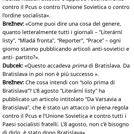
contro il Pcus o contro l’Unione Sovietica o contro
l’ordine socialista».
Brežnev:
«Come puoi dire una cosa del genere,
quanto letteralmente tutti i giornali – “Literární
listy”, “Mladá fronta”, “Reporter”, “Prace” – ogni
giorno stanno pubblicando articoli anti-sovietici e
anti- partito?».
Dubcek:
«Questo accadeva
prima
di Bratislava. Da
Bratislava in poi non è più successo ».
Brežnev:
Che cosa intendi con “solo prima di
Bratislava”? L’8 agosto “Literární listy” ha
pubblicato un articolo intitolato “Da Varsavia a
Bratislava”, che è stato un attacco in piena regola
contro il Pcus e l’Unione Sovietica e contro tutti i
Paesi socialisti fratelli. L’8 agosto, non c’è bisogno
di dirlo, è stato dopo Bratislava».