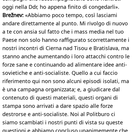
oggi nella Ddr, ho appena finito di congedarli».
Brežnev:
«Abbiamo poco tempo, così lasciami
andare direttamente al punto. Mi rivolgo di nuovo
a te con ansia sul fatto che i mass media nel tuo
Paese non solo hanno raffigurato scorrettamente i
nostri incontri di Cierna nad Tisou e Bratislava, ma
stanno anche aumentando i loro attacchi contro le
forze sane e continuando ad alimentare idee anti-
sovietiche e anti-socialiste. Quello a cui faccio
riferimento qui non sono alcuni episodi isolati, ma
è una campagna organizzata; e, a giudicare dal
contenuto di questi materiali, questi organi di
stampa sono arrivati a dare spazio alle forze
destrorse e anti-socialiste. Noi al Politburo ci
siamo scambiati i nostri punti di vista su queste
questioni e abbiamo concluso unanimemente che