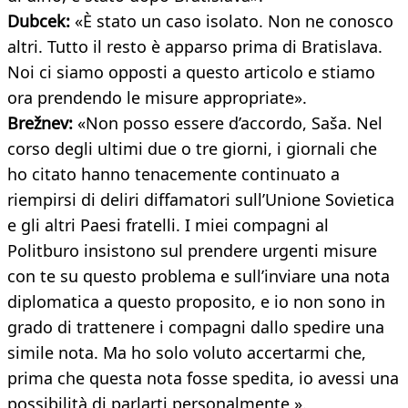
Dubcek:
«È stato un caso isolato. Non ne conosco
altri. Tutto il resto è apparso prima di Bratislava.
Noi ci siamo opposti a questo articolo e stiamo
ora prendendo le misure appropriate».
Brežnev:
«Non posso essere d’accordo, Saša. Nel
corso degli ultimi due o tre giorni, i giornali che
ho citato hanno tenacemente continuato a
riempirsi di deliri diffamatori sull’Unione Sovietica
e gli altri Paesi fratelli. I miei compagni al
Politburo insistono sul prendere urgenti misure
con te su questo problema e sull’inviare una nota
diplomatica a questo proposito, e io non sono in
grado di trattenere i compagni dallo spedire una
simile nota. Ma ho solo voluto accertarmi che,
prima che questa nota fosse spedita, io avessi una
possibilità di parlarti personalmente ».