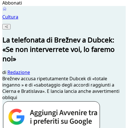
Abbonati
Cultura
La telefonata di Brežnev a Dubcek:
«Se non interverrete voi, lo faremo
noi»
di
Redazione
Brežnev accusa ripetutamente Dubcek di «totale
inganno » e di «sabotaggio degli accordi raggiunti a
Cierna e Bratislava». E lancia lancia anche avvertimenti
obliqui