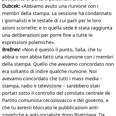
Dubcek:
«Abbiamo avuto una riunione con i
membri della stampa. La sessione ha condannato
i giornalisti e le testate di cui parli per le loro
azioni scorrette; e in quella sede è stata raggiunta
una deliberazioni per porre fine a tutte le
espressioni polemiche».
Brežnev:
«Non è questo il punto, Saša, che tu
abbia o non abbia fatto una riunione con i membri
della stampa. Quello che avevamo concordato non
era soltanto di indire qualche riunione. Noi
avevamo concordato che tutti i mass media –
stampa, radio e televisione – sarebbero stati
portati sotto il controllo del comitato centrale de
Partito comunista cecoslovacco e del governo, e
che tu avresti bloccato le pubblicazioni anti-
sovietiche e anti-socialiste dopo Bratislava. Da