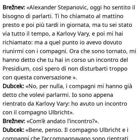
Brežnev:
«Alexander Stepanovic, oggi ho sentito il
bisogno di parlarti. Ti ho chiamato al mattino
presto e poi più tardi in giornata, ma tu sei stato
via tutto il tempo, a Karlovy Vary, e poi mi hai
richiamato: ma a quel punto io avevo dovuto
riunirmi con i compagni. Ora che sono tornato, mi
hanno detto che tu hai in corso un incontro del
Presidium, così spero di non disturbarti troppo
con questa conversazione ».
Dubcek:
«No, per nulla, i compagni mi hanno già
detto che volevi parlarmi. Io sono appena
rientrato da Karlovy Vary: ho avuto un incontro
con il compagno Ulbricht».
Brežnev:
«Com’è andato l’incontro?».
Dubcek:
«Bene, penso. Il compagno Ulbricht e i
compagni che l’accompagnavano sono rientrati