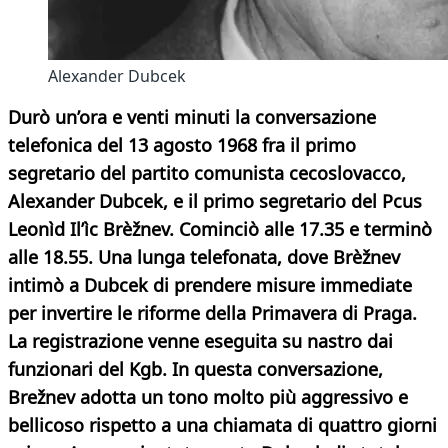
Alexander Dubcek
Durò un’ora e venti minuti la conversazione
telefonica del 13 agosto 1968 fra il primo
segretario del partito comunista cecoslovacco,
Alexander Dubcek, e il primo segretario del Pcus
Leonìd Il’ìc Brèžnev. Cominciò alle 17.35 e terminò
alle 18.55. Una lunga telefonata, dove Brèžnev
intimò a Dubcek di prendere misure immediate
per invertire le riforme della Primavera di Praga.
La registrazione venne eseguita su nastro dai
funzionari del Kgb. In questa conversazione,
Brežnev adotta un tono molto più aggressivo e
bellicoso rispetto a una chiamata di quattro giorni