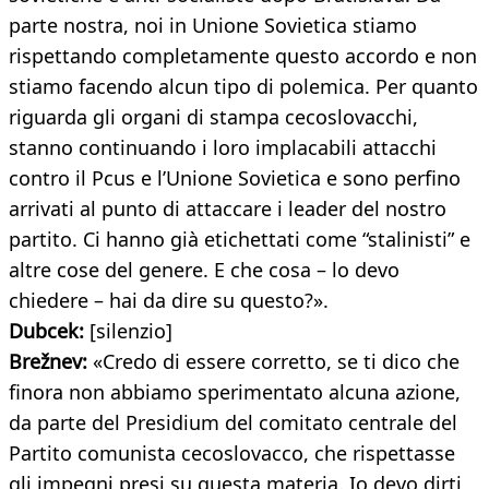
parte nostra, noi in Unione Sovietica stiamo
rispettando completamente questo accordo e non
stiamo facendo alcun tipo di polemica. Per quanto
riguarda gli organi di stampa cecoslovacchi,
stanno continuando i loro implacabili attacchi
contro il Pcus e l’Unione Sovietica e sono perfino
arrivati al punto di attaccare i leader del nostro
partito. Ci hanno già etichettati come “stalinisti” e
altre cose del genere. E che cosa – lo devo
chiedere – hai da dire su questo?».
Dubcek:
[silenzio]
Brežnev:
«Credo di essere corretto, se ti dico che
finora non abbiamo sperimentato alcuna azione,
da parte del Presidium del comitato centrale del
Partito comunista cecoslovacco, che rispettasse
gli impegni presi su questa materia. Io devo dirti