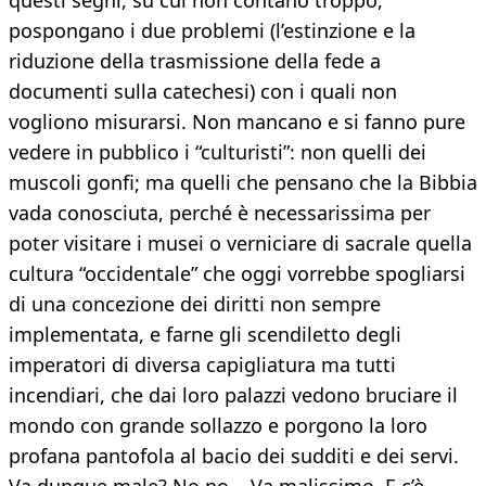
questi segni, su cui non contano troppo,
pospongano i due problemi (l’estinzione e la
riduzione della trasmissione della fede a
documenti sulla catechesi) con i quali non
vogliono misurarsi. Non mancano e si fanno pure
vedere in pubblico i “culturisti”: non quelli dei
muscoli gonfi; ma quelli che pensano che la Bibbia
vada conosciuta, perché è necessarissima per
poter visitare i musei o verniciare di sacrale quella
cultura “occidentale” che oggi vorrebbe spogliarsi
di una concezione dei diritti non sempre
implementata, e farne gli scendiletto degli
imperatori di diversa capigliatura ma tutti
incendiari, che dai loro palazzi vedono bruciare il
mondo con grande sollazzo e porgono la loro
profana pantofola al bacio dei sudditi e dei servi.