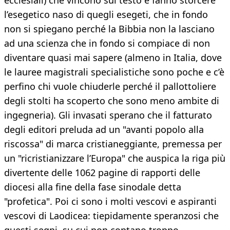
ecclesiali) che vincono sul testo e fanno storcere
l’esegetico naso di quegli esegeti, che in fondo
non si spiegano perché la Bibbia non la lasciano
ad una scienza che in fondo si compiace di non
diventare quasi mai sapere (almeno in Italia, dove
le lauree magistrali specialistiche sono poche e c’è
perfino chi vuole chiuderle perché il pallottoliere
degli stolti ha scoperto che sono meno ambite di
ingegneria). Gli invasati sperano che il fatturato
degli editori preluda ad un "avanti popolo alla
riscossa" di marca cristianeggiante, premessa per
un "ricristianizzare l’Europa" che auspica la riga più
divertente delle 1062 pagine di rapporti delle
diocesi alla fine della fase sinodale detta
"profetica". Poi ci sono i molti vescovi e aspiranti
vescovi di Laodicea: tiepidamente speranzosi che