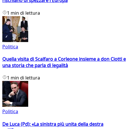
rischiano di spezzare l'Europa
1 min di lettura
Politica
Quella visita di Scalfaro a Corleone insieme a don Ciotti e
una storia che parla di legalità
1 min di lettura
Politica
De Luca (Pd): «La sinistra più unita della destra