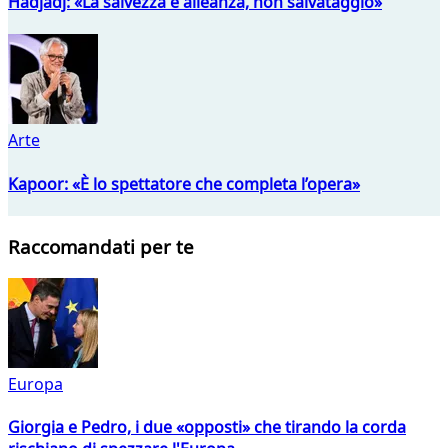
Hadjadj: «La salvezza è alleanza, non salvataggio»
Arte
Kapoor: «È lo spettatore che completa l’opera»
Raccomandati per te
Europa
Giorgia e Pedro, i due «opposti» che tirando la corda