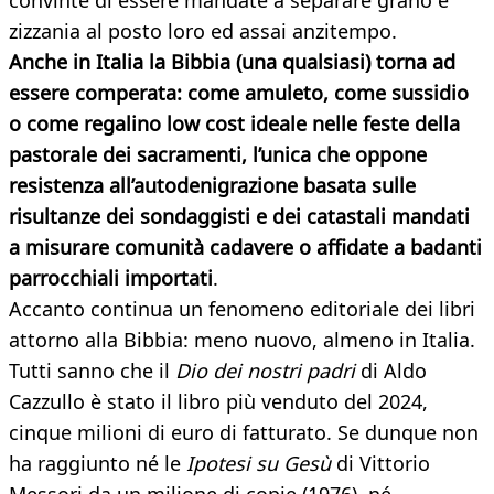
convinte di essere mandate a separare grano e
zizzania al posto loro ed assai anzitempo.
Anche in Italia la Bibbia (una qualsiasi) torna ad
essere comperata: come amuleto, come sussidio
o come regalino low cost ideale nelle feste della
pastorale dei sacramenti, l’unica che oppone
resistenza all’autodenigrazione basata sulle
risultanze dei sondaggisti e dei catastali mandati
a misurare comunità cadavere o affidate a badanti
parrocchiali importati
.
Accanto continua un fenomeno editoriale dei libri
attorno alla Bibbia: meno nuovo, almeno in Italia.
Tutti sanno che il
Dio dei nostri padri
di Aldo
Cazzullo è stato il libro più venduto del 2024,
cinque milioni di euro di fatturato. Se dunque non
ha raggiunto né le
Ipotesi su Gesù
di Vittorio