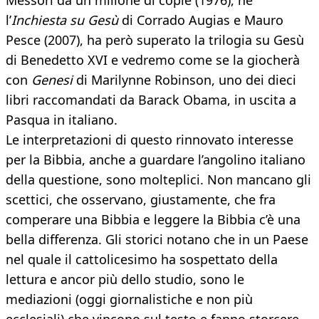
Messori da un milione di copie (1976), né
l’
Inchiesta su Gesù
di Corrado Augias e Mauro
Pesce (2007), ha però superato la trilogia su Gesù
di Benedetto XVI e vedremo come se la giocherà
con
Genesi
di Marilynne Robinson, uno dei dieci
libri raccomandati da Barack Obama, in uscita a
Pasqua in italiano.
Le interpretazioni di questo rinnovato interesse
per la Bibbia, anche a guardare l’angolino italiano
della questione, sono molteplici. Non mancano gli
scettici, che osservano, giustamente, che fra
comperare una Bibbia e leggere la Bibbia c’è una
bella differenza. Gli storici notano che in un Paese
nel quale il cattolicesimo ha sospettato della
lettura e ancor più dello studio, sono le
mediazioni (oggi giornalistiche e non più