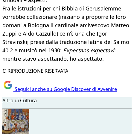
sinodali – aspetti.
Fra le istruzioni per chi Bibbia di Gerusalemme
vorrebbe collezionare (iniziano a proporre le loro
domani a Bologna il cardinale arcivescovo Matteo
Zuppi e Aldo Cazzullo) ce n’è una che Igor
Stravinskij prese dalla traduzione latina del Salmo
40,2 e musicò nel 1930:
Expectans expectavi
:
mentre stavo aspettando, ho aspettato.
© RIPRODUZIONE RISERVATA
Seguici anche su Google Discover di Avvenire
Altro di Cultura