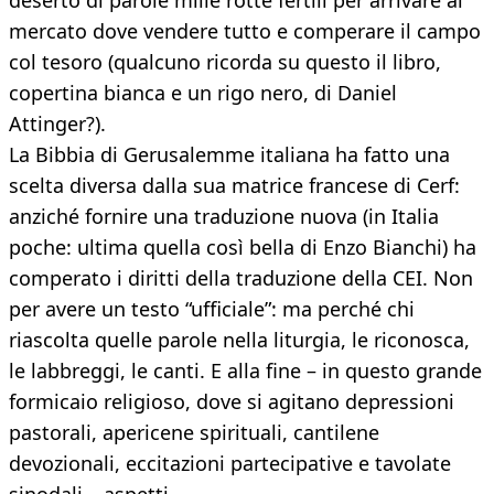
deserto di parole mille rotte fertili per arrivare al
mercato dove vendere tutto e comperare il campo
col tesoro (qualcuno ricorda su questo il libro,
copertina bianca e un rigo nero, di Daniel
Attinger?).
La Bibbia di Gerusalemme italiana ha fatto una
scelta diversa dalla sua matrice francese di Cerf:
anziché fornire una traduzione nuova (in Italia
poche: ultima quella così bella di Enzo Bianchi) ha
comperato i diritti della traduzione della CEI. Non
per avere un testo “ufficiale”: ma perché chi
riascolta quelle parole nella liturgia, le riconosca,
le labbreggi, le canti. E alla fine – in questo grande
formicaio religioso, dove si agitano depressioni
pastorali, apericene spirituali, cantilene
devozionali, eccitazioni partecipative e tavolate