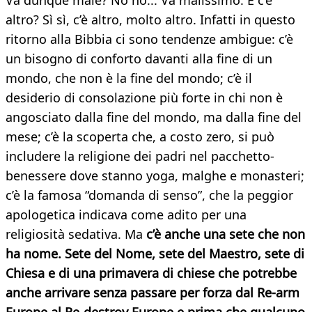
Va dunque male? No no... Va malissimo. E c’è
altro? Sì sì, c’è altro, molto altro. Infatti in questo
ritorno alla Bibbia ci sono tendenze ambigue: c’è
un bisogno di conforto davanti alla fine di un
mondo, che non è la fine del mondo; c’è il
desiderio di consolazione più forte in chi non è
angosciato dalla fine del mondo, ma dalla fine del
mese; c’è la scoperta che, a costo zero, si può
includere la religione dei padri nel pacchetto-
benessere dove stanno yoga, malghe e monasteri;
c’è la famosa “domanda di senso”, che la peggior
apologetica indicava come adito per una
religiosità sedativa. Ma
c’è anche una sete che non
ha nome. Sete del Nome, sete del Maestro, sete di
Chiesa e di una primavera di chiese che potrebbe
anche arrivare senza passare per forza dal Re-arm