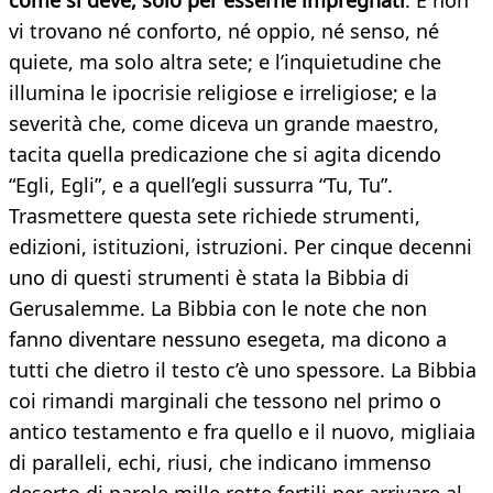
come si deve, solo per esserne impregnati
. E non
vi trovano né conforto, né oppio, né senso, né
quiete, ma solo altra sete; e l’inquietudine che
illumina le ipocrisie religiose e irreligiose; e la
severità che, come diceva un grande maestro,
tacita quella predicazione che si agita dicendo
“Egli, Egli”, e a quell’egli sussurra “Tu, Tu”.
Trasmettere questa sete richiede strumenti,
edizioni, istituzioni, istruzioni. Per cinque decenni
uno di questi strumenti è stata la Bibbia di
Gerusalemme. La Bibbia con le note che non
fanno diventare nessuno esegeta, ma dicono a
tutti che dietro il testo c’è uno spessore. La Bibbia
coi rimandi marginali che tessono nel primo o
antico testamento e fra quello e il nuovo, migliaia
di paralleli, echi, riusi, che indicano immenso