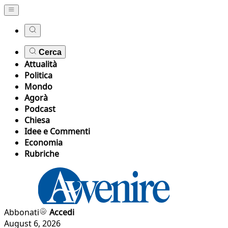
Cerca
Attualità
Politica
Mondo
Agorà
Podcast
Chiesa
Idee e Commenti
Economia
Rubriche
Abbonati
Accedi
August 6, 2026