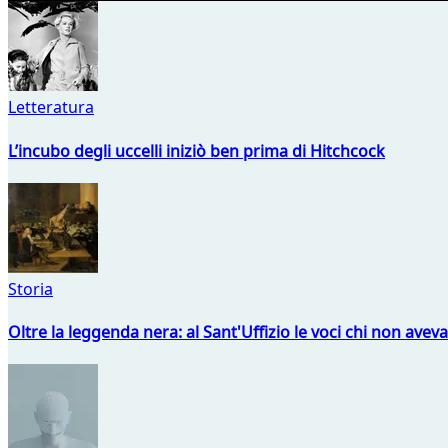
Letteratura
L’incubo degli uccelli iniziò ben prima di Hitchcock
Storia
Oltre la leggenda nera: al Sant'Uffizio le voci chi non avev