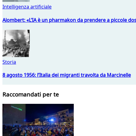
Intelligenza artificiale
Alombert: «L’IA è un pharmakon da prendere a piccole dos
Storia
8 agosto 1956: l’Italia dei migranti travolta da Marcinelle
Raccomandati per te