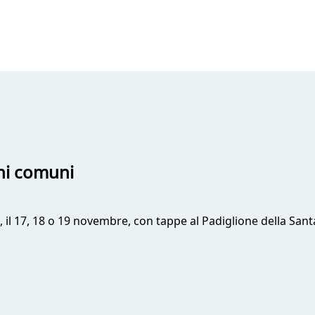
ghi comuni
ia, il 17, 18 o 19 novembre, con tappe al Padiglione della San