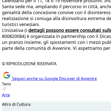
calendario per il 17, 18 o 19 novembre prossimi. Insi
Santa sede ma, ampliando il percorso in città, anch
genialità della concezione convive con il disinteres
realizzazione si coniuga alla disinvoltura estrema de
turistici veneziani.
L’iniziativa (i
dettagli possono essere consultati sull
800820084) è organizzata in partnership con il Dica
un pranzo insieme, gli spostamenti con i mezzi pubbl
parte della comunità di Avvenire. Vi aspettiamo per
© RIPRODUZIONE RISERVATA
Seguici anche su Google Discover di Avvenire
Temi
Arte
Altro di Cultura