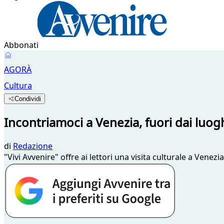
Abbonati
AGORÀ
Cultura
Condividi
Incontriamoci a Venezia, fuori dai luo
di
Redazione
"Vivi Avvenire" offre ai lettori una visita culturale a Venez