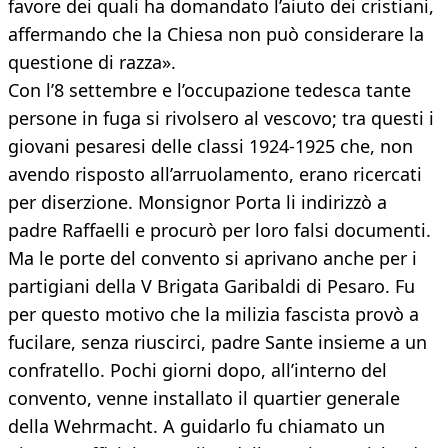
favore dei quali ha domandato l’aiuto dei cristiani,
affermando che la Chiesa non può considerare la
questione di razza».
Con l’8 settembre e l’occupazione tedesca tante
persone in fuga si rivolsero al vescovo; tra questi i
giovani pesaresi delle classi 1924-1925 che, non
avendo risposto all’arruolamento, erano ricercati
per diserzione. Monsignor Porta li indirizzò a
padre Raffaelli e procurò per loro falsi documenti.
Ma le porte del convento si aprivano anche per i
partigiani della V Brigata Garibaldi di Pesaro. Fu
per questo motivo che la milizia fascista provò a
fucilare, senza riuscirci, padre Sante insieme a un
confratello. Pochi giorni dopo, all’interno del
convento, venne installato il quartier generale
della Wehrmacht. A guidarlo fu chiamato un