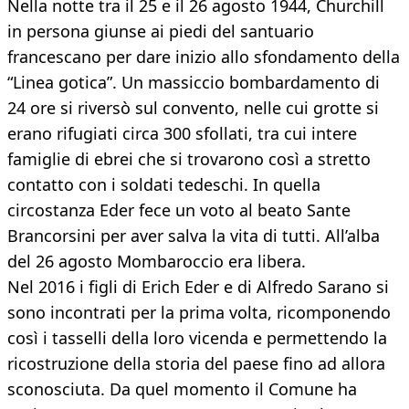
Nella notte tra il 25 e il 26 agosto 1944, Churchill
in persona giunse ai piedi del santuario
francescano per dare inizio allo sfondamento della
“Linea gotica”. Un massiccio bombardamento di
24 ore si riversò sul convento, nelle cui grotte si
erano rifugiati circa 300 sfollati, tra cui intere
famiglie di ebrei che si trovarono così a stretto
contatto con i soldati tedeschi. In quella
circostanza Eder fece un voto al beato Sante
Brancorsini per aver salva la vita di tutti. All’alba
del 26 agosto Mombaroccio era libera.
Nel 2016 i figli di Erich Eder e di Alfredo Sarano si
sono incontrati per la prima volta, ricomponendo
così i tasselli della loro vicenda e permettendo la
ricostruzione della storia del paese fino ad allora
sconosciuta. Da quel momento il Comune ha