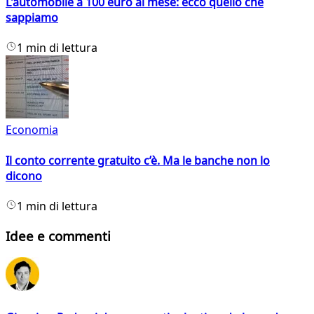
L'automobile a 100 euro al mese: ecco quello che
sappiamo
1 min di lettura
Economia
Il conto corrente gratuito c’è. Ma le banche non lo
dicono
1 min di lettura
Idee e commenti