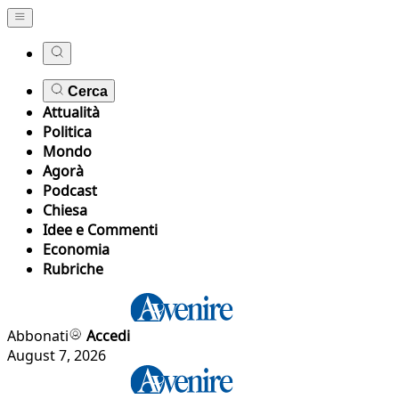
Cerca
Attualità
Politica
Mondo
Agorà
Podcast
Chiesa
Idee e Commenti
Economia
Rubriche
Abbonati
Accedi
August 7, 2026