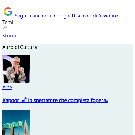
Seguici anche su Google Discover di Avvenire
Temi
Storia
Altro di Cultura
Arte
Kapoor: «È lo spettatore che completa l’opera»