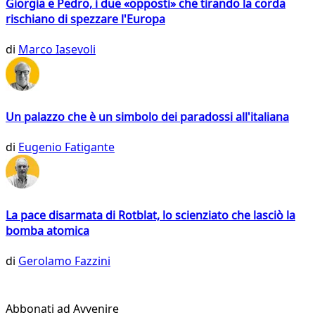
Giorgia e Pedro, i due «opposti» che tirando la corda
rischiano di spezzare l'Europa
di
Marco Iasevoli
Un palazzo che è un simbolo dei paradossi all'italiana
di
Eugenio Fatigante
La pace disarmata di Rotblat, lo scienziato che lasciò la
bomba atomica
di
Gerolamo Fazzini
Abbonati ad Avvenire