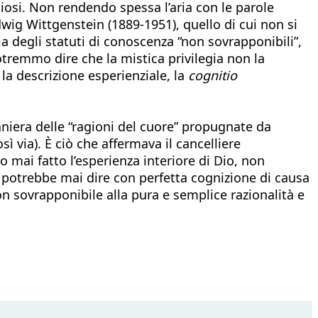
iosi. Non rendendo spessa l’aria con le parole
udwig Wittgenstein (1889-1951), quello di cui non si
a degli statuti di conoscenza “non sovrapponibili”,
tremmo dire che la mistica privilegia non la
la descrizione esperienziale, la
cognitio
aniera delle “ragioni del cuore” propugnate da
 via). È ciò che affermava il cancelliere
mai fatto l’esperienza interiore di Dio, non
potrebbe mai dire con perfetta cognizione di causa
on sovrapponibile alla pura e semplice razionalità e