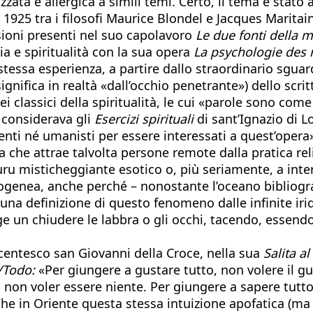
ata e allergica a simili temi. Certo, il tema e stato 
925 tra i filosofi Maurice Blondel e Jacques Maritain
ioni presenti nel suo capolavoro
Le due fonti della m
ia e spiritualità con la sua opera
La psychologie des
 stessa esperienza, a partire dallo straordinario sgua
nifica in realtà «dall’occhio penetrante») dello scritt
i classici della spiritualità, le cui «parole sono com
 considerava gli
Esercizi spirituali
di sant’Ignazio di L
denti né umanisti per essere interessati a quest’opera
 che attrae talvolta persone remote dalla pratica reli
uru misticheggiante esotico o, più seriamente, a inter
mogenea, anche perché – nonostante l’oceano bibliogra
 una definizione di questo fenomeno dalle infinite ir
e un chiudere le labbra o gli occhi, tacendo, essendo
uecentesco san Giovanni della Croce, nella sua
Salita a
/Todo:
«Per giungere a gustare tutto, non volere il g
 non voler essere niente. Per giungere a sapere tutto
 anche in Oriente questa stessa intuizione apofatica (m