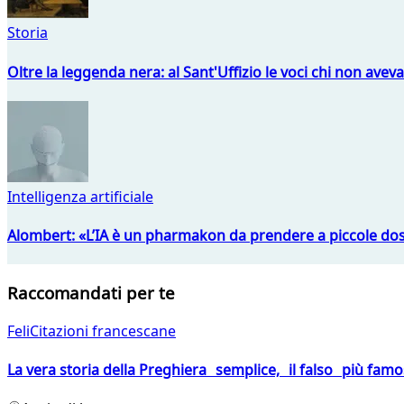
Storia
Oltre la leggenda nera: al Sant'Uffizio le voci chi non avev
Intelligenza artificiale
Alombert: «L’IA è un pharmakon da prendere a piccole dos
Raccomandati per te
FeliCitazioni francescane
La vera storia della Preghiera semplice, il falso più fam