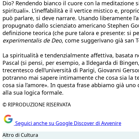
Dio? Rendendo bianco il cuore con la meditazione sil
spirituali». L’ineffabilità e il vertice mistico e, pr
può parlare, si deve narrare. Usando liberamente 
propugnato dallo scienziato americano Stephen Gould
definizione teorica (che pure talora e presente: si p
experimentalis de Deo,
come suggerivano già san 
La spiritualità e tendenzialmente affettiva, basata 
Pascal (si pensi, per esempio, a Ildegarda di Bingen,
trecentesco dell’università di Parigi, Giovanni Gerso
potranno mai sapere intimamente che cosa sia la t
cosa sia l’amore». In questa frase abbiamo già uno d
alla sua logica formale.
© RIPRODUZIONE RISERVATA
Seguici anche su Google Discover di Avvenire
Altro di Cultura