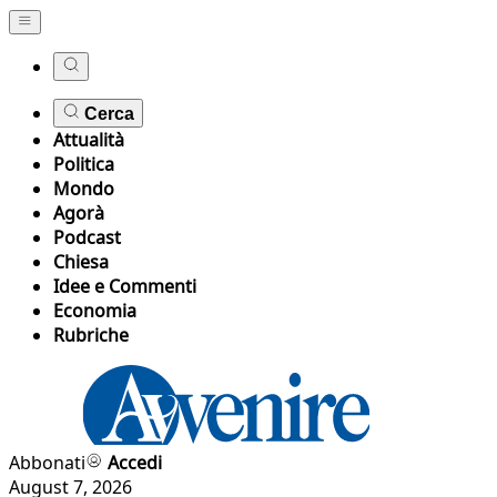
Cerca
Attualità
Politica
Mondo
Agorà
Podcast
Chiesa
Idee e Commenti
Economia
Rubriche
Abbonati
Accedi
August 7, 2026