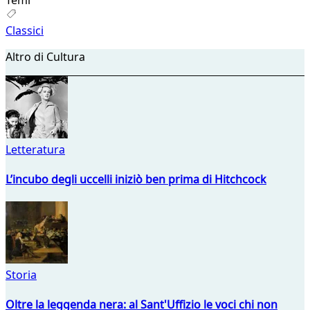
Classici
Altro di Cultura
Letteratura
L’incubo degli uccelli iniziò ben prima di Hitchcock
Storia
Oltre la leggenda nera: al Sant'Uffizio le voci chi non