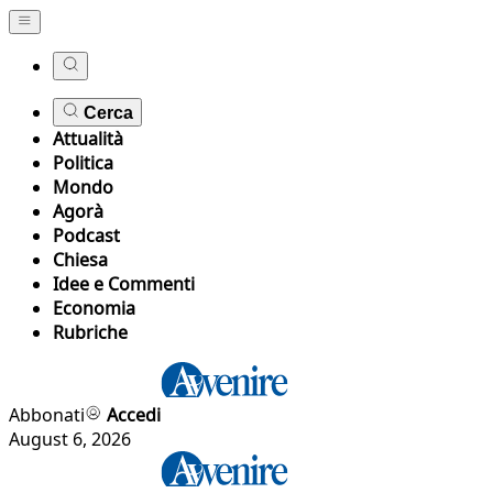
Cerca
Attualità
Politica
Mondo
Agorà
Podcast
Chiesa
Idee e Commenti
Economia
Rubriche
Abbonati
Accedi
August 6, 2026