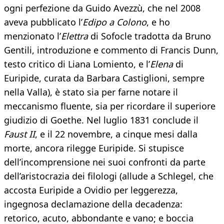
ogni perfezione da Guido Avezzù, che nel 2008
aveva pubblicato l’
Edipo a Colono
, e ho
menzionato l’
Elettra
di Sofocle tradotta da Bruno
Gentili, introduzione e commento di Francis Dunn,
testo critico di Liana Lomiento, e l’
Elena
di
Euripide, curata da Barbara Castiglioni, sempre
nella Valla), è stato sia per farne notare il
meccanismo fluente, sia per ricordare il superiore
giudizio di Goethe. Nel luglio 1831 conclude il
Faust II
, e il 22 novembre, a cinque mesi dalla
morte, ancora rilegge Euripide. Si stupisce
dell’incomprensione nei suoi confronti da parte
dell’aristocrazia dei filologi (allude a Schlegel, che
accosta Euripide a Ovidio per leggerezza,
ingegnosa declamazione della decadenza:
retorico, acuto, abbondante e vano; e boccia