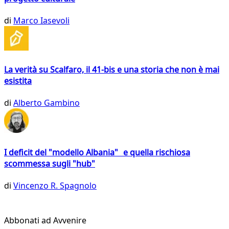
di
Marco Iasevoli
La verità su Scalfaro, il 41-bis e una storia che non è mai
esistita
di
Alberto Gambino
I deficit del "modello Albania" e quella rischiosa
scommessa sugli "hub"
di
Vincenzo R. Spagnolo
Abbonati ad Avvenire