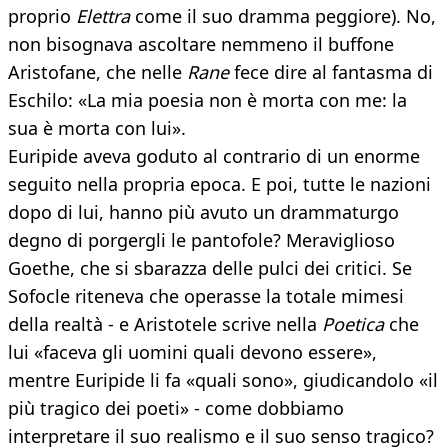
proprio
Elettra
come il suo dramma peggiore). No,
non bisognava ascoltare nemmeno il buffone
Aristofane, che nelle
Rane
fece dire al fantasma di
Eschilo: «La mia poesia non è morta con me: la
sua è morta con lui».
Euripide aveva goduto al contrario di un enorme
seguito nella propria epoca. E poi, tutte le nazioni
dopo di lui, hanno più avuto un drammaturgo
degno di porgergli le pantofole? Meraviglioso
Goethe, che si sbarazza delle pulci dei critici. Se
Sofocle riteneva che operasse la totale mimesi
della realtà - e Aristotele scrive nella
Poetica
che
lui «faceva gli uomini quali devono essere»,
mentre Euripide li fa «quali sono», giudicandolo «il
più tragico dei poeti» - come dobbiamo
interpretare il suo realismo e il suo senso tragico?