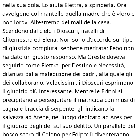
nella sua gola. Lo aiuta Elettra, a spingerla. Ora
avvolgono col mantello quella madre che è «loro e
non loro». All’estremo dei mali della casa.
Scendono dal cielo i Dioscuri, fratelli di
Clitemestra ed Elena. Non sono d’accordo sul tipo
di giustizia compiuta, sebbene meritata: Febo non
ha dato un giusto responso. Ma Oreste doveva
seguirlo come Elettra, per Destino e Necessità,
dilaniati dalla maledizione dei padri, alla quale gli
dèi collaborano. Velocissimi, i Dioscuri esprimono
il giudizio più interessante. Mentre le Erinni si
precipitano a perseguitare il matricida con musi di
cagna e braccia di serpente, gli indicano la
salvezza ad Atene, nel luogo dedicato ad Ares per
il giudizio degli dèi sul suo delitto. Un parallelo del
bosco sacro di Colono per Edipo: lì diventeranno