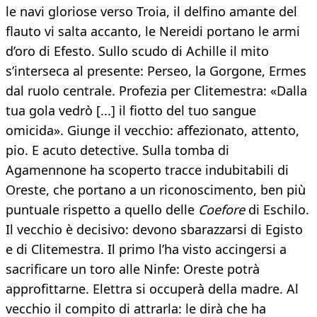
le navi gloriose verso Troia, il delfino amante del
flauto vi salta accanto, le Nereidi portano le armi
d’oro di Efesto. Sullo scudo di Achille il mito
s’interseca al presente: Perseo, la Gorgone, Ermes
dal ruolo centrale. Profezia per Clitemestra: «Dalla
tua gola vedrò [...] il fiotto del tuo sangue
omicida». Giunge il vecchio: affezionato, attento,
pio. E acuto detective. Sulla tomba di
Agamennone ha scoperto tracce indubitabili di
Oreste, che portano a un riconoscimento, ben più
puntuale rispetto a quello delle
Coefore
di Eschilo.
Il vecchio è decisivo: devono sbarazzarsi di Egisto
e di Clitemestra. Il primo l’ha visto accingersi a
sacrificare un toro alle Ninfe: Oreste potrà
approfittarne. Elettra si occuperà della madre. Al
vecchio il compito di attrarla: le dirà che ha