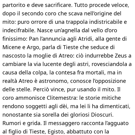
partorito e deve sacrificare. Tutto procede veloce,
dopo il secondo coro che scava nell’origine del
mito: puro orrore di una trappola indistricabile e
indecifrabile. Nasce un’agnella dal vello d’oro
finissimo: Pan l’annuncia agli Atridi, alla gente di
Micene e Argo, parla di Tieste che seduce di
nascosto la moglie di Atreo: ciò indurrebbe Zeus a
cambiare la via lucente degli astri, rovesciandola a
causa della colpa, la contesa fra mortali, ma in
realtà Atreo è astronomo, conosce l’opposizione
delle stelle. Perciò vince, pur usando il mito. Il
coro ammonisce Clitemestra: le storie mitiche
rendono soggetti agli dèi, ma lei li ha dimenticati,
nonostante sia sorella dei gloriosi Dioscuri.
Rumori e grida. Il messaggero racconta l’agguato
al figlio di Tieste, Egisto, abbattuto con la