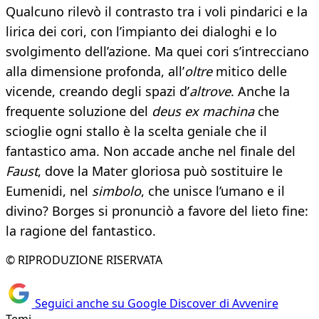
Qualcuno rilevò il contrasto tra i voli pindarici e la
lirica dei cori, con l’impianto dei dialoghi e lo
svolgimento dell’azione. Ma quei cori s’intrecciano
alla dimensione profonda, all’
oltre
mitico delle
vicende, creando degli spazi d’
altrove
. Anche la
frequente soluzione del
deus ex machina
che
scioglie ogni stallo è la scelta geniale che il
fantastico ama. Non accade anche nel finale del
Faust
, dove la Mater gloriosa può sostituire le
Eumenidi, nel
simbolo
, che unisce l’umano e il
divino? Borges si pronunciò a favore del lieto fine:
la ragione del fantastico.
© RIPRODUZIONE RISERVATA
Seguici anche su Google Discover di Avvenire
Temi