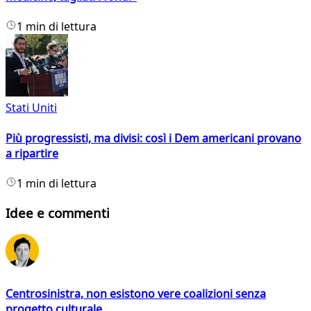
1 min di lettura
Stati Uniti
Più progressisti, ma divisi: così i Dem americani provano
a ripartire
1 min di lettura
Idee e commenti
Centrosinistra, non esistono vere coalizioni senza
progetto culturale