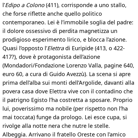
l’
Edipo a Colono
(411), corrisponde a uno stallo,
che forse riflette anche quello politico
contemporaneo. Lei è l’immobile soglia del padre:
il dolore ossessivo di perdita magnetizza un
prodigioso esperimento lirico, e blocca l’azione.
Quasi l’opposto l’
Elettra
di Euripide (413, o 422-
417?), dove è protagonista dell’azione
(Mondadori/Fondazione Lorenzo Valla, pagine 640,
euro 60, a cura di Guido Avezzù). La scena si apre
prima dell’alba sui monti dell’Argolide, davanti alla
povera casa dove Elettra vive con il contadino che
il patrigno Egisto l’ha costretta a sposare. Proprio
lui, poverissimo ma nobile (per rispetto non l’ha
mai toccata) funge da prologo. Lei esce cupa, si
rivolge alla notte nera che nutre le stelle.
Albeggia. Arrivano il fratello Oreste con l’amico