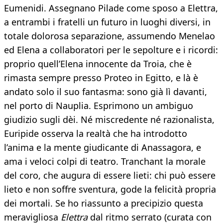
Eumenidi. Assegnano Pilade come sposo a Elettra,
a entrambi i fratelli un futuro in luoghi diversi, in
totale dolorosa separazione, assumendo Menelao
ed Elena a collaboratori per le sepolture e i ricordi:
proprio quell’Elena innocente da Troia, che è
rimasta sempre presso Proteo in Egitto, e là è
andato solo il suo fantasma: sono già lì davanti,
nel porto di Nauplia. Esprimono un ambiguo
giudizio sugli dèi. Né miscredente né razionalista,
Euripide osserva la realtà che ha introdotto
l’anima e la mente giudicante di Anassagora, e
ama i veloci colpi di teatro. Tranchant la morale
del coro, che augura di essere lieti: chi può essere
lieto e non soffre sventura, gode la felicità propria
dei mortali. Se ho riassunto a precipizio questa
meravigliosa
Elettra
dal ritmo serrato (curata con