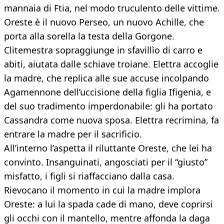
mannaia di Ftia, nel modo truculento delle vittime.
Oreste è il nuovo Perseo, un nuovo Achille, che
porta alla sorella la testa della Gorgone.
Clitemestra sopraggiunge in sfavillìo di carro e
abiti, aiutata dalle schiave troiane. Elettra accoglie
la madre, che replica alle sue accuse incolpando
Agamennone dell’uccisione della figlia Ifigenia, e
del suo tradimento imperdonabile: gli ha portato
Cassandra come nuova sposa. Elettra recrimina, fa
entrare la madre per il sacrificio.
All’interno l’aspetta il riluttante Oreste, che lei ha
convinto. Insanguinati, angosciati per il “giusto”
misfatto, i figli si riaffacciano dalla casa.
Rievocano il momento in cui la madre implora
Oreste: a lui la spada cade di mano, deve coprirsi
gli occhi con il mantello, mentre affonda la daga