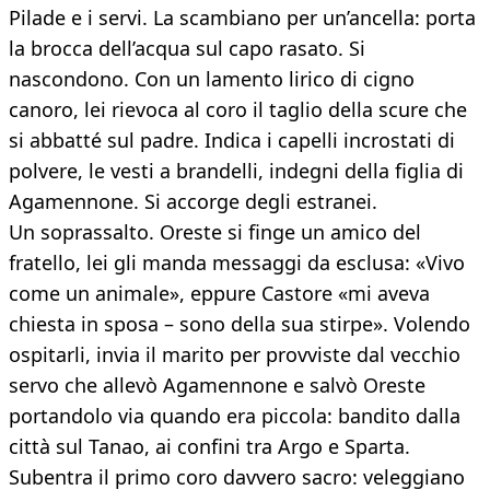
Pilade e i servi. La scambiano per un’ancella: porta
la brocca dell’acqua sul capo rasato. Si
nascondono. Con un lamento lirico di cigno
canoro, lei rievoca al coro il taglio della scure che
si abbatté sul padre. Indica i capelli incrostati di
polvere, le vesti a brandelli, indegni della figlia di
Agamennone. Si accorge degli estranei.
Un soprassalto. Oreste si finge un amico del
fratello, lei gli manda messaggi da esclusa: «Vivo
come un animale», eppure Castore «mi aveva
chiesta in sposa – sono della sua stirpe». Volendo
ospitarli, invia il marito per provviste dal vecchio
servo che allevò Agamennone e salvò Oreste
portandolo via quando era piccola: bandito dalla
città sul Tanao, ai confini tra Argo e Sparta.
Subentra il primo coro davvero sacro: veleggiano