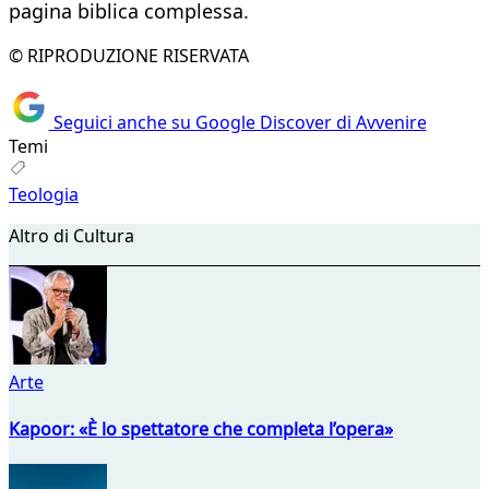
pagina biblica complessa.
© RIPRODUZIONE RISERVATA
Seguici anche su Google Discover di Avvenire
Temi
Teologia
Altro di Cultura
Arte
Kapoor: «È lo spettatore che completa l’opera»