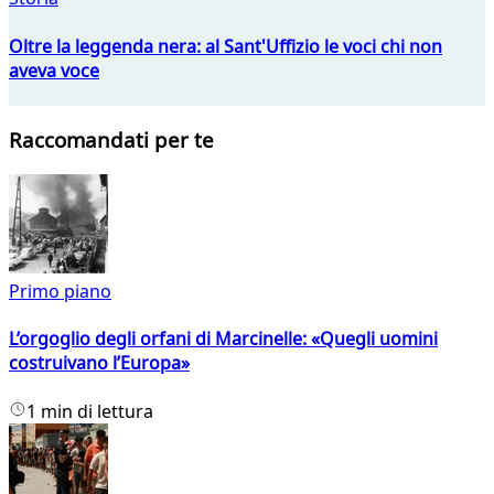
Oltre la leggenda nera: al Sant'Uffizio le voci chi non
aveva voce
Raccomandati per te
Primo piano
L’orgoglio degli orfani di Marcinelle: «Quegli uomini
costruivano l’Europa»
1 min di lettura