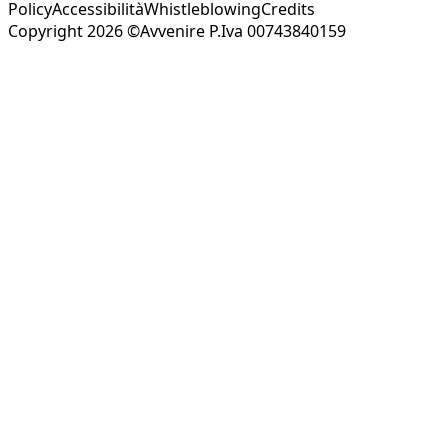
Policy
Accessibilità
Whistleblowing
Credits
Copyright 2026 ©Avvenire P.Iva 00743840159