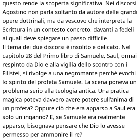
questo rende la scoperta significativa. Nei discorsi
Agostino non parla soltanto da autore delle grandi
opere dottrinali, ma da vescovo che interpreta la
Scrittura in un contesto concreto, davanti a fedeli
ai quali deve spiegare un passo difficile.
Il tema dei due discorsi è insolito e delicato. Nel
capitolo 28 del Primo libro di Samuele, Saul, ormai
respinto da Dio e alla vigilia dello scontro con i
Filistei, si rivolge a una negromante perché evochi
lo spirito del profeta Samuele. La scena poneva un
problema serio alla teologia antica. Una pratica
magica poteva davvero avere potere sull’anima di
un profeta? Oppure ciò che era apparso a Saul era
solo un inganno? E, se Samuele era realmente
apparso, bisognava pensare che Dio lo avesse
permesso per ammonire il re?