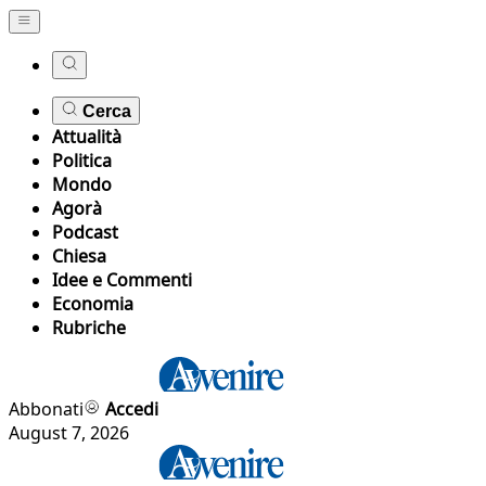
Cerca
Attualità
Politica
Mondo
Agorà
Podcast
Chiesa
Idee e Commenti
Economia
Rubriche
Abbonati
Accedi
August 7, 2026