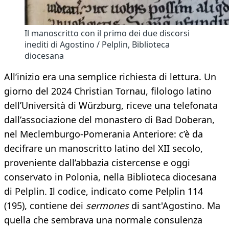
Il manoscritto con il primo dei due discorsi
inediti di Agostino / Pelplin, Biblioteca
diocesana
All’inizio era una semplice richiesta di lettura. Un
giorno del 2024 Christian Tornau, filologo latino
dell’Università di Würzburg, riceve una telefonata
dall’associazione del monastero di Bad Doberan,
nel Meclemburgo-Pomerania Anteriore: c’è da
decifrare un manoscritto latino del XII secolo,
proveniente dall’abbazia cistercense e oggi
conservato in Polonia, nella Biblioteca diocesana
di Pelplin. Il codice, indicato come Pelplin 114
(195), contiene dei
sermones
di sant'Agostino. Ma
quella che sembrava una normale consulenza