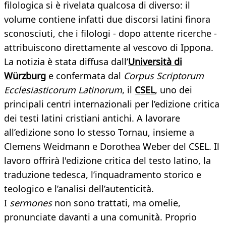
filologica si è rivelata qualcosa di diverso: il
volume contiene infatti due discorsi latini finora
sconosciuti, che i filologi - dopo attente ricerche -
attribuiscono direttamente al vescovo di Ippona.
La notizia è stata diffusa dall’
Università di
Würzburg
e confermata dal
Corpus Scriptorum
Ecclesiasticorum Latinorum
, il
CSEL
, uno dei
principali centri internazionali per l’edizione critica
dei testi latini cristiani antichi. A lavorare
all’edizione sono lo stesso Tornau, insieme a
Clemens Weidmann e Dorothea Weber del CSEL. Il
lavoro offrirà l'edizione critica del testo latino, la
traduzione tedesca, l’inquadramento storico e
teologico e l’analisi dell’autenticità.
I
sermones
non sono trattati, ma omelie,
pronunciate davanti a una comunità. Proprio