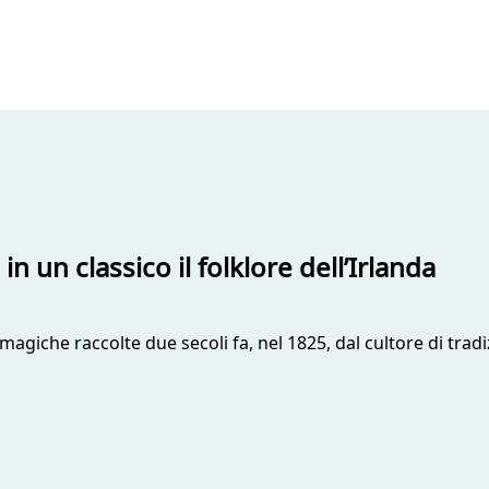
 un classico il folklore dell’Irlanda
 magiche raccolte due secoli fa, nel 1825, dal cultore di trad