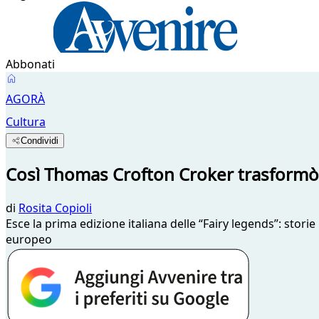
Abbonati
AGORÀ
Cultura
Condividi
Così Thomas Crofton Croker trasformò in
di
Rosita Copioli
Esce la prima edizione italiana delle “Fairy legends”: storie
europeo