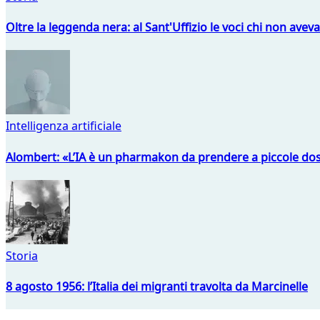
Oltre la leggenda nera: al Sant'Uffizio le voci chi non avev
Intelligenza artificiale
Alombert: «L’IA è un pharmakon da prendere a piccole dos
Storia
8 agosto 1956: l’Italia dei migranti travolta da Marcinelle