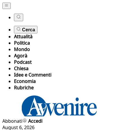
Cerca
Attualità
Politica
Mondo
Agorà
Podcast
Chiesa
Idee e Commenti
Economia
Rubriche
Abbonati
Accedi
August 6, 2026