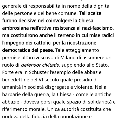
generale di responsabilità in nome della dignità
delle persone e del bene comune.
T
ali scelte
furono decisive nel coinvolgere la Chiesa
ambrosiana nell’attiva resistenza al nazi-fascismo,
ma costituirono anche il terreno in cui mise radici
l’impegno dei cattolici per la ricostruzione
democratica del paese.
Tale atteggiamento
permise all’arcivescovo di Milano di assumere un
ruolo di
defensor civitatis
, supplendo allo Stato.
Forte era in Schuster l’esempio delle abbazie
benedettine del VI secolo quale presidio di
umanità in società disgregate e violente. Nella
barbarie della guerra, la Chiesa - come le antiche
abbazie - doveva porsi quale spazio di solidarietà e
riferimento morale. Unica autorità costituita che
godeva della fiducia della popolazione e