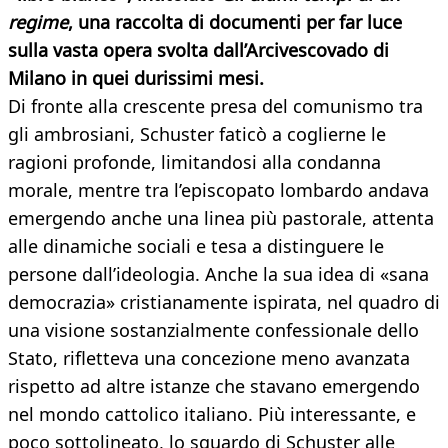
regime
, una raccolta di documenti per far luce
sulla vasta opera svolta dall’Arcivescovado di
Milano in quei durissimi mesi.
Di fronte alla crescente presa del comunismo tra
gli ambrosiani, Schuster faticò a coglierne le
ragioni profonde, limitandosi alla condanna
morale, mentre tra l’episcopato lombardo andava
emergendo anche una linea più pastorale, attenta
alle dinamiche sociali e tesa a distinguere le
persone dall’ideologia. Anche la sua idea di «sana
democrazia» cristianamente ispirata, nel quadro di
una visione sostanzialmente confessionale dello
Stato, rifletteva una concezione meno avanzata
rispetto ad altre istanze che stavano emergendo
nel mondo cattolico italiano. Più interessante, e
poco sottolineato, lo sguardo di Schuster alle