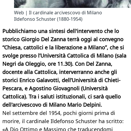
Web | Il cardinale arcivescovo di Milano
Ildefonso Schuster (1880-1954)
Pubblichiamo una sintesi dell'intervento che lo
storico Giorgio Del Zanna terrà oggi al convegno
“Chiesa, cattolici e la liberazione a Milano”, che si
svolge
presso l’Università Cattolica di Milano (sala
Negri da Oleggio, ore 11.30). Con Del Zanna,
docente alla Cattolica, interverranno anche gli
storici Enrico Galavotti, dell’Università di Chieti-
Pescara, e Agostino Giovagnoli (Università
Cattolica). Tra i saluti istituzionali, ci sarà quello
dell'arcivescovo di Milano Mario Delpini.
Nel settembre del 1954, pochi giorni prima di
morire, il cardinale Ildefonso Schuster ha scritto:
«A Dio Ottimo e Massimo che traducendomi