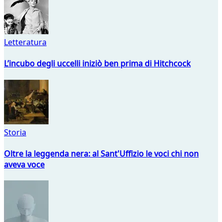
Letteratura
L’incubo degli uccelli iniziò ben prima di Hitchcock
Storia
Oltre la leggenda nera: al Sant'Uffizio le voci chi non
aveva voce