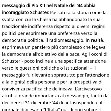
messaggio di Pio XII nel Natale del ’44 abbia
incoraggiato Schuster.
Passato alla storia come la
svolta con cui la Chiesa ha abbandonato la sua
tradizionale indifferenza rispetto ai diversi regimi
politici per esprimere una preferenza verso la
democrazia politica, il radiomessaggio, in realtà,
esprimeva un pensiero più complesso che legava
la democrazia all’obiettivo della pace. Agli occhi di
Schuster - poco incline a una specifica attenzione
verso le questioni politiche o istituzionali – il
messaggio fu rilevante soprattutto per l’attenzione
alla dignità della persona e per la prospettiva di
convivenza pacifica che delineava. L’arcivescovo
attribuì grande importanza al messaggio, tanto da
decidere il 31 dicembre ’44 di autosospendere il
giornale diocesano “L’Italia” pur di non subire il