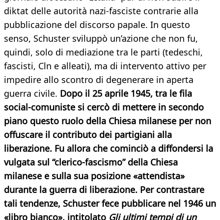
diktat delle autorità nazi-fasciste contrarie alla
pubblicazione del discorso papale. In questo
senso, Schuster sviluppò un’azione che non fu,
quindi, solo di mediazione tra le parti (tedeschi,
fascisti, Cln e alleati), ma di intervento attivo per
impedire allo scontro di degenerare in aperta
guerra civile.
Dopo il 25 aprile 1945, tra le fila
social-comuniste si cercò di mettere in secondo
piano questo ruolo della Chiesa milanese per non
offuscare il contributo dei partigiani alla
liberazione. Fu allora che cominciò a diffondersi la
vulgata sul “clerico-fascismo” della Chiesa
milanese e sulla sua posizione «attendista»
durante la guerra di liberazione. Per contrastare
tali tendenze, Schuster fece pubblicare nel 1946 un
«libro bianco», intitolato
Gli ultimi tempi di un