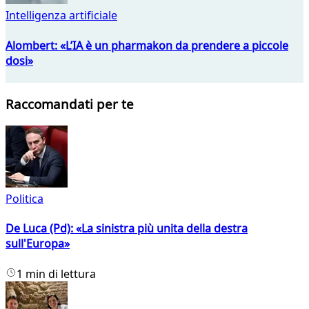
Intelligenza artificiale
Alombert: «L’IA è un pharmakon da prendere a piccole
dosi»
Raccomandati per te
Politica
De Luca (Pd): «La sinistra più unita della destra
sull'Europa»
1 min di lettura