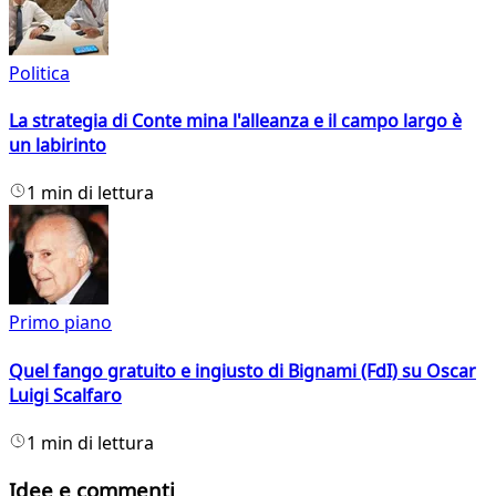
Politica
La strategia di Conte mina l'alleanza e il campo largo è
un labirinto
1 min di lettura
Primo piano
Quel fango gratuito e ingiusto di Bignami (FdI) su Oscar
Luigi Scalfaro
1 min di lettura
Idee e commenti