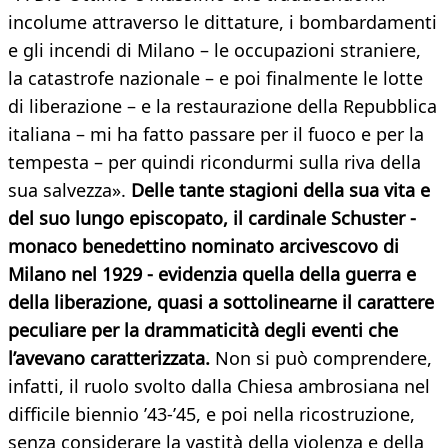
incolume attraverso le dittature, i bombardamenti
e gli incendi di Milano – le occupazioni straniere,
la catastrofe nazionale – e poi finalmente le lotte
di liberazione – e la restaurazione della Repubblica
italiana – mi ha fatto passare per il fuoco e per la
tempesta – per quindi ricondurmi sulla riva della
sua salvezza».
Delle tante stagioni della sua vita e
del suo lungo episcopato, il cardinale Schuster -
monaco benedettino nominato arcivescovo di
Milano nel 1929 - evidenzia quella della guerra e
della liberazione, quasi a sottolinearne il carattere
peculiare per la drammaticità degli eventi che
l’avevano caratterizzata.
Non si può comprendere,
infatti, il ruolo svolto dalla Chiesa ambrosiana nel
difficile biennio ’43-’45, e poi nella ricostruzione,
senza considerare la vastità della violenza e della