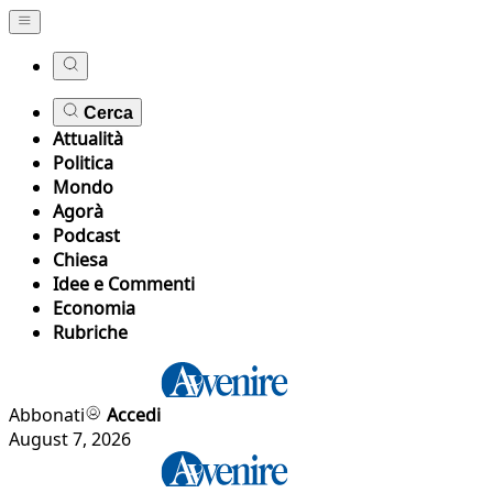
Cerca
Attualità
Politica
Mondo
Agorà
Podcast
Chiesa
Idee e Commenti
Economia
Rubriche
Abbonati
Accedi
August 7, 2026