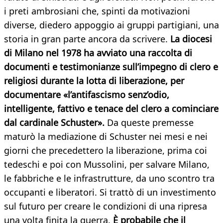
i preti ambrosiani che, spinti da motivazioni
diverse, diedero appoggio ai gruppi partigiani, una
storia in gran parte ancora da scrivere.
La diocesi
di Milano nel 1978 ha avviato una raccolta di
documenti e testimonianze sull’impegno di clero e
religiosi durante la lotta di liberazione, per
documentare «l’antifascismo senz’odio,
intelligente, fattivo e tenace del clero a cominciare
dal cardinale Schuster».
Da queste premesse
maturò la mediazione di Schuster nei mesi e nei
giorni che precedettero la liberazione, prima coi
tedeschi e poi con Mussolini, per salvare Milano,
le fabbriche e le infrastrutture, da uno scontro tra
occupanti e liberatori. Si trattò di un investimento
sul futuro per creare le condizioni di una ripresa
una volta finita la guerra.
È probabile che il