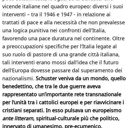
vicende italiane nel quadro europeo: diversi i suoi
interventi – tra il 1946 e 1947 - in relazione ai
trattati di pace e alla necessità che non prevalesse
una logica punitiva nei confronti dell’Italia,
favorendo una pace duratura nel continente. Oltre
a preoccupazioni specifiche per l’Italia legate al
suo ruolo di pastore di una grande città italiana,
tali interventi erano mossi dall’idea che il futuro
dell’Europa dovesse passare dal superamento dei
nazionalismi.
Schuster veniva da un mondo, quello
benedettino, che tra le due guerre aveva
rappresentato un’importante rete transnazionale
per l’unità tra i cattolici europei e per riavvicinare i
cristiani separati. In esso pulsava un europeismo
ante litteram
,
spiritual-culturale più che politico,
innervato di umanesimo, pre-ecumenico,