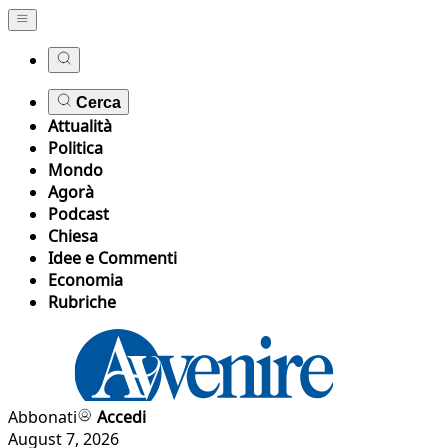
Cerca
Attualità
Politica
Mondo
Agorà
Podcast
Chiesa
Idee e Commenti
Economia
Rubriche
Abbonati
Accedi
August 7, 2026