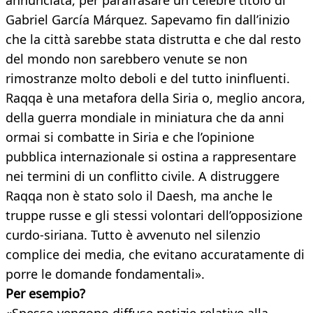
annunciata, per parafrasare un celebre titolo di
Gabriel García Márquez. Sapevamo fin dall’inizio
che la città sarebbe stata distrutta e che dal resto
del mondo non sarebbero venute se non
rimostranze molto deboli e del tutto ininfluenti.
Raqqa è una metafora della Siria o, meglio ancora,
della guerra mondiale in miniatura che da anni
ormai si combatte in Siria e che l’opinione
pubblica internazionale si ostina a rappresentare
nei termini di un conflitto civile. A distruggere
Raqqa non è stato solo il Daesh, ma anche le
truppe russe e gli stessi volontari dell’opposizione
curdo-siriana. Tutto è avvenuto nel silenzio
complice dei media, che evitano accuratamente di
porre le domande fondamentali».
Per esempio?