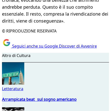
cronaca, evocando una bellezza che altrimenti
andrebbe perduta. Questo è il suo compito
essenziale. Il resto, compresa la rivendicazione dei
diritti, viene di conseguenza».
© RIPRODUZIONE RISERVATA
Seguici anche su Google Discover di Avvenire
Altro di Cultura
Letteratura
Arrampicata beat sul sogno americano