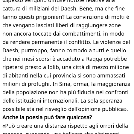
«Spesso vengono diffuse notizie relative alla
cattura di miliziani del Daesh. Bene, ma che fine
fanno questi prigionieri? La convinzione di molti è
che vengano lasciati liberi di raggiungere zone
non ancora toccate dai combattimenti, in modo
da rendere permanente il conflitto. Le violenze del
Daesh, purtroppo, fanno comodo a tutti e quello
che nei mesi scorsi è accaduto a Raqqa potrebbe
ripetersi presto a Idlib, una città di mezzo milione
di abitanti nella cui provincia si sono ammassati
milioni di profughi. In Siria, ormai, la maggioranza
della popolazione non ha più fiducia nei confronti
delle istituzioni internazionali. La sola speranza
possibile sta nel risveglio dell’opinione pubblica».
Anche la poesia può fare qualcosa?
«Può creare una distanza rispetto agli orrori della