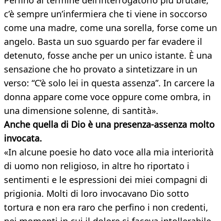
Perfino al termine dell’interrogatorio più brutale,
c’è sempre un’infermiera che ti viene in soccorso
come una madre, come una sorella, forse come un
angelo. Basta un suo sguardo per far evadere il
detenuto, fosse anche per un unico istante. È una
sensazione che ho provato a sintetizzare in un
verso: “C’è solo lei in questa assenza”. In carcere la
donna appare come voce oppure come ombra, in
una dimensione solenne, di santità».
Anche quella di Dio è una presenza-assenza molto
invocata.
«In alcune poesie ho dato voce alla mia interiorità
di uomo non religioso, in altre ho riportato i
sentimenti e le espressioni dei miei compagni di
prigionia. Molti di loro invocavano Dio sotto
tortura e non era raro che perfino i non credenti,