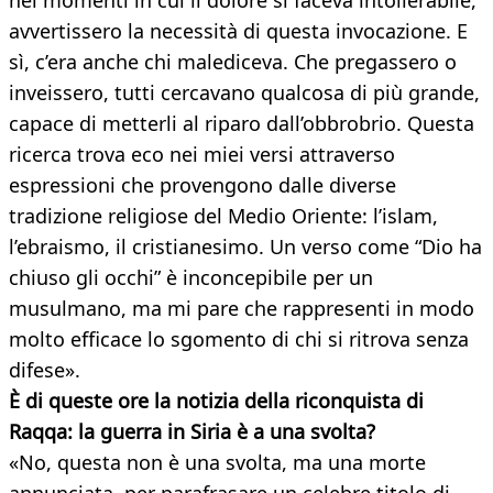
nei momenti in cui il dolore si faceva intollerabile,
avvertissero la necessità di questa invocazione. E
sì, c’era anche chi malediceva. Che pregassero o
inveissero, tutti cercavano qualcosa di più grande,
capace di metterli al riparo dall’obbrobrio. Questa
ricerca trova eco nei miei versi attraverso
espressioni che provengono dalle diverse
tradizione religiose del Medio Oriente: l’islam,
l’ebraismo, il cristianesimo. Un verso come “Dio ha
chiuso gli occhi” è inconcepibile per un
musulmano, ma mi pare che rappresenti in modo
molto efficace lo sgomento di chi si ritrova senza
difese».
È di queste ore la notizia della riconquista di
Raqqa: la guerra in Siria è a una svolta?
«No, questa non è una svolta, ma una morte