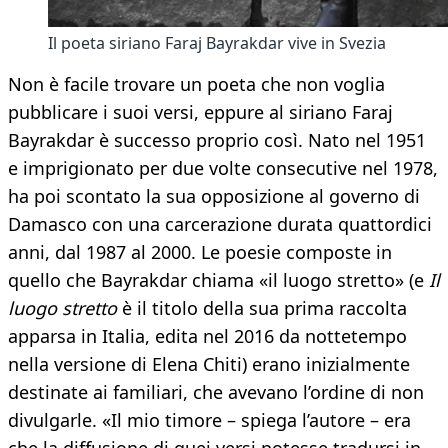
Il poeta siriano Faraj Bayrakdar vive in Svezia
Non è facile trovare un poeta che non voglia
pubblicare i suoi versi, eppure al siriano Faraj
Bayrakdar è successo proprio così. Nato nel 1951
e imprigionato per due volte consecutive nel 1978,
ha poi scontato la sua opposizione al governo di
Damasco con una carcerazione durata quattordici
anni, dal 1987 al 2000. Le poesie composte in
quello che Bayrakdar chiama «il luogo stretto» (e
Il
luogo stretto
è il titolo della sua prima raccolta
apparsa in Italia, edita nel 2016 da nottetempo
nella versione di Elena Chiti) erano inizialmente
destinate ai familiari, che avevano l’ordine di non
divulgarle. «Il mio timore – spiega l’autore – era