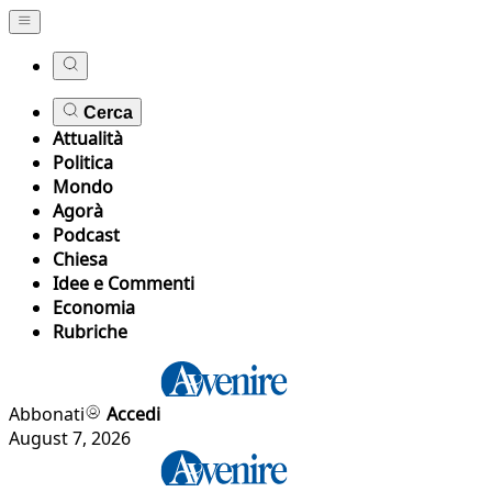
Cerca
Attualità
Politica
Mondo
Agorà
Podcast
Chiesa
Idee e Commenti
Economia
Rubriche
Abbonati
Accedi
August 7, 2026