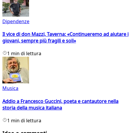
Dipendenze
Il vice di don Mazzi, Taverna: «Continueremo ad aiutare i
giovani, sempre più fragili e soli»
1 min di lettura
Musica
Addio a Francesco Guccini, poeta e cantautore nella
storia della musica italiana
1 min di lettura