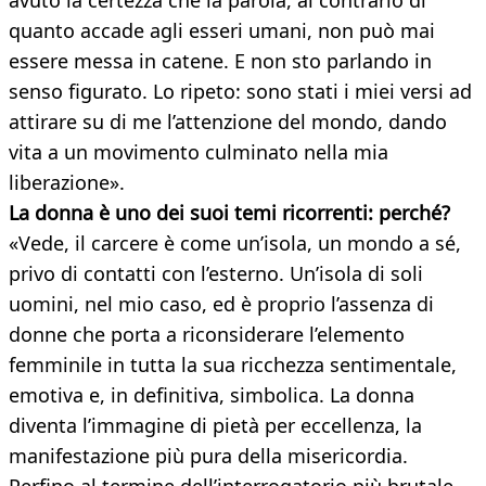
avuto la certezza che la parola, al contrario di
quanto accade agli esseri umani, non può mai
essere messa in catene. E non sto parlando in
senso figurato. Lo ripeto: sono stati i miei versi ad
attirare su di me l’attenzione del mondo, dando
vita a un movimento culminato nella mia
liberazione».
La donna è uno dei suoi temi ricorrenti: perché?
«Vede, il carcere è come un’isola, un mondo a sé,
privo di contatti con l’esterno. Un’isola di soli
uomini, nel mio caso, ed è proprio l’assenza di
donne che porta a riconsiderare l’elemento
femminile in tutta la sua ricchezza sentimentale,
emotiva e, in definitiva, simbolica. La donna
diventa l’immagine di pietà per eccellenza, la
manifestazione più pura della misericordia.