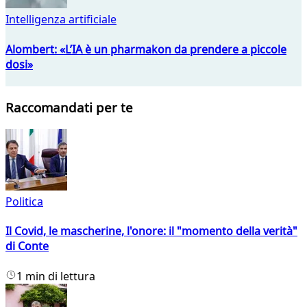
Intelligenza artificiale
Alombert: «L’IA è un pharmakon da prendere a piccole
dosi»
Raccomandati per te
Politica
Il Covid, le mascherine, l'onore: il "momento della verità"
di Conte
1 min di lettura