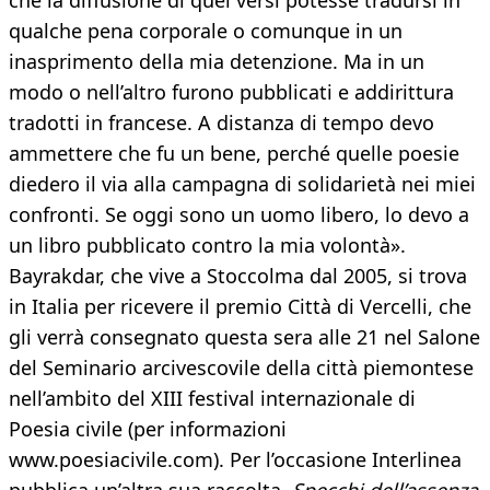
che la diffusione di quei versi potesse tradursi in
qualche pena corporale o comunque in un
inasprimento della mia detenzione. Ma in un
modo o nell’altro furono pubblicati e addirittura
tradotti in francese. A distanza di tempo devo
ammettere che fu un bene, perché quelle poesie
diedero il via alla campagna di solidarietà nei miei
confronti. Se oggi sono un uomo libero, lo devo a
un libro pubblicato contro la mia volontà».
Bayrakdar, che vive a Stoccolma dal 2005, si trova
in Italia per ricevere il premio Città di Vercelli, che
gli verrà consegnato questa sera alle 21 nel Salone
del Seminario arcivescovile della città piemontese
nell’ambito del XIII festival internazionale di
Poesia civile (per informazioni
www.poesiacivile.com). Per l’occasione Interlinea