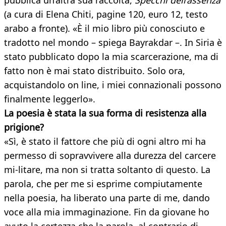
pubblica un’altra sua raccolta,
Specchi dell’assenza
(a cura di Elena Chiti, pagine 120, euro 12, testo
arabo a fronte). «È il mio libro più conosciuto e
tradotto nel mondo – spiega Bayrakdar –. In Siria è
stato pubblicato dopo la mia scarcerazione, ma di
fatto non è mai stato distribuito. Solo ora,
acquistandolo on line, i miei connazionali possono
finalmente leggerlo».
La poesia è stata la sua forma di resistenza alla
prigione?
«Sì, è stato il fattore che più di ogni altro mi ha
permesso di sopravvivere alla durezza del carcere
mi-litare, ma non si tratta soltanto di questo. La
parola, che per me si esprime compiutamente
nella poesia, ha liberato una parte di me, dando
voce alla mia immaginazione. Fin da giovane ho