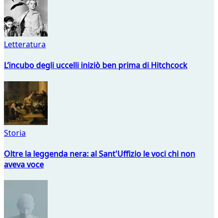
Letteratura
L’incubo degli uccelli iniziò ben prima di Hitchcock
Storia
Oltre la leggenda nera: al Sant'Uffizio le voci chi non
aveva voce