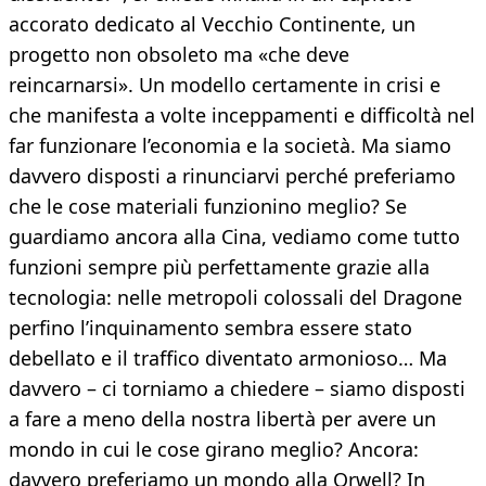
accorato dedicato al Vecchio Continente, un
progetto non obsoleto ma «che deve
reincarnarsi». Un modello certamente in crisi e
che manifesta a volte inceppamenti e difficoltà nel
far funzionare l’economia e la società. Ma siamo
davvero disposti a rinunciarvi perché preferiamo
che le cose materiali funzionino meglio? Se
guardiamo ancora alla Cina, vediamo come tutto
funzioni sempre più perfettamente grazie alla
tecnologia: nelle metropoli colossali del Dragone
perfino l’inquinamento sembra essere stato
debellato e il traffico diventato armonioso… Ma
davvero – ci torniamo a chiedere – siamo disposti
a fare a meno della nostra libertà per avere un
mondo in cui le cose girano meglio? Ancora:
davvero preferiamo un mondo alla Orwell? In