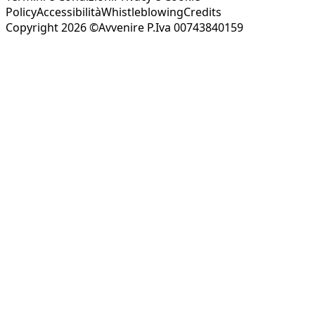
Policy
Accessibilità
Whistleblowing
Credits
Copyright 2026 ©Avvenire P.Iva 00743840159