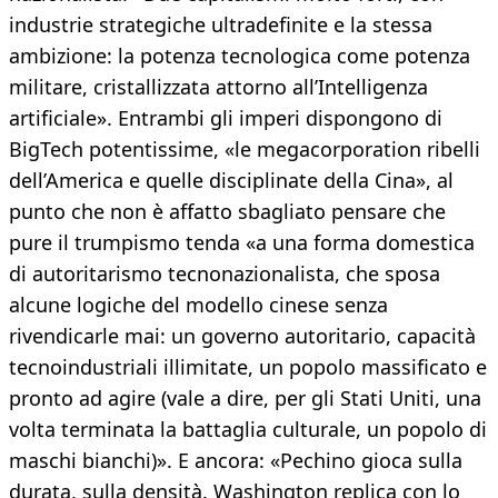
industrie strategiche ultradefinite e la stessa
ambizione: la potenza tecnologica come potenza
militare, cristallizzata attorno all’Intelligenza
artificiale». Entrambi gli imperi dispongono di
BigTech potentissime, «le megacorporation ribelli
dell’America e quelle disciplinate della Cina», al
punto che non è affatto sbagliato pensare che
pure il trumpismo tenda «a una forma domestica
di autoritarismo tecnonazionalista, che sposa
alcune logiche del modello cinese senza
rivendicarle mai: un governo autoritario, capacità
tecnoindustriali illimitate, un popolo massificato e
pronto ad agire (vale a dire, per gli Stati Uniti, una
volta terminata la battaglia culturale, un popolo di
maschi bianchi)». E ancora: «Pechino gioca sulla
durata, sulla densità. Washington replica con lo