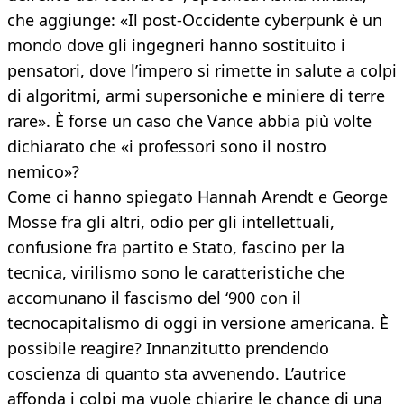
che aggiunge: «Il post-Occidente cyberpunk è un
mondo dove gli ingegneri hanno sostituito i
pensatori, dove l’impero si rimette in salute a colpi
di algoritmi, armi supersoniche e miniere di terre
rare». È forse un caso che Vance abbia più volte
dichiarato che «i professori sono il nostro
nemico»?
Come ci hanno spiegato Hannah Arendt e George
Mosse fra gli altri, odio per gli intellettuali,
confusione fra partito e Stato, fascino per la
tecnica, virilismo sono le caratteristiche che
accomunano il fascismo del ‘900 con il
tecnocapitalismo di oggi in versione americana. È
possibile reagire? Innanzitutto prendendo
coscienza di quanto sta avvenendo. L’autrice
affonda i colpi ma vuole chiarire le chance di una