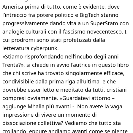
America prima di tutto, come è evidente, dove
l’intreccio fra potere politico e BigTech stanno
progressivamente dando vita a un SuperStato con
analogie culturali con il fascismo novecentesco. I
cui prodromi sono stati profetizzati dalla
letteratura cyberpunk.
«Stiamo risprofondando nell’incubo degli anni
Trenta?», si chiede in avvio l’autrice in questo libro
che chi scrive ha trovato singolarmente efficace,
condivisibile dalla prima riga all’ultima, e che
dovrebbe esser letto e meditato da tutti, cristiani
compresi ovviamente. «Guardatevi attorno –
aggiunge Mhalla più avanti -. Non avete la vaga
impressione di vivere un momento di
dissociazione collettiva? Vediamo che tutto sta
crollando, eppure andiamo avanti come se niente