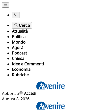
Cerca
Attualità
Politica
Mondo
Agorà
Podcast
Chiesa
Idee e Commenti
Economia
Rubriche
Abbonati
Accedi
August 8, 2026