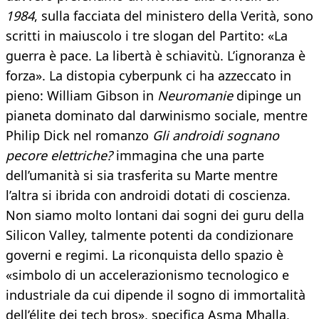
1984
, sulla facciata del ministero della Verità, sono
scritti in maiuscolo i tre slogan del Partito: «La
guerra è pace. La libertà è schiavitù. L’ignoranza è
forza». La distopia cyberpunk ci ha azzeccato in
pieno: William Gibson in
Neuromanie
dipinge un
pianeta dominato dal darwinismo sociale, mentre
Philip Dick nel romanzo
Gli androidi sognano
pecore elettriche?
immagina che una parte
dell’umanità si sia trasferita su Marte mentre
l’altra si ibrida con androidi dotati di coscienza.
Non siamo molto lontani dai sogni dei guru della
Silicon Valley, talmente potenti da condizionare
governi e regimi. La riconquista dello spazio è
«simbolo di un accelerazionismo tecnologico e
industriale da cui dipende il sogno di immortalità
dell’élite dei tech bros», specifica Asma Mhalla,