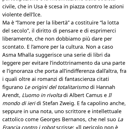
civile, che in Usa è scesa in piazza contro le azioni
violente dell’Ice.
Ma è “l’amore per la libertà” a costituire “la lotta
del secolo”, il diritto di pensare e di esprimerci
liberamente, che non dobbiamo più dare per
scontato. E l’amore per la cultura. Non a caso
Asma Mhalla suggerisce una serie di libri da
leggere per evitare l’indottrinamento da una parte
e l’ignoranza che porta all’indifferenza dall’altra, fra
i quali oltre ai romanzi di fantascienza citati
figurano
Le origini del totalitarismo
di Hannah
Arendt,
L’uomo in rivolta
di Albert Camus e
Il
mondo di ieri
di Stefan Zweig. E fa capolino anche,
seppure in una nota, uno scrittore e intellettuale
cattolico come Georges Bernanos, che nel suo
La
Francia
contro i robot
scrisse: «Il pericolo non è