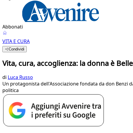
Abbonati
VITA E CURA
Condividi
Vita, cura, accoglienza: la donna è Bell
di
Luca Russo
Un protagonista dell'Associazione fondata da don Benzi dà
politica