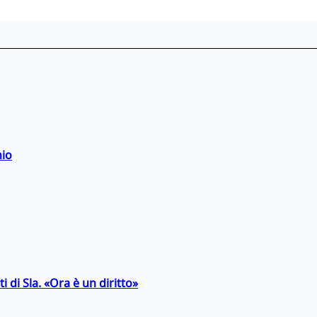
hio
 di Sla. «Ora è un diritto»