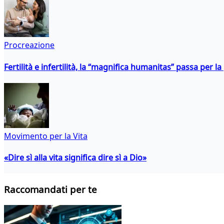
Procreazione
Fertilità e infertilità, la “magnifica humanitas” passa per l
Movimento per la Vita
«Dire sì alla vita significa dire sì a Dio»
Raccomandati per te