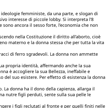
a ideologie femministe, da una parte, e slogan di
ivo interesse di piccole lobby. Si interpreta l’8
 sono ancora il sesso forte, l’economia che non
endo nella Costituzione il diritto all’aborto, cioè
seno materno e la donna stessa che per tutta la vita
 bracci di ferro sgradevoli. La donna non ammette
 sua propria identità, affermando anche la sua
onna è accogliere la sua Bellezza, ineffabile e
so del suo esistere. Per effetto di esistenza la donna
. La donna ha il dono della capienza, allarga il
a nutre figli perduti, sente sulla sua pelle le
 i figli reclutati al fronte e per quelli finiti nelle