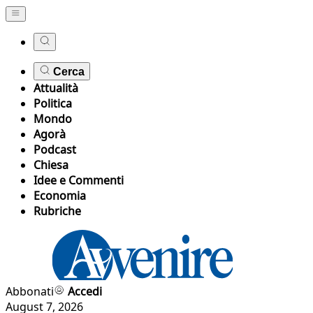
Cerca
Attualità
Politica
Mondo
Agorà
Podcast
Chiesa
Idee e Commenti
Economia
Rubriche
Abbonati
Accedi
August 7, 2026