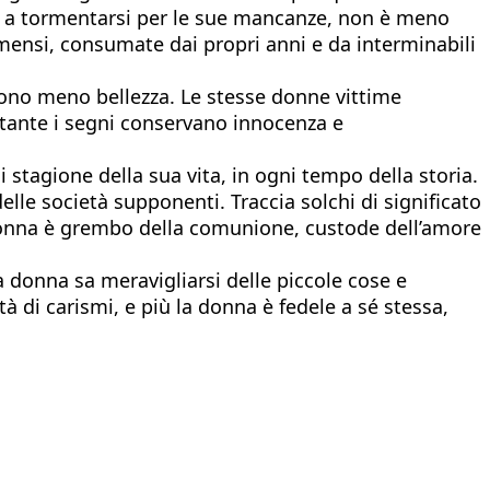
 e a tormentarsi per le sue mancanze, non è meno
 immensi, consumate dai propri anni e da interminabili
sono meno bellezza. Le stesse donne vittime
ostante i segni conservano innocenza e
tagione della sua vita, in ogni tempo della storia.
elle società supponenti. Traccia solchi di significato
 donna è grembo della comunione, custode dell’amore
 donna sa meravigliarsi delle piccole cose e
di carismi, e più la donna è fedele a sé stessa,