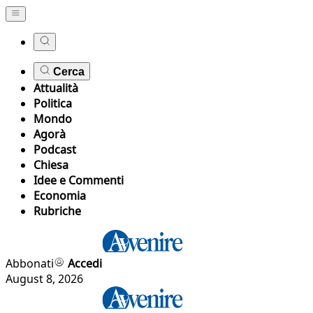
Cerca
Attualità
Politica
Mondo
Agorà
Podcast
Chiesa
Idee e Commenti
Economia
Rubriche
Abbonati
Accedi
August 8, 2026