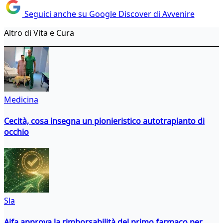
Seguici anche su Google Discover di Avvenire
Altro di Vita e Cura
Medicina
Cecità, cosa insegna un pionieristico autotrapianto di
occhio
Sla
Aifa approva la rimborsabilità del primo farmaco per