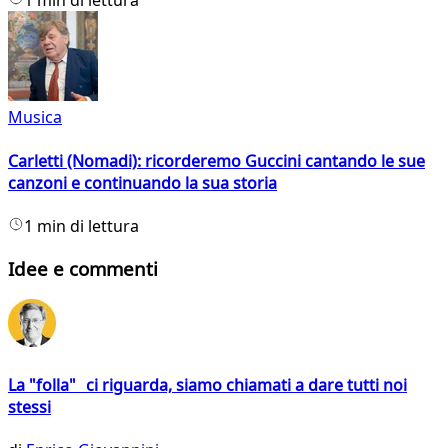
1 min di lettura
Musica
Carletti (Nomadi): ricorderemo Guccini cantando le sue
canzoni e continuando la sua storia
1 min di lettura
Idee e commenti
La "folla" ci riguarda, siamo chiamati a dare tutti noi
stessi