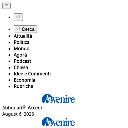
Cerca
Attualità
Politica
Mondo
Agorà
Podcast
Chiesa
Idee e Commenti
Economia
Rubriche
Abbonati
Accedi
August 6, 2026