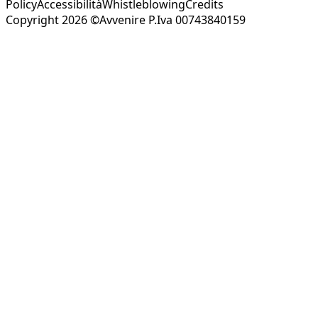
Policy
Accessibilità
Whistleblowing
Credits
Copyright 2026 ©Avvenire P.Iva 00743840159