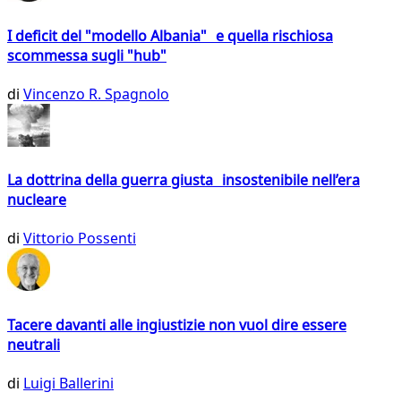
I deficit del "modello Albania" e quella rischiosa
scommessa sugli "hub"
di
Vincenzo R. Spagnolo
La dottrina della guerra giusta insostenibile nell’era
nucleare
di
Vittorio Possenti
Tacere davanti alle ingiustizie non vuol dire essere
neutrali
di
Luigi Ballerini