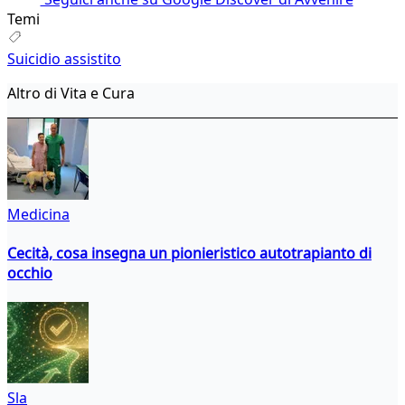
Temi
Suicidio assistito
Altro di Vita e Cura
Medicina
Cecità, cosa insegna un pionieristico autotrapianto di
occhio
Sla