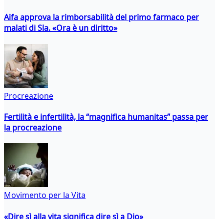
Aifa approva la rimborsabilità del primo farmaco per
malati di Sla. «Ora è un diritto»
Procreazione
Fertilità e infertilità, la “magnifica humanitas” passa per
la procreazione
Movimento per la Vita
«Dire sì alla vita significa dire sì a Dio»