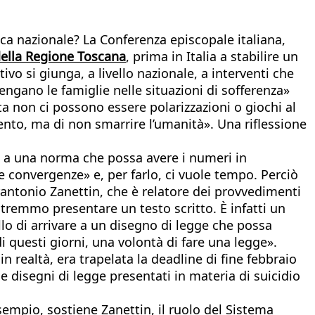
ca nazionale? La Conferenza episcopale italiana,
della Regione Toscana
, prima in Italia a stabilire un
ivo si giunga, a livello nazionale, a interventi che
engano le famiglie nelle situazioni di sofferenza»
ta non ci possono essere polarizzazioni o giochi al
mento, ma di non smarrire l’umanità». Una riflessione
re a una norma che possa avere i numeri in
 convergenze» e, per farlo, ci vuole tempo. Perciò
rantonio Zanettin, che è relatore dei provvedimenti
potremmo presentare un testo scritto. È infatti un
lo di arrivare a un disegno di legge che possa
 questi giorni, una volontà di fare una legge».
 realtà, era trapelata la deadline di fine febbraio
e disegni di legge presentati in materia di suicidio
esempio, sostiene Zanettin, il ruolo del Sistema