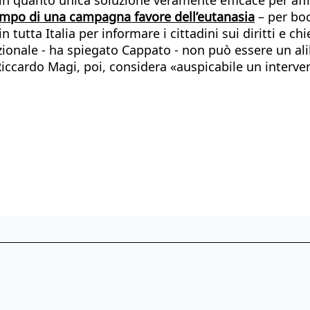
tempo di una campagna favore dell’eutanasia
– per boc
n tutta Italia per informare i cittadini sui diritti e c
azionale - ha spiegato Cappato - non può essere un ali
 Riccardo Magi, poi, considera «auspicabile un interv