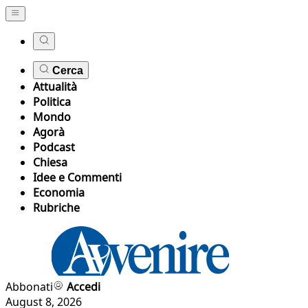
Cerca
Attualità
Politica
Mondo
Agorà
Podcast
Chiesa
Idee e Commenti
Economia
Rubriche
Abbonati
Accedi
August 8, 2026