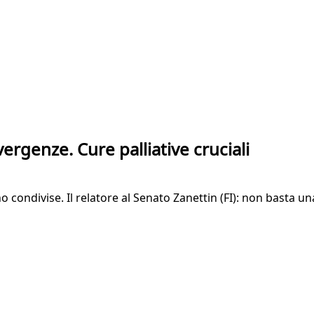
vergenze. Cure palliative cruciali
 condivise. Il relatore al Senato Zanettin (FI): non basta una 