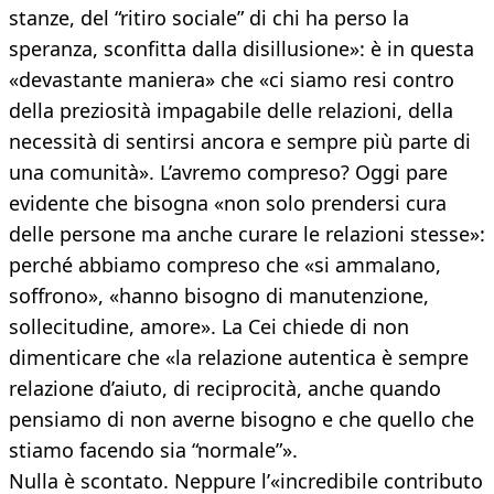
stanze, del “ritiro sociale” di chi ha perso la
speranza, sconfitta dalla disillusione»: è in questa
«devastante maniera» che «ci siamo resi contro
della preziosità impagabile delle relazioni, della
necessità di sentirsi ancora e sempre più parte di
una comunità». L’avremo compreso? Oggi pare
evidente che bisogna «non solo prendersi cura
delle persone ma anche curare le relazioni stesse»:
perché abbiamo compreso che «si ammalano,
soffrono», «hanno bisogno di manutenzione,
sollecitudine, amore». La Cei chiede di non
dimenticare che «la relazione autentica è sempre
relazione d’aiuto, di reciprocità, anche quando
pensiamo di non averne bisogno e che quello che
stiamo facendo sia “normale”».
Nulla è scontato. Neppure l’«incredibile contributo