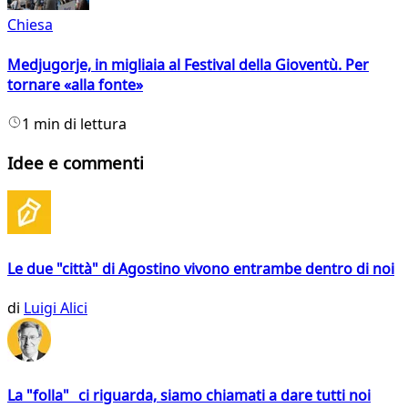
Chiesa
Medjugorje, in migliaia al Festival della Gioventù. Per
tornare «alla fonte»
1 min di lettura
Idee e commenti
Le due "città" di Agostino vivono entrambe dentro di noi
di
Luigi Alici
La "folla" ci riguarda, siamo chiamati a dare tutti noi