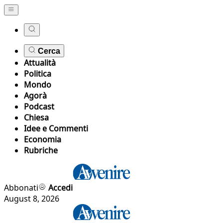
Cerca
Attualità
Politica
Mondo
Agorà
Podcast
Chiesa
Idee e Commenti
Economia
Rubriche
Abbonati
Accedi
August 8, 2026