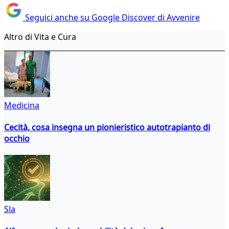
Seguici anche su Google Discover di Avvenire
Altro di Vita e Cura
Medicina
Cecità, cosa insegna un pionieristico autotrapianto di
occhio
Sla