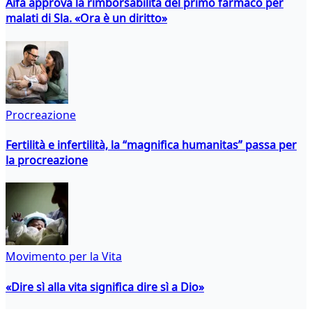
Aifa approva la rimborsabilità del primo farmaco per
malati di Sla. «Ora è un diritto»
Procreazione
Fertilità e infertilità, la “magnifica humanitas” passa per
la procreazione
Movimento per la Vita
«Dire sì alla vita significa dire sì a Dio»