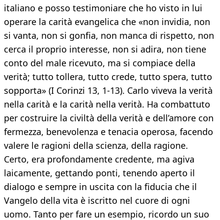
italiano e posso testimoniare che ho visto in lui
operare la carità evangelica che «non invidia, non
si vanta, non si gonfia, non manca di rispetto, non
cerca il proprio interesse, non si adira, non tiene
conto del male ricevuto, ma si compiace della
verità; tutto tollera, tutto crede, tutto spera, tutto
sopporta» (I Corinzi 13, 1-13). Carlo viveva la verità
nella carità e la carità nella verità. Ha combattuto
per costruire la civiltà della verità e dell’amore con
fermezza, benevolenza e tenacia operosa, facendo
valere le ragioni della scienza, della ragione.
Certo, era profondamente credente, ma agiva
laicamente, gettando ponti, tenendo aperto il
dialogo e sempre in uscita con la fiducia che il
Vangelo della vita è iscritto nel cuore di ogni
uomo. Tanto per fare un esempio, ricordo un suo