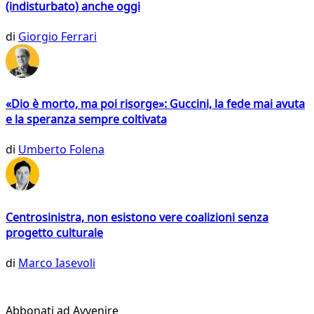
(indisturbato) anche oggi
di
Giorgio Ferrari
«Dio è morto, ma poi risorge»: Guccini, la fede mai avuta
e la speranza sempre coltivata
di
Umberto Folena
Centrosinistra, non esistono vere coalizioni senza
progetto culturale
di
Marco Iasevoli
Abbonati ad Avvenire