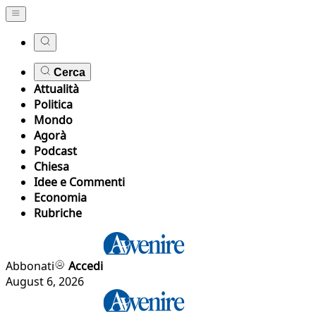
Cerca
Attualità
Politica
Mondo
Agorà
Podcast
Chiesa
Idee e Commenti
Economia
Rubriche
Abbonati
Accedi
August 6, 2026