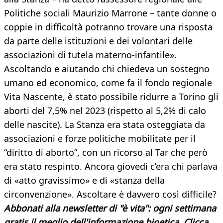
Politiche sociali Maurizio Marrone – tante donne o
coppie in difficoltà potranno trovare una risposta
da parte delle istituzioni e dei volontari delle
associazioni di tutela materno-infantile».
Ascoltando e aiutando chi chiedeva un sostegno
umano ed economico, come fa il fondo regionale
Vita Nascente, è stato possibile ridurre a Torino gli
aborti del 7,5% nel 2023 (rispetto al 5,2% di calo
delle nascite). La Stanza era stata osteggiata da
associazioni e forze politiche mobilitate per il
“diritto di aborto”, con un ricorso al Tar che però
era stato respinto. Ancora giovedì c’era chi parlava
di «atto gravissimo» e di «stanza della
circonvenzione». Ascoltare è davvero così difficile?
Abbonati alla newsletter di "è vita": ogni settimana
gratis il meglio dell'informazione bioetica. Clicca