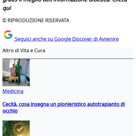
qui
© RIPRODUZIONE RISERVATA
Seguici anche su Google Discover di Avvenire
Altro di Vita e Cura
Medicina
Cecità, cosa insegna un pionieristico autotrapianto di
occhio