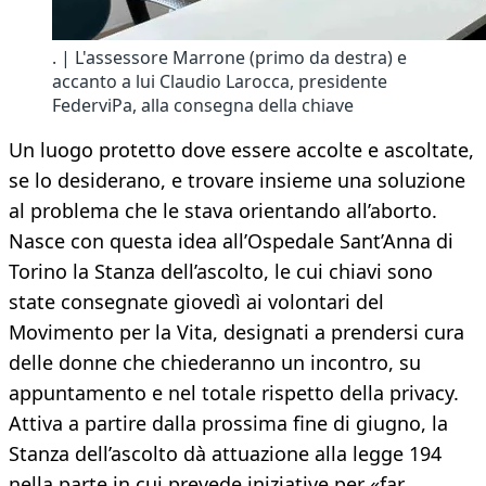
. | L'assessore Marrone (primo da destra) e
accanto a lui Claudio Larocca, presidente
FederviPa, alla consegna della chiave
Un luogo protetto dove essere accolte e ascoltate,
se lo desiderano, e trovare insieme una soluzione
al problema che le stava orientando all’aborto.
Nasce con questa idea all’Ospedale Sant’Anna di
Torino la Stanza dell’ascolto, le cui chiavi sono
state consegnate giovedì ai volontari del
Movimento per la Vita, designati a prendersi cura
delle donne che chiederanno un incontro, su
appuntamento e nel totale rispetto della privacy.
Attiva a partire dalla prossima fine di giugno, la
Stanza dell’ascolto dà attuazione alla legge 194
nella parte in cui prevede iniziative per «far