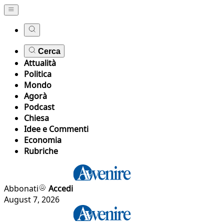
Cerca
Attualità
Politica
Mondo
Agorà
Podcast
Chiesa
Idee e Commenti
Economia
Rubriche
Abbonati
Accedi
August 7, 2026