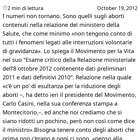
2 min di lettura
October 19, 2012
I numeri non tornano. Sono quelli sugli aborti
contenuti nella relazione del ministero della
Salute, che come minimo «non tengono conto di
tutti i fenomeni legati alle interruzioni volontarie
di gravidanza». Lo spiega il Movimento per la Vita
nel suo "Esame critico della Relazione ministeriale
dell’8 ottobre 2012 contenente dati preliminari
2011 e dati definitivi 2010". Relazione nella quale
«c’è un po’ di esultanza per la riduzione degli
aborti –, ha detto ieri il presidente del Movimento,
Carlo Casini, nella sua conferenza stampa a
Montecitorio,–, ed anche noi crediamo che si
siano ridotti un pochino, però non così come dice
il ministro».Bisogna tenere conto degli aborti che
prima non c’erano e oggi ci sono, «penso alla