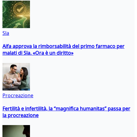
Sla
Aifa approva la rimborsabilità del primo farmaco per
malati di Sla. «Ora è un diritto»
Procreazione
Fertilità e infertilità, la “magnifica humanitas” passa per
la procreazione