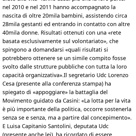
nel 2010 e nel 2011 hanno accompagnato la
nascita di oltre 20mila bambini, assistendo circa
28mila gestanti ed entrando in contatto con altre
40mila donne. Risultati ottenuti con una «rete
basata esclusivamente sul volontariato», che
spingono a domandarsi «quali risultati si
potrebbero ottenere se un simile compito fosse
svolto dalle strutture pubbliche con tutta la loro
capacità organizzativa».Il segretario Udc Lorenzo
Cesa (presente alla conferenza stampa) ha
spiegato di «appoggiare» la battaglia del
Movimento guidato da Casini: «La lotta per la vita
è più importante della politica, occorre sostenerla
senza se e senza, ma a partire dal concepimento».
E Luisa Capitanio Santolini, deputata Udc
(presente anche lei), ha ricordato di essere