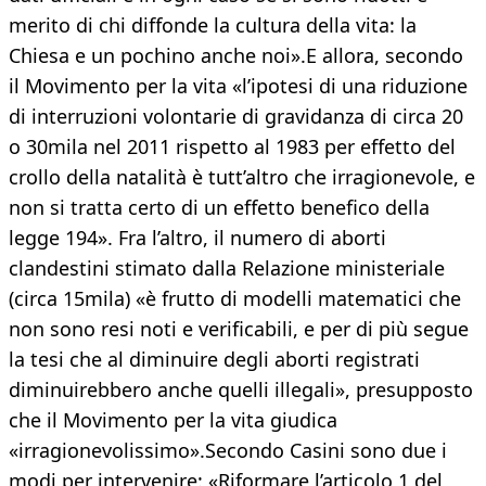
merito di chi diffonde la cultura della vita: la
Chiesa e un pochino anche noi».E allora, secondo
il Movimento per la vita «l’ipotesi di una riduzione
di interruzioni volontarie di gravidanza di circa 20
o 30mila nel 2011 rispetto al 1983 per effetto del
crollo della natalità è tutt’altro che irragionevole, e
non si tratta certo di un effetto benefico della
legge 194». Fra l’altro, il numero di aborti
clandestini stimato dalla Relazione ministeriale
(circa 15mila) «è frutto di modelli matematici che
non sono resi noti e verificabili, e per di più segue
la tesi che al diminuire degli aborti registrati
diminuirebbero anche quelli illegali», presupposto
che il Movimento per la vita giudica
«irragionevolissimo».Secondo Casini sono due i
modi per intervenire: «Riformare l’articolo 1 del