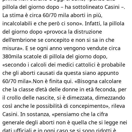
pillola del giorno dopo – ha sottolineato Casini –.
La stima è circa 60/70 mila aborti in più,
incalcolabili e che però ci sono». Infatti, la pillola
del giorno dopo «provoca la distruzione
dell’embrione se concepito e non si sa in che
misura». E se ogni anno vengono vendute circa
380mila scatole di pillola del giorno dopo,
«secondo i calcoli dei medici cattolici è probabile
che gli aborti causati da questa siano appunto
60/70 mila».Non è finita qui. «Bisogna calcolare
che la classe d’età delle donne in età feconda, per
il crollo delle nascite, si è dimezzata, dimezzando
così anche le possibilità di concepimento», rileva
Casini. In sostanza, «pensiamo che la cifra
generale degli aborti non è quella che si legge nei
dati ufficiali e in ogni caso se si sono ridotti è