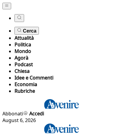
Cerca
Attualità
Politica
Mondo
Agorà
Podcast
Chiesa
Idee e Commenti
Economia
Rubriche
Abbonati
Accedi
August 6, 2026