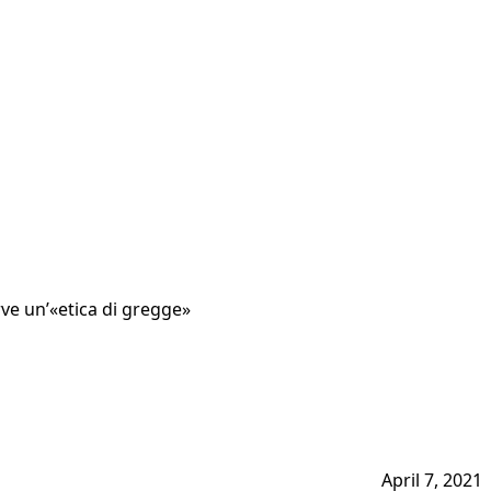
erve un’«etica di gregge»
April 7, 2021