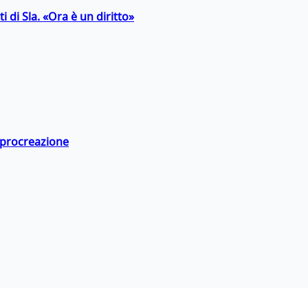
 di Sla. «Ora è un diritto»
a procreazione