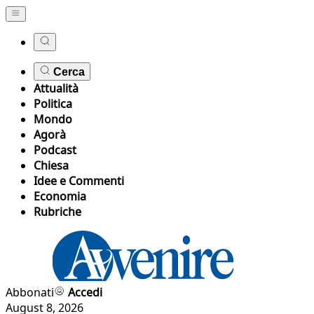
Cerca
Attualità
Politica
Mondo
Agorà
Podcast
Chiesa
Idee e Commenti
Economia
Rubriche
Abbonati
Accedi
August 8, 2026