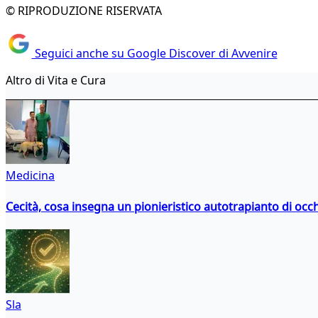
© RIPRODUZIONE RISERVATA
Seguici anche su Google Discover di Avvenire
Altro di Vita e Cura
Medicina
Cecità, cosa insegna un pionieristico autotrapianto di occ
Sla