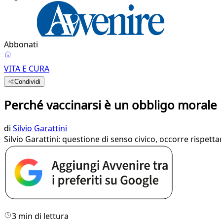
Abbonati
VITA E CURA
Condividi
Perché vaccinarsi è un obbligo morale
di
Silvio Garattini
Silvio Garattini: questione di senso civico, occorre rispettar
3 min di lettura