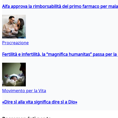
Aifa approva la rimborsabilità del primo farmaco per malati
Procreazione
Fertilità e infertilità, la “magnifica humanitas” passa per l
Movimento per la Vita
«Dire sì alla vita significa dire sì a Dio»