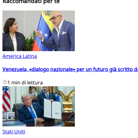
Raccomandati per te
America Latina
Venezuela, «dialogo nazionale» per un futuro già scritto d
1 min di lettura
Stati Uniti