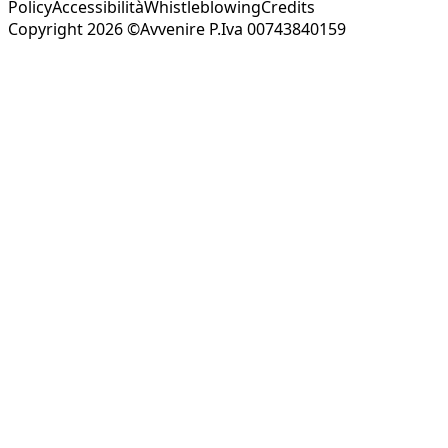
Policy
Accessibilità
Whistleblowing
Credits
Copyright 2026 ©Avvenire P.Iva 00743840159