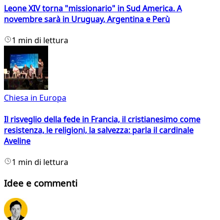
Leone XIV torna "missionario" in Sud America. A
novembre sarà in Uruguay, Argentina e Perù
1 min di lettura
Chiesa in Europa
Il risveglio della fede in Francia, il cristianesimo come
resistenza, le religioni, la salvezza: parla il cardinale
Aveline
1 min di lettura
Idee e commenti