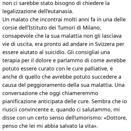
non ci sarebbe stato bisogno di chiedere la
legalizzazione dell’eutanasia.
Un malato che incontrai molti anni fa in una delle
corsie dell’Istituto dei Tumori di Milano,
consapevole che la sua malattia non gli lasciava
vie di uscita, era pronto ad andare in Svizzera per
essere aiutato al suicidio. Gli consigliai una
terapia per il dolore e parlammo di come avrebbe
potuto essere curato con le cure palliative, e
anche di quello che avrebbe potuto succedere a
causa del peggioramento della sua malattia. Una
conversazione che oggi chiameremmo
pianificazione anticipata delle cure. Sembra che io
riuscii convincente e, quando ci salutammo, mi
disse con un certo senso dell’umorismo: «Dottore,
penso che lei mi abbia salvato la vita».