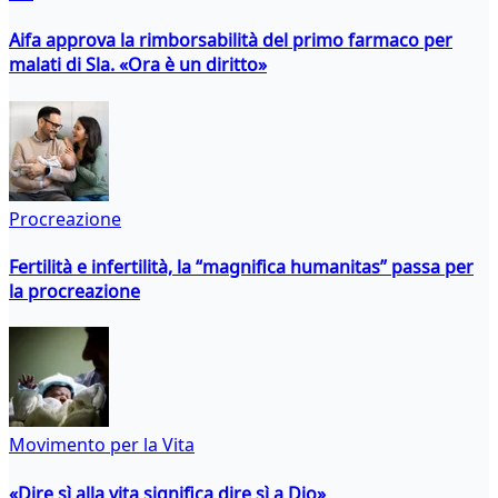
Aifa approva la rimborsabilità del primo farmaco per
malati di Sla. «Ora è un diritto»
Procreazione
Fertilità e infertilità, la “magnifica humanitas” passa per
la procreazione
Movimento per la Vita
«Dire sì alla vita significa dire sì a Dio»