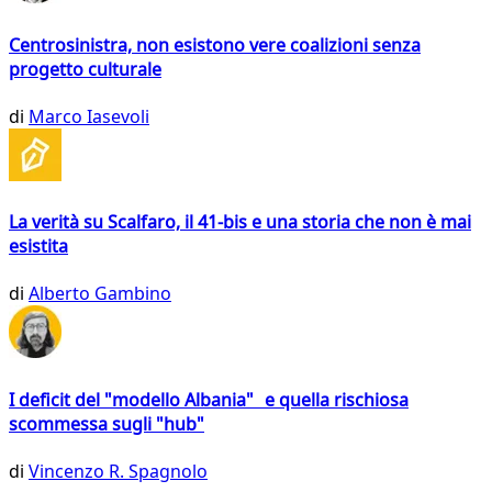
Centrosinistra, non esistono vere coalizioni senza
progetto culturale
di
Marco Iasevoli
La verità su Scalfaro, il 41-bis e una storia che non è mai
esistita
di
Alberto Gambino
I deficit del "modello Albania" e quella rischiosa
scommessa sugli "hub"
di
Vincenzo R. Spagnolo