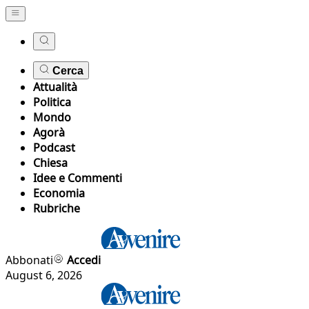
Cerca
Attualità
Politica
Mondo
Agorà
Podcast
Chiesa
Idee e Commenti
Economia
Rubriche
Abbonati
Accedi
August 6, 2026