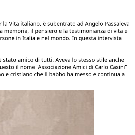
r la Vita italiano, è subentrato ad Angelo Passaleva
la memoria, il pensiero e la testimonianza di vita e
sone in Italia e nel mondo. In questa intervista
tato amico di tutti. Aveva lo stesso stile anche
 questo il nome “Associazione Amici di Carlo Casini”
no e cristiano che il babbo ha messo e continua a