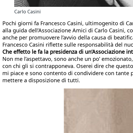
Carlo Casini
Pochi giorni fa Francesco Casini, ultimogenito di Ca
alla guida dell’Associazione Amici di Carlo Casini, co
anche per promuovere l’avvio della causa di beatifi
Francesco Casini riflette sulle responsabilità del nu
Che effetto le fa la presidenza di un’Associazione in
Non me l’aspettavo, sono anche un po’ emozionato, m
con chi gli si contrapponeva. Oserei dire che questo 
mi piace e sono contento di condividere con tante p
mettere a disposizione di tutti.