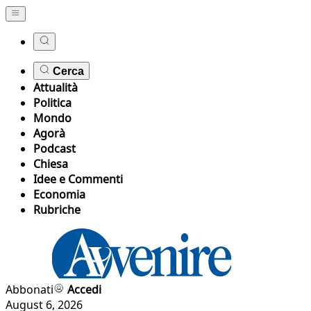
Cerca
Attualità
Politica
Mondo
Agorà
Podcast
Chiesa
Idee e Commenti
Economia
Rubriche
Abbonati
Accedi
August 6, 2026