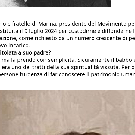
rlo e fratello di Marina, presidente del Movimento pe
stituita il 9 luglio 2024 per custodirne e diffonderne 
cazione, come richiesto da un numero crescente di per
ovo incarico.
titolata a suo padre?
a la prendo con semplicità. Sicuramente il babbo è s
era uno dei tratti della sua spiritualità vissuta. Per
ersone l’urgenza di far conoscere il patrimonio uma