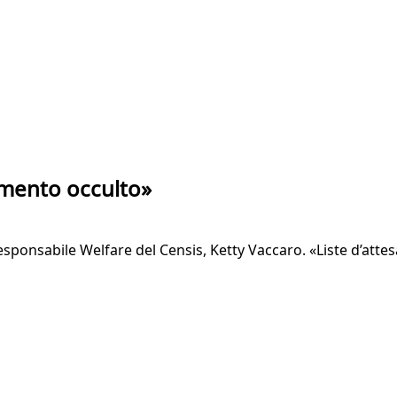
namento occulto»
sponsabile Welfare del Censis, Ketty Vaccaro. «Liste d’attesa,