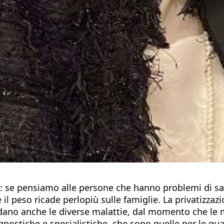
e: se pensiamo alle persone che hanno problemi di sal
 il peso ricade perlopiù sulle famiglie. La privatizzaz
dano anche le diverse malattie, dal momento che le 
nostiche e specialistiche, che sono quelle per le qual