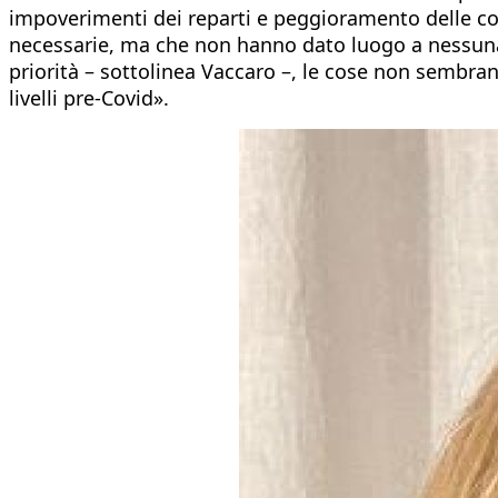
impoverimenti dei reparti e peggioramento delle cond
necessarie, ma che non hanno dato luogo a nessuna 
priorità – sottolinea Vaccaro –, le cose non sembrano
livelli pre-Covid».