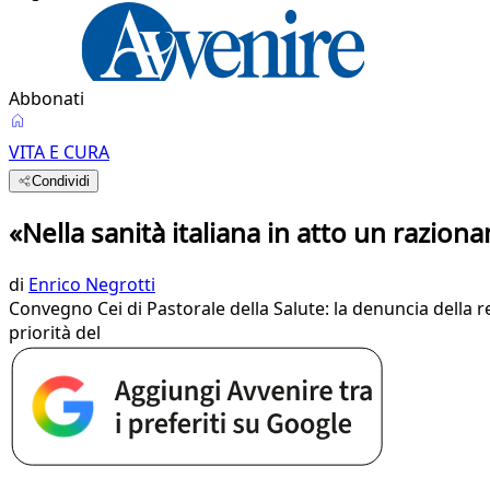
Abbonati
VITA E CURA
Condividi
«Nella sanità italiana in atto un razio
di
Enrico Negrotti
Convegno Cei di Pastorale della Salute: la denuncia della re
priorità del