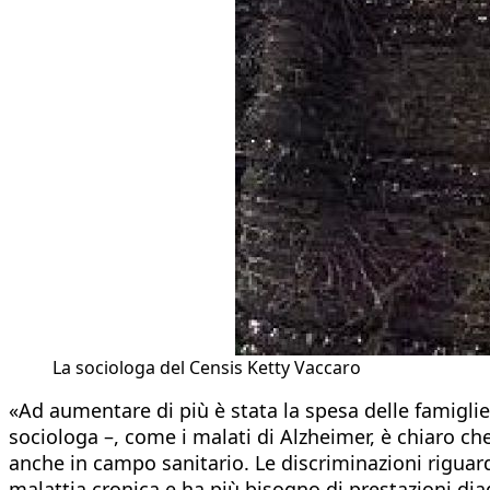
La sociologa del Censis Ketty Vaccaro
«Ad aumentare di più è stata la spesa delle famigli
sociologa –, come i malati di Alzheimer, è chiaro che
anche in campo sanitario. Le discriminazioni riguar
malattia cronica e ha più bisogno di prestazioni diag