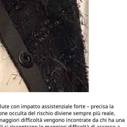
ute con impatto assistenziale forte – precisa la
ione occulta del rischio diviene sempre più reale,
maggiori difficoltà vengono incontrate da chi ha una
i si riscontrano le maggiori difficoltà di accesso a