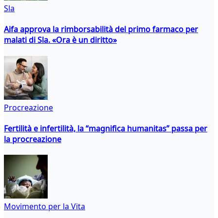
Sla
Aifa approva la rimborsabilità del primo farmaco per
malati di Sla. «Ora è un diritto»
Procreazione
Fertilità e infertilità, la “magnifica humanitas” passa per
la procreazione
Movimento per la Vita