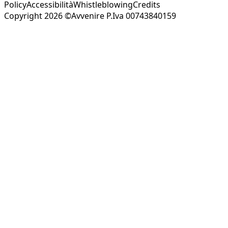
Policy
Accessibilità
Whistleblowing
Credits
Copyright 2026 ©Avvenire P.Iva 00743840159