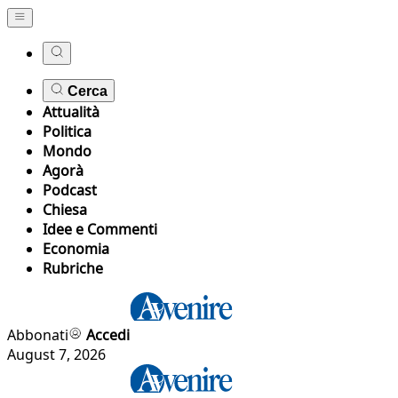
Cerca
Attualità
Politica
Mondo
Agorà
Podcast
Chiesa
Idee e Commenti
Economia
Rubriche
Abbonati
Accedi
August 7, 2026