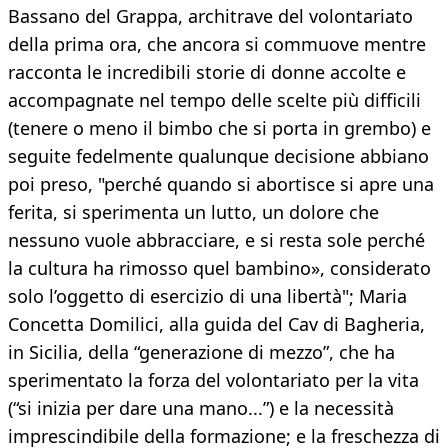
Bassano del Grappa, architrave del volontariato
della prima ora, che ancora si commuove mentre
racconta le incredibili storie di donne accolte e
accompagnate nel tempo delle scelte più difficili
(tenere o meno il bimbo che si porta in grembo) e
seguite fedelmente qualunque decisione abbiano
poi preso, "perché quando si abortisce si apre una
ferita, si sperimenta un lutto, un dolore che
nessuno vuole abbracciare, e si resta sole perché
la cultura ha rimosso quel bambino», considerato
solo l’oggetto di esercizio di una libertà"; Maria
Concetta Domilici, alla guida del Cav di Bagheria,
in Sicilia, della “generazione di mezzo”, che ha
sperimentato la forza del volontariato per la vita
(“si inizia per dare una mano...”) e la necessità
imprescindibile della formazione; e la freschezza di