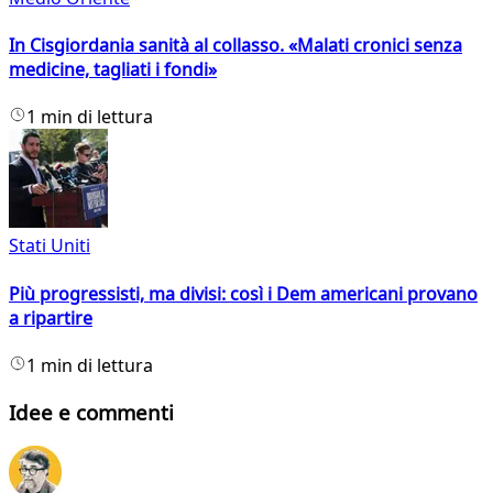
In Cisgiordania sanità al collasso. «Malati cronici senza
medicine, tagliati i fondi»
1 min di lettura
Stati Uniti
Più progressisti, ma divisi: così i Dem americani provano
a ripartire
1 min di lettura
Idee e commenti