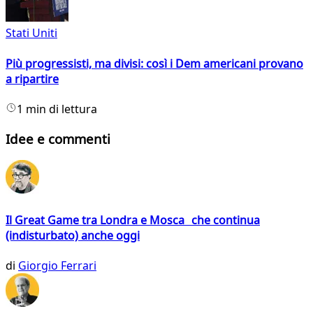
Stati Uniti
Più progressisti, ma divisi: così i Dem americani provano
a ripartire
1 min di lettura
Idee e commenti
Il Great Game tra Londra e Mosca che continua
(indisturbato) anche oggi
di
Giorgio Ferrari