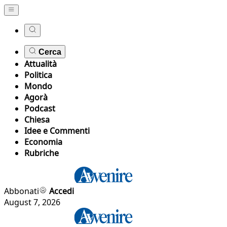
Cerca
Attualità
Politica
Mondo
Agorà
Podcast
Chiesa
Idee e Commenti
Economia
Rubriche
Abbonati
Accedi
August 7, 2026