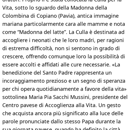
Vita, sotto lo sguardo della Madonna della
Colombina di Copiano (Pavia), antica immagine
mariana particolarmente cara alle mamme e nota
come “Madonna del latte”. La Culla è destinata ad
accogliere i neonati che le loro madri, per ragioni
di estrema difficoltà, non si sentono in grado di
crescere, offrendo comunque loro la possibilità di
essere accolti e affidati alle cure necessarie. «La
benedizione del Santo Padre rappresenta un
incoraggiamento prezioso e un segno di speranza
per chi opera quotidianamente a favore della vita»
sottolinea Maria Pia Sacchi Mussini, presidente del
Centro pavese di Accoglienza alla Vita. Un gesto
che acquista ancora più significato alla luce delle
parole pronunciate dallo stesso Papa durante la
sua giornata pavese, quando ha definito la città