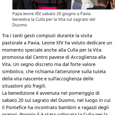
Papa leone XIV sabato 20 giugno a Pavia
benedice la Culla per la Vita sul sagrato del
Duomo
Tra i tanti gesti compiuti durante la visita
pastorale a Pavia, Leone XIV ha voluto dedicare un
momento speciale anche alla Culla per la Vita
promossa dal Centro pavese di Accoglienza alla
Vita. Un segno discreto ma dal forte valore
simbolico, che richiama l’attenzione sulla tutela
della vita nascente e sull’accoglienza delle
situazioni più fragili.
La benedizione è avvenuta nel pomeriggio di
sabato 20 sul sagrato del Duomo, nel luogo in cui
il Pontefice ha incontrato bambini e ragazzi degli
oratori. Proprio lì è stata collocata la Culla per la