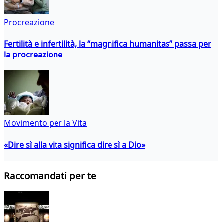
Procreazione
Fertilità e infertilità, la “magnifica humanitas” passa per
la procreazione
Movimento per la Vita
«Dire sì alla vita significa dire sì a Dio»
Raccomandati per te