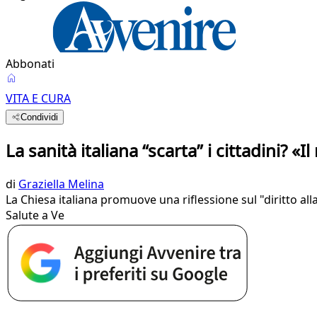
Abbonati
VITA E CURA
Condividi
La sanità italiana “scarta” i cittadini? «I
di
Graziella Melina
La Chiesa italiana promuove una riflessione sul "diritto al
Salute a Ve