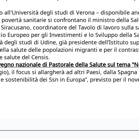
 all'Università degli studi di Verona – disponibile a
le povertà sanitarie si confrontano il ministro della Sa
Siracusano, coordinatore del Tavolo di lavoro sulla s
io Europeo per gli Investimenti e lo Sviluppo della Sa
à degli studi di Udine, già presidente dell’Istituto s
lla salute delle popolazioni migranti e per il contras
e salute del Censis.
egno nazionale di Pastorale della Salute sul tema "
o), il focus si allargherà ad altri Paesi, dalla Spagn
 e sostenibilità dei Ssn in Europa”, previsto per il n