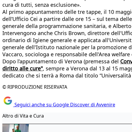
cura di tutti, senza esclusione».
Al primo appuntamento delle tre tappe, il 10 maggio
dell’Ufficio Cei a partire dalle ore 15 – sul tema del
generale della programmazione sanitaria, e Alberto 
Intervengono anche Chris Brown, direttore dell'Uffic
ordinario di Igiene generale e applicata all'Universit
generale dell'Istituto nazionale per la promozione de
Vaccaro, sociologa e responsabile dell'Area welfare 
Dopo l’appuntamento di Verona (premessa del
Conv
diritto alle cure"
, sempre a Verona dal 13 al 15 maggi
dedicato che si terrà a Roma dal titolo “Universalità
© RIPRODUZIONE RISERVATA
Seguici anche su Google Discover di Avvenire
Altro di Vita e Cura