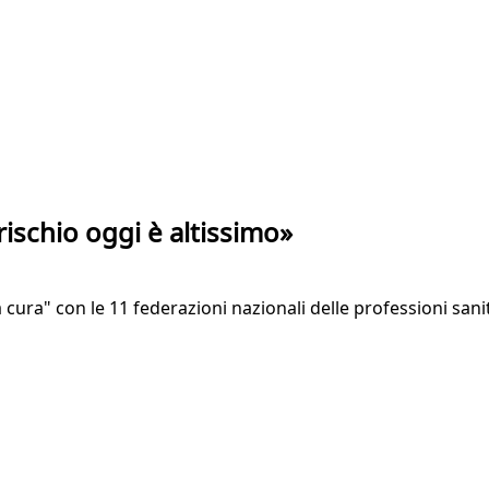
l rischio oggi è altissimo»
la cura" con le 11 federazioni nazionali delle professioni sa