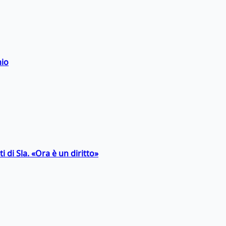
hio
 di Sla. «Ora è un diritto»