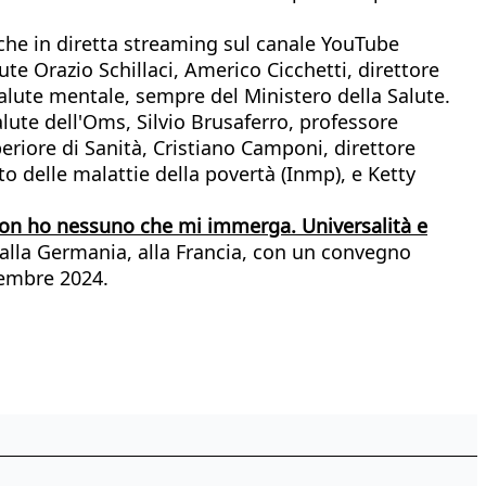
nche in diretta streaming sul canale YouTube
lute Orazio Schillaci, Americo Cicchetti, direttore
alute mentale, sempre del Ministero della Salute.
lute dell'Oms, Silvio Brusaferro, professore
uperiore di Sanità, Cristiano Camponi, direttore
to delle malattie della povertà (Inmp), e Ketty
Non ho nessuno che mi immerga. Universalità e
a alla Germania, alla Francia, con un convegno
ovembre 2024.