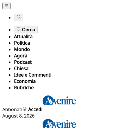
Cerca
Attualità
Politica
Mondo
Agorà
Podcast
Chiesa
Idee e Commenti
Economia
Rubriche
Abbonati
Accedi
August 8, 2026