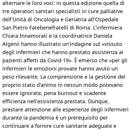
alternare le loro voci: in questa edizione quella di
tre operatori sanitari specialisti in cure palliative
dell'Unità di Oncologia e Geriatria all'Ospedale
San Pietro Fatebenefratelli di Roma. L'infermiera
Chiara Innamorati e la coordinatrice Daniela
Algenii hanno illustrato un'indagine sul «vissuto
degli infermieri che hanno prestato assistenza ai
pazienti affetti da Covid-19». È emerso che «per gli
infermieri le emozioni provate hanno avuto un
peso rilevante. La comprensione e la gestione del
proprio stato d'animo in nessun modo potevano
essere ignorate, pena burnout e scadente
efficienza nell'assistenza prestata. Dunque,
prestare attenzione alle esperienze degli infermieri
durante la pandemia è un prerequisito per
continuare a fornire cure sanitarie adeguate e