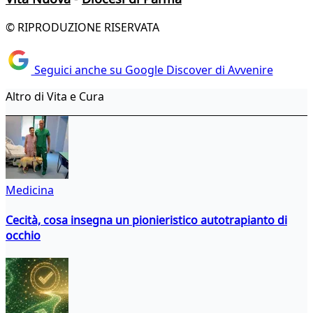
© RIPRODUZIONE RISERVATA
Seguici anche su Google Discover di Avvenire
Altro di Vita e Cura
Medicina
Cecità, cosa insegna un pionieristico autotrapianto di
occhio