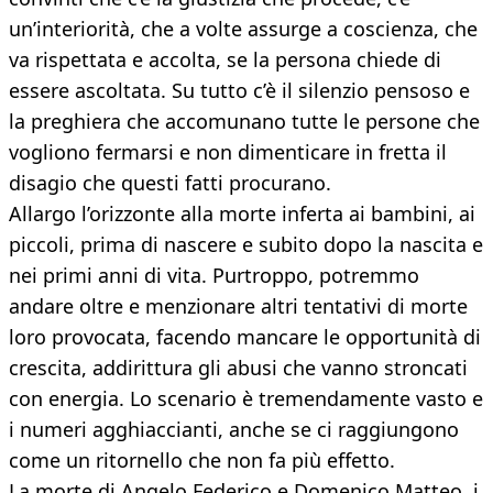
un’interiorità, che a volte assurge a coscienza, che
va rispettata e accolta, se la persona chiede di
essere ascoltata. Su tutto c’è il silenzio pensoso e
la preghiera che accomunano tutte le persone che
vogliono fermarsi e non dimenticare in fretta il
disagio che questi fatti procurano.
Allargo l’orizzonte alla morte inferta ai bambini, ai
piccoli, prima di nascere e subito dopo la nascita e
nei primi anni di vita. Purtroppo, potremmo
andare oltre e menzionare altri tentativi di morte
loro provocata, facendo mancare le opportunità di
crescita, addirittura gli abusi che vanno stroncati
con energia. Lo scenario è tremendamente vasto e
i numeri agghiaccianti, anche se ci raggiungono
come un ritornello che non fa più effetto.
La morte di Angelo Federico e Domenico Matteo, i