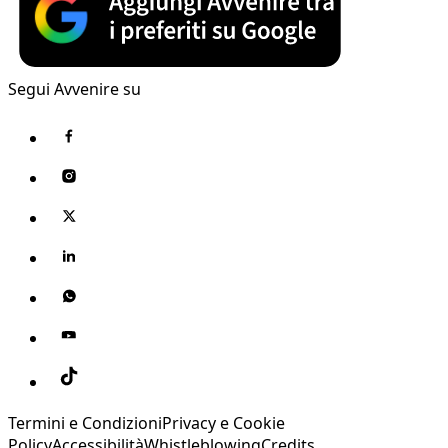
Segui Avvenire su
Termini e Condizioni
Privacy e Cookie
Policy
Accessibilità
Whistleblowing
Credits