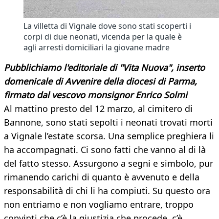
La villetta di Vignale dove sono stati scoperti i
corpi di due neonati, vicenda per la quale è
agli arresti domiciliari la giovane madre
Pubblichiamo l'editoriale di "Vita Nuova", inserto
domenicale di Avvenire della diocesi di Parma,
firmato dal vescovo monsignor Enrico Solmi
Al mattino presto del 12 marzo, al cimitero di
Bannone, sono stati sepolti i neonati trovati morti
a Vignale l’estate scorsa. Una semplice preghiera li
ha accompagnati. Ci sono fatti che vanno al di là
del fatto stesso. Assurgono a segni e simbolo, pur
rimanendo carichi di quanto è avvenuto e della
responsabilità di chi li ha compiuti. Su questo ora
non entriamo e non vogliamo entrare, troppo
convinti che c’è la giustizia che procede, c’è