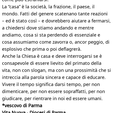
La “casa” è la società, la frazione, il paese, il
mondo. Fatti del genere scatenano tante reazioni
– ed è stato così – e dovrebbero aiutare a fermarsi,
a chiedersi dove stiamo andando e mentre
andiamo, cosa si sta perdendo di essenziale e
cosa assumiamo come zavorra o, ancor peggio, di
esplosivo che prima o poi deflagrerà.
Anche la Chiesa è casa e deve interrogarsi se è
consapevole di essere lievito del primato della
vita, non con slogan, ma con una prossimità che si
intreccia alla parola sincera e capace di educare.
Vivere il tempo significa darsi tempo, per non
dimenticare, per non essere sopraffatti, per non
giudicare, per rientrare in noi ed essere umani.
*vescovo di Parma
Vita Nuova
-
Diocesi di Parma