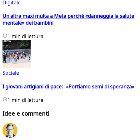
Digitale
Un'altra maxi multa a Meta perché «danneggia la salute
mentale» dei bambini
1 min di lettura
Sociale
I giovani artigiani di pace: «Portiamo semi di speranza»
1 min di lettura
Idee e commenti