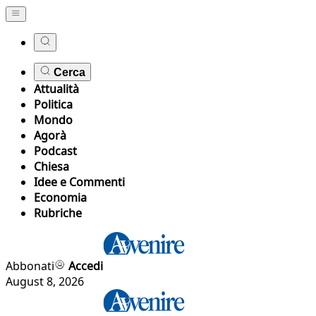
Cerca
Attualità
Politica
Mondo
Agorà
Podcast
Chiesa
Idee e Commenti
Economia
Rubriche
Abbonati
Accedi
August 8, 2026