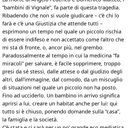
“bambini di Vignale”, fa parte di questa tragedia.
Ribadendo che non si vuole giudicare – c’è chi lo
farà e c’è una Giustizia che attende tutti –
esprimono un tempo nel quale un piccolo rischia
di essere indifeso e non accettato come l’altro che
mi sta di fronte, o, ancor più, nel grembo.
Paradossalmente al tempo in cui la medicina “fa
miracoli” per salvare, è facile sopprimere, troppo
presi da sé stessi, dalle attese o dal giudizio degli
altri, dall’immagine, dal comodo, da un miscuglio
di situazioni nel quale un piccolo non ha posto.
Fino ad ucciderlo. Un bambino in arrivo significa
aprirsi a lui, creare un habitat anche per lui: qui
tutto si è chiuso, ponendo domande sulla “casa”,
la famiglia e la società.
C’è stata e ci sarà per un po’ grande eco mediatica,