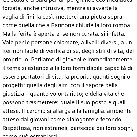
forzata, anche intrusiva, mentre si avverte la
voglia di finirla così, metterci una pietra sopra,
come quella che a Bannone chiude la loro tomba.
Ma la ferita è aperta e, se non curata, si infetta.
Vale per le persone chiamate, a livelli diversi, a un
iter non facile di verifica di sé, degli stili di vita, del
proprio io. Parliamo di giovani e immediatamente
il tema si estende alla loro formidabile capacità di
essere portatori di vita: la propria, quanti sogni o
progetti; quella degli altri con il sapore della
giustizia – quanto volontariato; e della vita che
possono trasmettere: quale il suo posto e quali
attese. Il cerchio si allarga alla famiglia, ambiente
atteso dai giovani come dialogante e fecondo.
Rispettosa, non estranea, partecipa dei loro sogni,
come può estraniarsi.