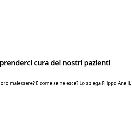
 prenderci cura dei nostri pazienti
il loro malessere? E come se ne esce? Lo spiega Filippo Anelli