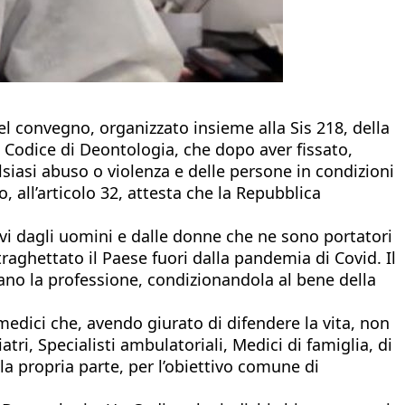
l convegno, organizzato insieme alla Sis 218, della
l Codice di Deontologia, che dopo aver fissato,
ualsiasi abuso o violenza e delle persone in condizioni
o, all’articolo 32, attesta che la Repubblica
vivi dagli uomini e dalle donne che ne sono portatori
traghettato il Paese fuori dalla pandemia di Covid. Il
irano la professione, condizionandola al bene della
medici che, avendo giurato di difendere la vita, non
atri, Specialisti ambulatoriali, Medici di famiglia, di
 la propria parte, per l’obiettivo comune di