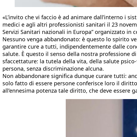
«L’invito che vi faccio è ad animare dall’interno i 
medici e agli altri professionisti sanitari il 23 nov
Servizi Sanitari nazionali in Europa” organizzato in 
Nessuno venga abbandonato: è questo lo spirito vero
garantire cure a tutti, indipendentemente dalle condi
salute. È questo il senso della nostra professione d
sfaccettature: la tutela della vita, della salute psico-
persona, senza discriminazione alcuna.
Non abbandonare significa dunque curare tutti: anche
solo fatto di essere persone conferisce loro il diritto
all’ennesima potenza tale diritto, che deve essere g