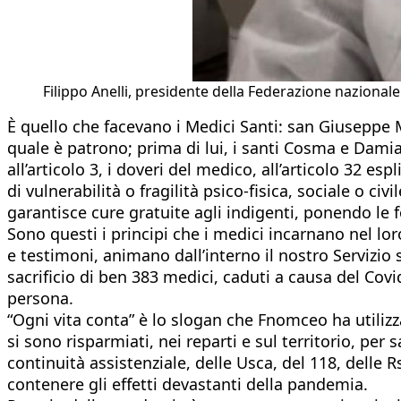
Filippo Anelli, presidente della Federazione nazionale
È quello che facevano i Medici Santi: san Giuseppe 
quale è patrono; prima di lui, i santi Cosma e Damian
all’articolo 3, i doveri del medico, all’articolo 32 es
di vulnerabilità o fragilità psico-fisica, sociale o ci
garantisce cure gratuite agli indigenti, ponendo le 
Sono questi i principi che i medici incarnano nel lor
e testimoni, animano dall’interno il nostro Servizio 
sacrificio di ben 383 medici, caduti a causa del Cov
persona.
“Ogni vita conta” è lo slogan che Fnomceo ha utilizz
si sono risparmiati, nei reparti e sul territorio, per 
continuità assistenziale, delle Usca, del 118, delle 
contenere gli effetti devastanti della pandemia.