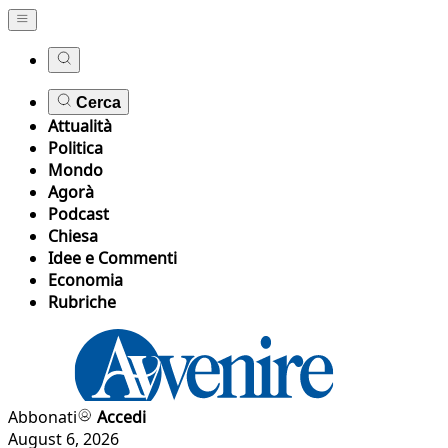
Cerca
Attualità
Politica
Mondo
Agorà
Podcast
Chiesa
Idee e Commenti
Economia
Rubriche
Abbonati
Accedi
August 6, 2026