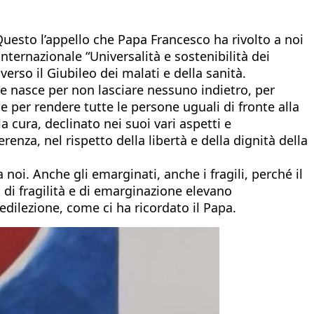
Questo l’appello che Papa Francesco ha rivolto a noi
nternazionale “Universalità e sostenibilità dei
erso il Giubileo dei malati e della sanità.
he nasce per non lasciare nessuno indietro, per
e per rendere tutte le persone uguali di fronte alla
 cura, declinato nei suoi vari aspetti e
ferenza, nel rispetto della libertà e della dignità della
oi. Anche gli emarginati, anche i fragili, perché il
ni di fragilità e di emarginazione elevano
edilezione, come ci ha ricordato il Papa.