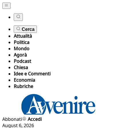
Cerca
Attualità
Politica
Mondo
Agorà
Podcast
Chiesa
Idee e Commenti
Economia
Rubriche
Abbonati
Accedi
August 6, 2026