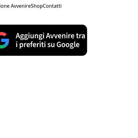
ione Avvenire
Shop
Contatti