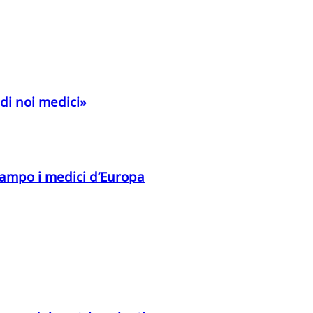
di noi medici»
n campo i medici d’Europa