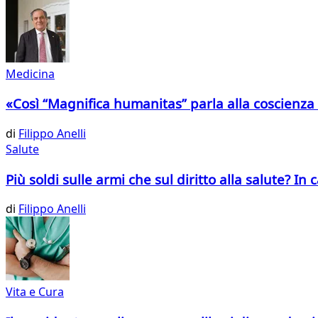
Medicina
«Così “Magnifica humanitas” parla alla coscienza 
di
Filippo Anelli
Salute
Più soldi sulle armi che sul diritto alla salute? I
di
Filippo Anelli
Vita e Cura