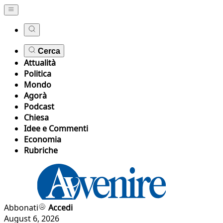
Cerca
Attualità
Politica
Mondo
Agorà
Podcast
Chiesa
Idee e Commenti
Economia
Rubriche
Abbonati
Accedi
August 6, 2026