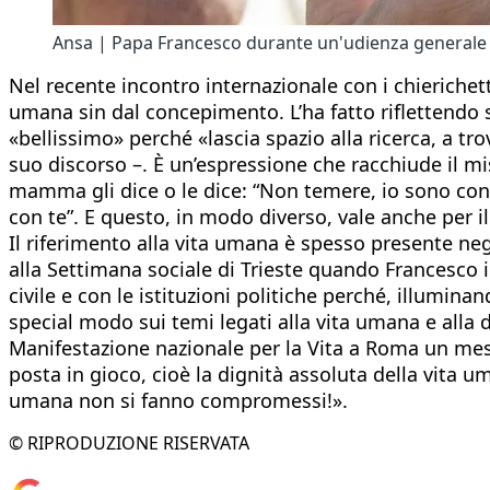
Ansa | Papa Francesco durante un'udienza generale
Nel recente incontro internazionale con i chierichetti 
umana sin dal concepimento. L’ha fatto riflettendo s
«bellissimo» perché «lascia spazio alla ricerca, a tro
suo discorso –. È un’espressione che racchiude il m
mamma gli dice o le dice: “Non temere, io sono co
con te”. E questo, in modo diverso, vale anche per il
Il riferimento alla vita umana è spesso presente ne
alla Settimana sociale di Trieste quando Francesco i
civile e con le istituzioni politiche perché, illumin
special modo sui temi legati alla vita umana e alla d
Manifestazione nazionale per la Vita a Roma un mes
posta in gioco, cioè la dignità assoluta della vita 
umana non si fanno compromessi!».
© RIPRODUZIONE RISERVATA