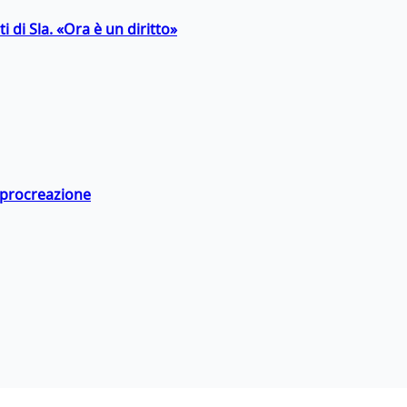
 di Sla. «Ora è un diritto»
a procreazione