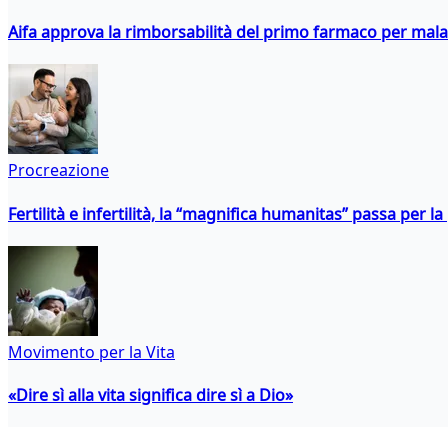
Aifa approva la rimborsabilità del primo farmaco per malati
Procreazione
Fertilità e infertilità, la “magnifica humanitas” passa per l
Movimento per la Vita
«Dire sì alla vita significa dire sì a Dio»