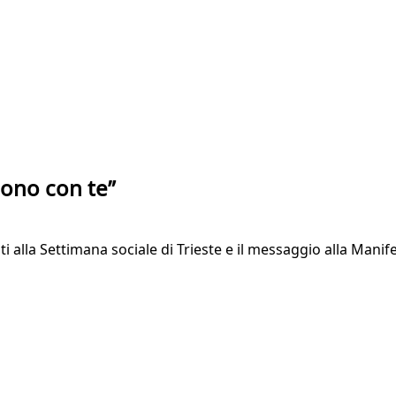
sono con te”
nti alla Settimana sociale di Trieste e il messaggio alla Manif