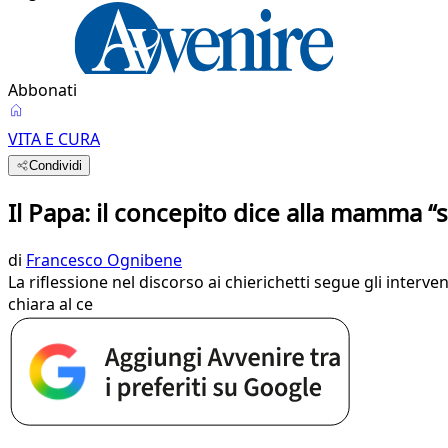
Abbonati
VITA E CURA
Condividi
Il Papa: il concepito dice alla mamma “
di
Francesco Ognibene
La riflessione nel discorso ai chierichetti segue gli interve
chiara al ce