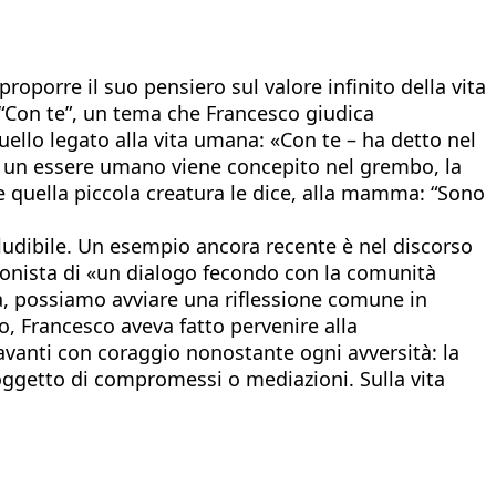
proporre il suo pensiero sul valore infinito della vita
 “Con te”, un tema che Francesco giudica
quello legato alla vita umana: «Con te – ha detto nel
do un essere umano viene concepito nel grembo, la
quella piccola creatura le dice, alla mamma: “Sono
eludibile. Un esempio ancora recente è nel discorso
agonista di «un dialogo fecondo con la comunità
gia, possiamo avviare una riflessione comune in
o, Francesco aveva fatto pervenire alla
avanti con coraggio nonostante ogni avversità: la
 oggetto di compromessi o mediazioni. Sulla vita