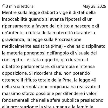
3 min di lettura
May 28, 2025
Mentre sulla legge d’aborto vige il diktat della
intoccabilità quando si avanza l’ipotesi di un
ripensamento a favore del diritto a nascere e di
un’autentica tutela della maternità durante la
gravidanza, la legge sulla Procreazione
medicalmente assistita (Pma) – che ha disciplinato
la materia ponendosi nell’angolo di visuale del
concepito – è stata oggetto, già durante il
dibattito parlamentare, di un’ampia e intensa
opposizione. Si ricorderà che, non potendo
ottenere il rifiuto totale della Pma, la legge 40
nella sua formulazione originaria ha realizzato il
massimo sforzo possibile per difendere i valori
fondamentali che nella sfera pubblica presiedono
alla procreazione: la vita umana e la famiglia