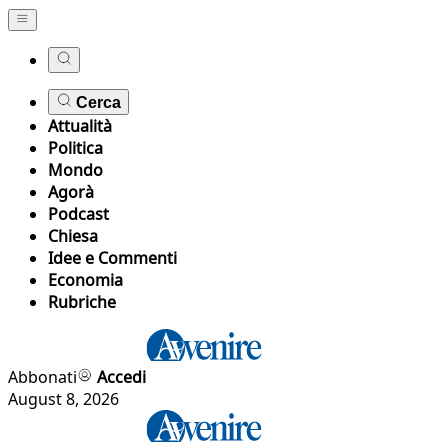
Cerca
Attualità
Politica
Mondo
Agorà
Podcast
Chiesa
Idee e Commenti
Economia
Rubriche
Abbonati
Accedi
August 8, 2026