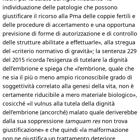
individuazione delle patologie che possono
giustificare il ricorso alla Pma delle coppie fertili e
delle procedure di accertamento e una opportuna
previsione di forme di autorizzazione e di controllo
delle strutture abilitate a effettuarle», alla stregua
del «criterio normativo di gravità»; la sentenza 229
del 2015 ricorda l’esigenza di tutelare la dignità
dell’embrione e spiega che «l’embrione, quale che
ne sia il più o meno ampio riconoscibile grado di
soggettività correlato alla genesi della vita, non è
certamente riducibile a mero materiale biologico»,
cosicché «il vulnus alla tutela della dignità
dell’embrione (ancorché) malato quale deriverebbe
dalla sua soppressione
tamquam res
non trova
giustificazione» e che quindi «la malformazione
non ne giustifica un trattamento deteriore