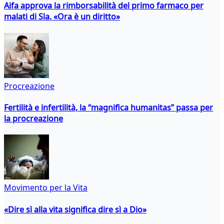
Aifa approva la rimborsabilità del primo farmaco per
malati di Sla. «Ora è un diritto»
Procreazione
Fertilità e infertilità, la “magnifica humanitas” passa per
la procreazione
Movimento per la Vita
«Dire sì alla vita significa dire sì a Dio»