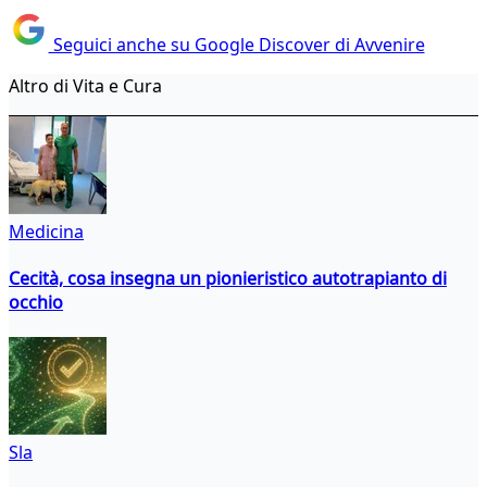
Seguici anche su Google Discover di Avvenire
Altro di Vita e Cura
Medicina
Cecità, cosa insegna un pionieristico autotrapianto di
occhio
Sla