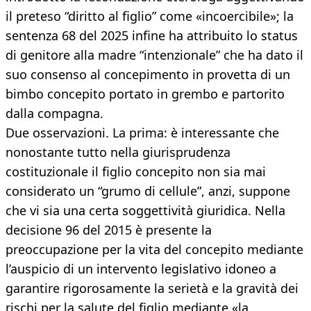
il preteso “diritto al figlio” come «incoercibile»; la
sentenza 68 del 2025 infine ha attribuito lo status
di genitore alla madre “intenzionale” che ha dato il
suo consenso al concepimento in provetta di un
bimbo concepito portato in grembo e partorito
dalla compagna.
Due osservazioni. La prima: è interessante che
nonostante tutto nella giurisprudenza
costituzionale il figlio concepito non sia mai
considerato un “grumo di cellule”, anzi, suppone
che vi sia una certa soggettività giuridica. Nella
decisione 96 del 2015 è presente la
preoccupazione per la vita del concepito mediante
l’auspicio di un intervento legislativo idoneo a
garantire rigorosamente la serietà e la gravità dei
rischi per la salute del figlio mediante «la