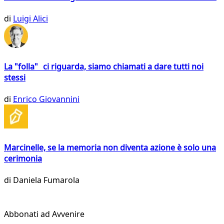
di
Luigi Alici
La "folla" ci riguarda, siamo chiamati a dare tutti noi
stessi
di
Enrico Giovannini
Marcinelle, se la memoria non diventa azione è solo una
cerimonia
di
Daniela Fumarola
Abbonati ad Avvenire