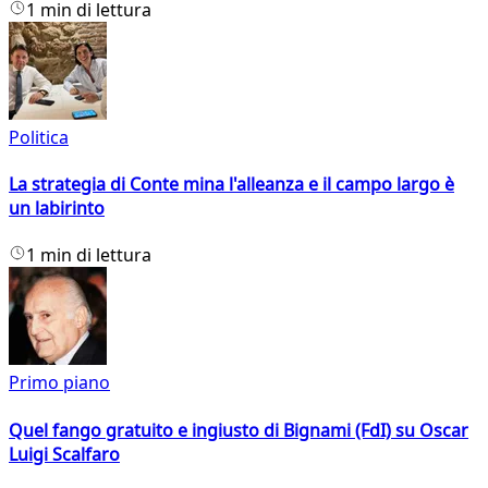
1 min di lettura
Politica
La strategia di Conte mina l'alleanza e il campo largo è
un labirinto
1 min di lettura
Primo piano
Quel fango gratuito e ingiusto di Bignami (FdI) su Oscar
Luigi Scalfaro