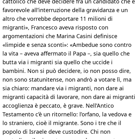
cattolico che deve decidere fra un candidato che è
favorevole all’interruzione della gravidanza e un
altro che vorrebbe deportare 11 milioni di
migranti», Francesco aveva risposto con
argomentazioni che Marina Casini definisce
«limpide e senza sconti»: «Ambedue sono contro
la vita – aveva affermato il Papa –, sia quello che
butta via i migranti sia quello che uccide i
bambini. Non si può decidere, io non posso dire,
non sono statunitense, non andrò a votare lì, ma
sia chiaro: mandare via i migranti, non dare ai
migranti capacità di lavorare, non dare ai migranti
accoglienza è peccato, è grave. Nell’Antico
Testamento c’è un ritornello: l’orfano, la vedova e
lo straniero, cioè il migrante. Sono i tre che il
popolo di Israele deve custodire. Chi non