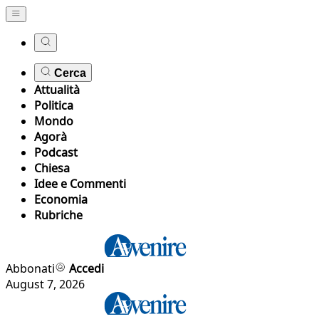
Cerca
Attualità
Politica
Mondo
Agorà
Podcast
Chiesa
Idee e Commenti
Economia
Rubriche
Abbonati
Accedi
August 7, 2026