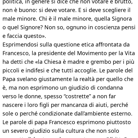
politica, in genere si dice che non votare è brutto,
non è buono: si deve votare. E si deve scegliere il
male minore. Chi è il male minore, quella Signora
o quel Signore? Non so, ognuno in coscienza pensi
e faccia questo».
Esprimendosi sulla questione etica affrontata da
Francesco, la presidente del Movimento per la Vita
ha detti che «la Chiesa è madre e grembo per i più
piccoli e indifesi e che tutti accoglie. Le parole del
Papa svelano giustamente la realtà per quello che
è, ma non esprimono un giudizio di condanna
verso le donne, spesso “costrette” a non far
nascere i loro figli per mancanza di aiuti, perché
sole o perché condizionate dall’ambiente esterno.
Le parole di papa Francesco esprimono piuttosto
un severo giudizio sulla cultura che non solo