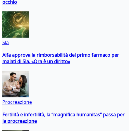
occhio
Sla
Aifa approva la rimborsabilità del primo farmaco per
malati di Sla. «Ora è un diritto»
Procreazione
Fertilità e infertilità, la “magnifica humanitas” passa per
la procreazione