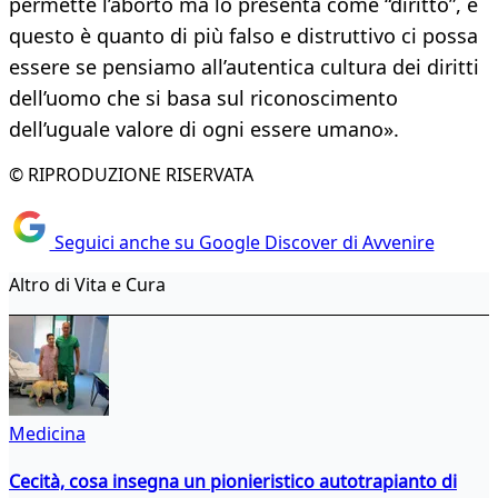
permette l’aborto ma lo presenta come “diritto”, e
questo è quanto di più falso e distruttivo ci possa
essere se pensiamo all’autentica cultura dei diritti
dell’uomo che si basa sul riconoscimento
dell’uguale valore di ogni essere umano».
© RIPRODUZIONE RISERVATA
Seguici anche su Google Discover di Avvenire
Altro di Vita e Cura
Medicina
Cecità, cosa insegna un pionieristico autotrapianto di