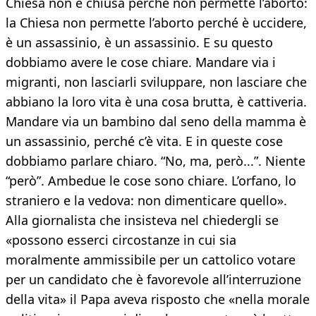
Chiesa non è chiusa perché non permette l’aborto:
la Chiesa non permette l’aborto perché è uccidere,
è un assassinio, è un assassinio. E su questo
dobbiamo avere le cose chiare. Mandare via i
migranti, non lasciarli sviluppare, non lasciare che
abbiano la loro vita è una cosa brutta, è cattiveria.
Mandare via un bambino dal seno della mamma è
un assassinio, perché c’è vita. E in queste cose
dobbiamo parlare chiaro. “No, ma, però...”. Niente
“però”. Ambedue le cose sono chiare. L’orfano, lo
straniero e la vedova: non dimenticare quello».
Alla giornalista che insisteva nel chiedergli se
«possono esserci circostanze in cui sia
moralmente ammissibile per un cattolico votare
per un candidato che è favorevole all’interruzione
della vita» il Papa aveva risposto che «nella morale