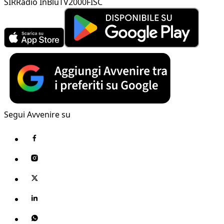
SIR
Radio InBlu
TV2000
FISC
Segui Avvenire su