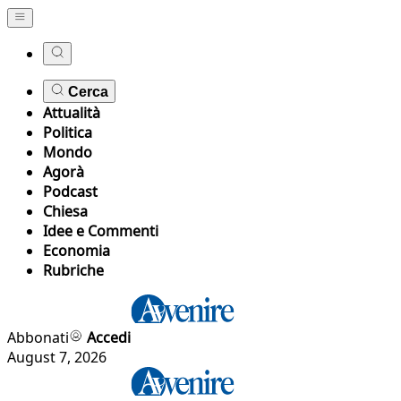
Cerca
Attualità
Politica
Mondo
Agorà
Podcast
Chiesa
Idee e Commenti
Economia
Rubriche
Abbonati
Accedi
August 7, 2026