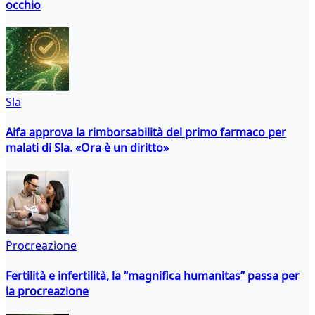
occhio
Sla
Aifa approva la rimborsabilità del primo farmaco per
malati di Sla. «Ora è un diritto»
Procreazione
Fertilità e infertilità, la “magnifica humanitas” passa per
la procreazione