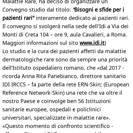
Malattie Rare, ha deciso di organizzare un
Convegno studio dal titolo:
“
Bisogni e sfide per i
pazienti rari"
interamente dedicato ai pazienti rari.
Il convegno si svolgerà nella sede dell'Idi a Via dei
Monti di Creta 104 – ore 9, aula Cavalieri, a Roma.
Maggiori informazioni sul sito
www.idi.it
)
Lo studio e la cura dei pazienti affetti da malattie
dermatologiche rare sono da sempre una priorità
dell’Istituto ospedaliero romano, che «dal 2017 -
ricorda Anna Rita Panebianco, direttore sanitario
IDI IRCCS – fa parte della rete ERN-Skin; (European
Reference Network-Skin) una rete che va oltre il
nostro Paese e coinvolge ben 56 Istituzioni
sanitarie europee, ospedali e policlinici
universitari, specializzate in malattie rare».
«Questo momento di confronto scientifico -