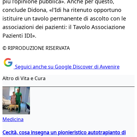
più l’opinione pubblica». Anche per questo,
conclude Didona, «l'Idi ha ritenuto opportuno
istituire un tavolo permanente di ascolto con le
associazioni dei pazienti: il Tavolo Associazione
Pazienti IDI».
© RIPRODUZIONE RISERVATA
Seguici anche su Google Discover di Avvenire
Altro di Vita e Cura
Medicina
Cecità, cosa insegna un pionieristico autotrapianto di