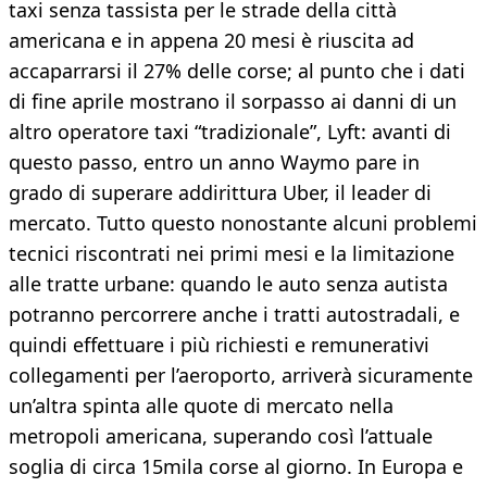
taxi senza tassista per le strade della città
americana e in appena 20 mesi è riuscita ad
accaparrarsi il 27% delle corse; al punto che i dati
di fine aprile mostrano il sorpasso ai danni di un
altro operatore taxi “tradizionale”, Lyft: avanti di
questo passo, entro un anno Waymo pare in
grado di superare addirittura Uber, il leader di
mercato. Tutto questo nonostante alcuni problemi
tecnici riscontrati nei primi mesi e la limitazione
alle tratte urbane: quando le auto senza autista
potranno percorrere anche i tratti autostradali, e
quindi effettuare i più richiesti e remunerativi
collegamenti per l’aeroporto, arriverà sicuramente
un’altra spinta alle quote di mercato nella
metropoli americana, superando così l’attuale
soglia di circa 15mila corse al giorno. In Europa e