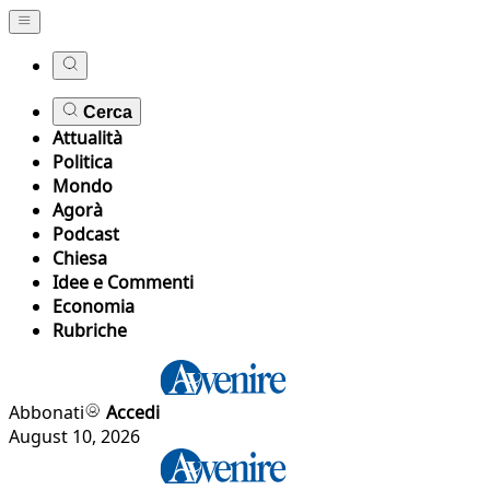
Cerca
Attualità
Politica
Mondo
Agorà
Podcast
Chiesa
Idee e Commenti
Economia
Rubriche
Abbonati
Accedi
August 10, 2026